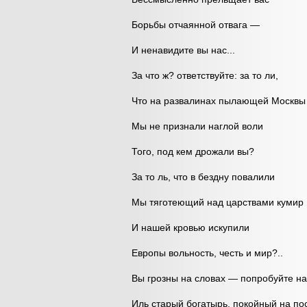
Борьбы отчаянной отвага —
И ненавидите вы нас...
За что ж? ответствуйте: за то ли,
Что на развалинах пылающей Москвы
Мы не признали наглой воли
Того, под кем дрожали вы?
За то ль, что в бездну повалили
Мы тяготеющий над царствами кумир
И нашей кровью искупили
Европы вольность, честь и мир?..
Вы грозны на словах — попробуйте на
Иль старый богатырь, покойный на по