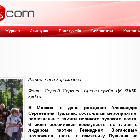
Журнал
Агитпункт
Политучеба
Библиотека
Контакт
Автор: Анна Карамазова
Фото: Сергей Сергеев, Пресс-служба ЦК КПРФ,
kprf.ru
В Москве, в день рождения Александра
Сергеевича Пушкина, состоялись мероприятия,
посвященные памяти великого русского поэта.
6 июня российские коммунисты во главе с
лидером партии Геннадием Зюгановым
возложили цветы к памятнику Пушкина на