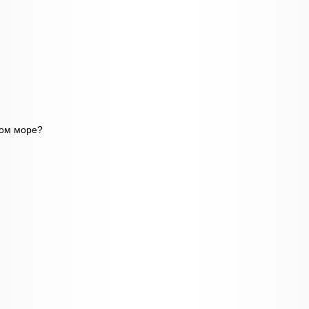
ком море?