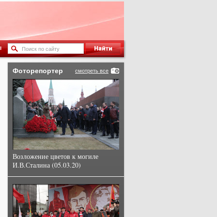
ы
Фоторепортер
смотреть все
Возложение цветов к могиле
И.В.Сталина (05.03.20)