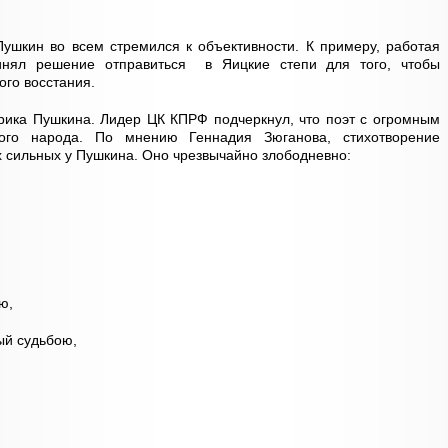
ушкин во всем стремился к объективности. К примеру, работая
ринял решение отправиться в Яицкие степи для того, чтобы
ого восстания.
рика Пушкина. Лидер ЦК КПРФ подчеркнул, что поэт с огромным
ого народа. По мнению Геннадия Зюганова, стихотворение
х сильных у Пушкина. Оно чрезвычайно злободневно:
ю,
ый судьбою,