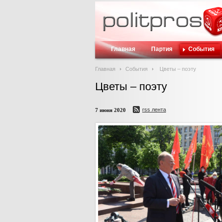
Главная
Партия
События
Главная
События
Цветы – поэту
Цветы – поэту
rss лента
7 июня 2020