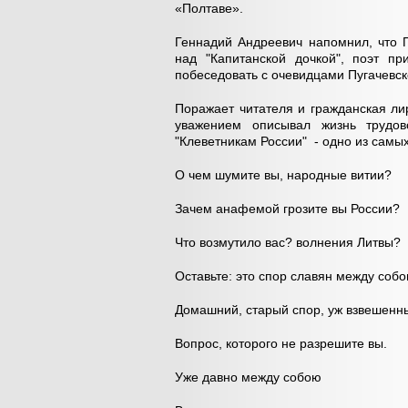
«Полтаве».
Геннадий Андреевич напомнил, что П
над "Капитанской дочкой", поэт п
побеседовать с очевидцами Пугачевск
Поражает читателя и гражданская ли
уважением описывал жизнь трудов
"Клеветникам России" - одно из самы
О чем шумите вы, народные витии?
Зачем анафемой грозите вы России?
Что возмутило вас? волнения Литвы?
Оставьте: это спор славян между собо
Домашний, старый спор, уж взвешенн
Вопрос, которого не разрешите вы.
Уже давно между собою