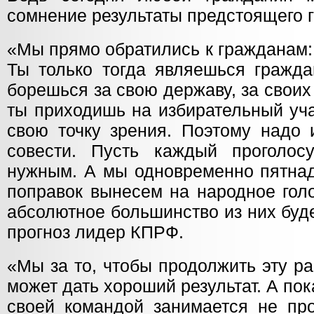
сомнение результаты предстоящего 
«Мы прямо обратились к гражданам:
Ты только тогда являешься гражда
борешься за свою державу, за своих 
ты приходишь на избирательный уча
свою точку зрения. Поэтому надо 
совести. Пусть каждый проголосу
нужным. А мы одновременно пятнад
поправок вынесем на народное голо
абсолютное большинство из них буд
прогноз лидер КПРФ.
«Мы за то, чтобы продолжить эту ра
может дать хороший результат. А по
своей командой занимается не про