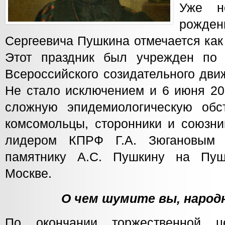
Уже н
рожд
Сергеевича Пушкина отмечается как
Этот праздник был учрежден по
Всероссийского созидательного дви
Не стало исключением и 6 июня 20
сложную эпидемиологическую обст
комсомольцы, сторонники и союзни
лидером КПРФ Г.А. Зюгановым 
памятнику А.С. Пушкину на Пу
Москве.
О чем шумите вы, народ
По окончании торжественной ц