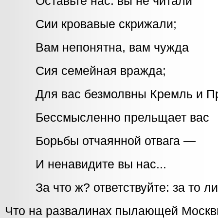
Оставьте нас: вы не читали
Сии кровавые скрижали;
Вам непонятна, вам чужда
Сия семейная вражда;
Для вас безмолвны Кремль и Пр
Бессмысленно прельщает вас
Борьбы отчаянной отвага —
И ненавидите вы нас...
За что ж? ответствуйте: за то ли
Что на развалинах пылающей Моск