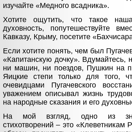
изучайте «Медного всадника».
Хотите ощутить, что такое на
духовность, попутешествуйте вм
Кавказу, Крыму, посетите «Бахчисар
Если хотите понять, чем был Пугачев
«Капитанскую дочку». Вдумайтесь, 
ни машин, ни поездов, Пушкин на 
Яицкие степи только для того, ч
очевидцами Пугачевского восста
уважением описывал жизнь трудово
на народные сказания и его духовны
На мой взгляд, одно из зна
стихотворений – это «Клеветникам Р