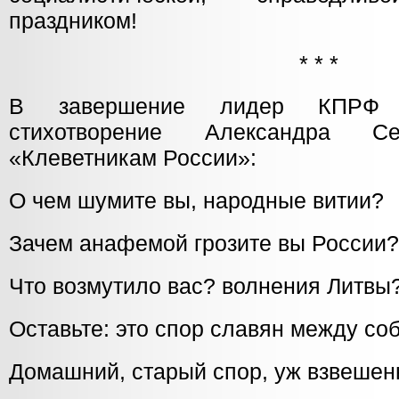
праздником!
* * *
В завершение лидер КПРФ п
стихотворение Александра Се
«Клеветникам России»:
О чем шумите вы, народные витии?
Зачем анафемой грозите вы России?
Что возмутило вас? волнения Литвы
Оставьте: это спор славян между со
Домашний, старый спор, уж взвешен