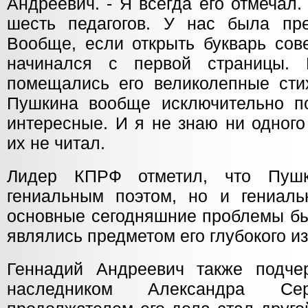
Андреевич. - Я всегда его отмечал
шесть педагогов. У нас была пре
Вообще, если открыть букварь сов
начинался с первой страницы.
помещались его великолепные стих
Пушкина вообще исключительно п
интересные. И я не знаю ни одного
их не читал.
Лидер КПРФ отметил, что Пуш
гениальным поэтом, но и гениал
основные сегодняшние проблемы бы
являлись предметом его глубокого и
Геннадий Андреевич также подче
наследником Александра Сер