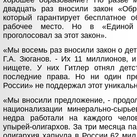
двадцать раз вносили закон «Обр
который гарантирует бесплатное о
рабочее место. Но в «Единой
проголосовал за этот закон».
«Мы восемь раз вносили закон о дет
Г.А. Зюганов. - Их 11 миллионов, 
нищете. У них Гитлер отнял детс
последние права. Но ни один пр
России» не поддержал этот уникальн
«Мы вносили предложение, - продо
национализации минерально-сырье
недра работали на каждого чело
упырей-олигархов. За три месяца п
олигархия хапнула в России 62 ми