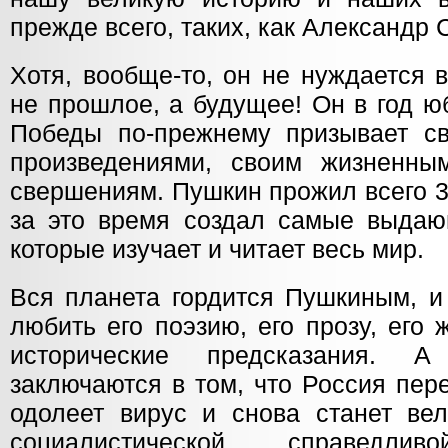
прежде всего, таких, как Александр
Хотя, вообще-то, он не нуждается 
не прошлое, а будущее! Он в год 
Победы по-прежнему призывает с
произведениями, своим жизненны
свершениям. Пушкин прожил всего 3
за это время создал самые выдаю
которые изучает и читает весь мир.
Вся планета гордится Пушкиным, и
любить его поэзию, его прозу, его 
исторические предсказания. А
заключаются в том, что Россия пер
одолеет вирус и снова станет вел
социалистической, справедл