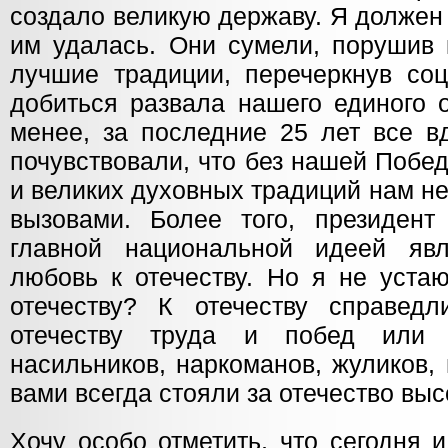
создало великую державу. Я должен с
им удалась. Они сумели, порушив 
лучшие традиции, перечеркнув соц
добиться развала нашего единого о
менее, за последние 25 лет все в
почувствовали, что без нашей Побед
и великих духовных традиций нам н
вызовами. Более того, президент
главной национальной идеей явл
любовь к отечеству. Но я не устаю
отечеству? К отечеству справед
отечеству труда и побед или 
насильников, наркоманов, жуликов,
вами всегда стояли за отечество выс
Хочу особо отметить, что сегодня 