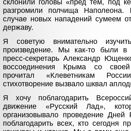
склонили головы «пред тем, под к
разгромили полчища Наполеона. 
случае новых нападений сумеем от
державу.
Я советую внимательно изучит
произведение. Мы как-то были в
пресс-секретарь Александр Ющенко
воссоединения Крыма со свое
прочитал «Клеветникам Росс
стихотворение вызвало шквал аплод
Я хочу поблагодарить Всероссий
движение «Русский Лад», кот
организовывало проведение Дней Р
поблагодарить всех, кто сегодня п