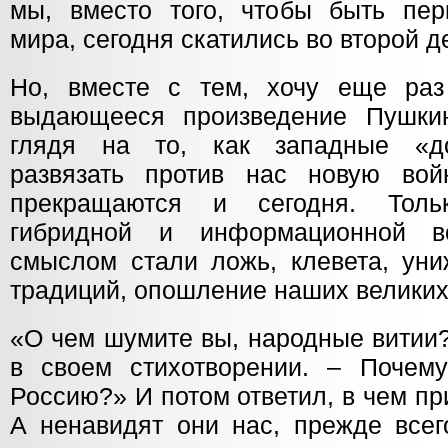
мы, вместо того, чтобы быть пер
мира, сегодня скатились во второй д
Но, вместе с тем, хочу еще раз
выдающееся произведение Пушкин
глядя на то, как западные «д
развязать против нас новую вой
прекращаются и сегодня. Толь
гибридной и информационной в
смыслом стали ложь, клевета, ун
традиций, опошление наших великих
«О чем шумите вы, народные витии
в своем стихотворении. – Почем
Россию?» И потом ответил, в чем пр
А ненавидят они нас, прежде всег