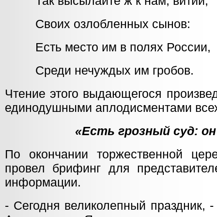
Так высылайте ж к нам, витии,
Своих озлобленных сынов:
Есть место им в полях России,
Среди нечуждых им гробов.
Чтение этого выдающегося произве
единодушными аплодисментами всех
«Есть грозный суд: о
По окончании торжественной цере
провел брифинг для представител
информации.
- Сегодня великолепный праздник, 