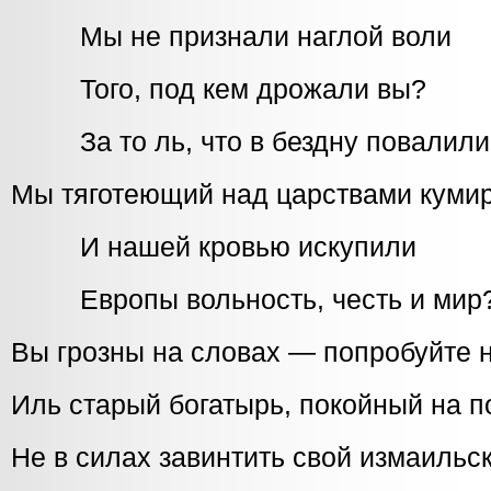
Мы не признали наглой воли
Того, под кем дрожали вы?
За то ль, что в бездну повалили
Мы тяготеющий над царствами куми
И нашей кровью искупили
Европы вольность, честь и мир?
Вы грозны на словах — попробуйте н
Иль старый богатырь, покойный на п
Не в силах завинтить свой измаильс