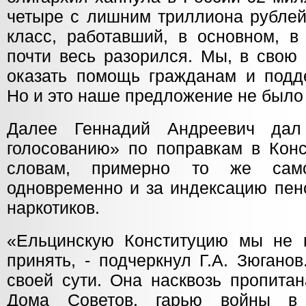
четыре с лишним триллиона рублей
класс, работавший, в основном, в
почти весь разорился. Мы, в свою
оказать помощь гражданам и подде
Но и это наше предложение не было
Далее Геннадий Андреевич дал
голосованию» по поправкам в Конс
словам, примерно то же само
одновременно и за индексацию пен
наркотиков.
«Ельцинскую Конституцию мы не 
принять, - подчеркнул Г.А. Зюгано
своей сути. Она насквозь пропита
Дома Советов, гарью войны в 