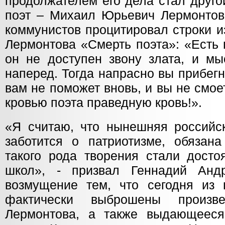
продолжателем его дела стал друго
поэт – Михаил Юрьевич Лермонтов.
коммунистов процитировал строки и
Лермонтова «Смерть поэта»: «Есть 
он не доступен звону злата, и мы
наперед. Тогда напрасно вы прибег
вам не поможет вновь, и вы не смо
кровью поэта праведную кровь!».
«Я считаю, что нынешняя российск
заботится о патриотизме, обязана
такого рода творения стали досто
школ», - призвал Геннадий Анд
возмущение тем, что сегодня из
фактически выброшены произв
Лермонтова, а также выдающееся