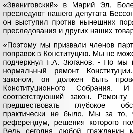
«Звениговский» в Марий Эл. Боле
преследуют нашего депутата Бессон
он выступил против нынешних пор
преследования и других наших това
«Поэтому мы призвали членов парт
поправок в Конституцию. Мы не можем
подчеркнул Г.А. Зюганов. - Но мы
нормальный ремонт Конституции
законом, он должен быть пров
Конституционного Собрания.
соответствующий закон. Ремонту
предшествовать глубокое обс
практически не было. Мы за то,
референдум, решения которого пол
Ведь сегодня любой гражданин м