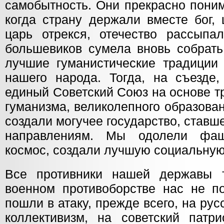
самобытность. Они прекрасно поним
когда страну держали вместе бог, 
царь отрекся, отечество рассыпа
большевиков сумела вновь собрать
лучшие гуманистические традиции
нашего народа. Тогда, на съезде
единый Советский Союз на основе т
гуманизма, великолепного образован
создали могучее государство, став
направлениям. Мы одолели фаш
космос, создали лучшую социальную
Все противники нашей державы т
военном противоборстве нас не по
пошли в атаку, прежде всего, на рус
коллективизм, на советский патри