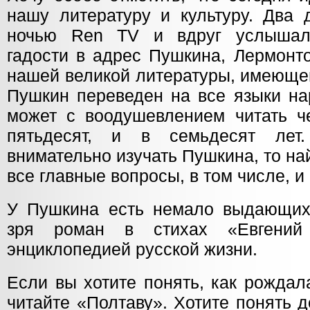
нашу литературу и культуру. Два 
ночью Ren TV и вдруг услышал
гадости в адрес Пушкина, Лермонт
нашей великой литературы, имеюще
Пушкин переведен на все языки на
может с воодушевлением читать че
пятьдесят, и в семьдесят лет
внимательно изучать Пушкина, то най
все главные вопросы, в том числе, 
У Пушкина есть немало выдающих
зря роман в стихах «Евгений
энциклопедией русской жизни.
Если вы хотите понять, как рождал
читайте «Полтаву». Хотите понять 