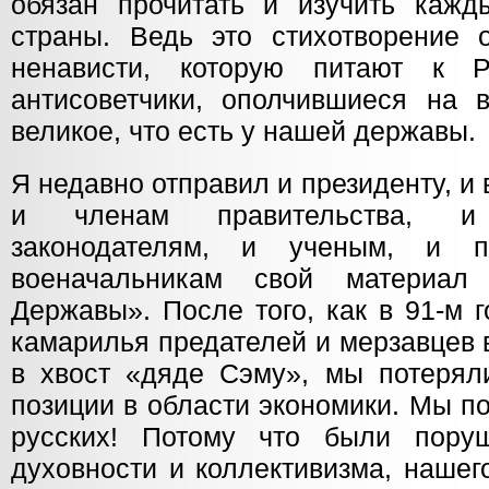
обязан прочитать и изучить каж
страны. Ведь это стихотворение о
ненависти, которую питают к 
антисоветчики, ополчившиеся на 
великое, что есть у нашей державы.
Я недавно отправил и президенту, и 
и членам правительства, и
законодателям, и ученым, и п
военачальникам свой материал
Державы». После того, как в 91-м 
камарилья предателей и мерзавцев 
в хвост «дяде Сэму», мы потерял
позиции в области экономики. Мы п
русских! Потому что были пор
духовности и коллективизма, нашег