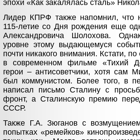
эпохи «Как закалялась сталь» Никол
Лидер КПРФ также напомнил, что 
115-летие со Дня рождения еще од
Александровича Шолохова. Одн
уровне этому выдающемуся событ
почти никакого внимания. Кстати, по
в современном фильме «Тихий До
герои – антисоветчики, хотя сам 
был коммунистом. Более того, в п
написал письмо Сталину с просьб
фронт, а Сталинскую премию пер
СССР.
Также Г.А. Зюганов с возмущением
попытках «ремейков» кинопроизведе