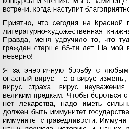
конкурсы и чтения. Мы с вами еще
встречи, когда наступит благоприятн
Приятно, что сегодня на Красной 
литературно-художественная книжн
Правда, меня удручило то, что ту
граждан старше 65-ти лет. На мой 
неверно!
Я за энергичную борьбу с любым
опасный вирус – это вирус измены,
вирус страха, вирус неуважения
великим предкам. Чтобы бороться с
нет лекарства, надо иметь сильн
должен быть иммунитет государстве
иммунитет справедливости. Иммунит
нашу великую историю и наших в