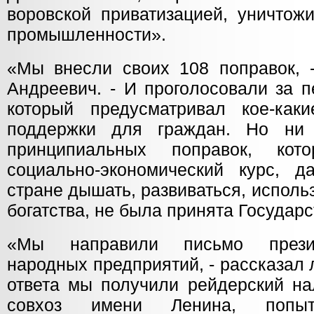
воровской приватизацией, уничтож
промышленности».
«Мы внесли своих 108 поправок, 
Андреевич. - И проголосовали за п
который предусматривал кое-как
поддержки для граждан. Но ни
принципиальных поправок, ко
социально-экономический курс, 
стране дышать, развиваться, использ
богатства, не была принята Государ
«Мы направили письмо презид
народных предприятий, - рассказал
ответа мы получили рейдерский на
совхоз имени Ленина, попы