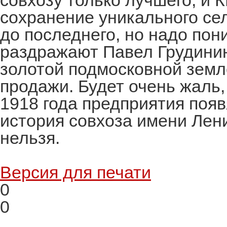
совхозу только лучшего, и
сохранение уникального се
до последнего, но надо пони
раздражают Павел Грудинин
золотой подмосковной земл
продажи. Будет очень жаль,
1918 года предприятия появ
история совхоза имени Лени
нельзя.
Версия для печати
0
0