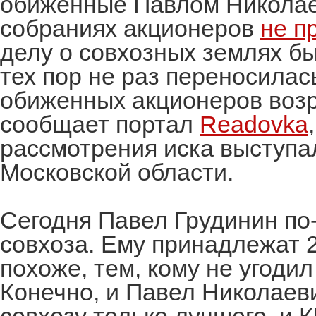
обиженные Павлом Николае
собраниях акционеров
не п
делу о совхозных землях бы
тех пор не раз переносилас
обиженных акционеров возр
сообщает портал
Readovka
рассмотрения иска выступа
Московской области.
Сегодня Павел Грудинин по
совхоза. Ему принадлежат 2
похоже, тем, кому не угодил
Конечно, и Павел Николаев