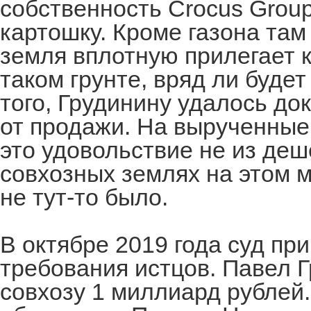
собственность Crocus Group
картошку. Кроме газона там 
земля вплотную прилегает 
таком грунте, вряд ли буде
того, Грудинину удалось док
от продажи. На вырученные
это удовольствие не из деш
совхозных землях на этом м
не тут-то было.
В октябре 2019 года суд п
требования истцов. Павел 
совхозу 1 миллиард рублей.