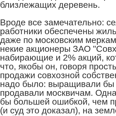
близлежащих деревень.
Вроде все замечательно: с
работники обеспечены жиль
даже по московским меркам
некие акционеры ЗАО "Совх
набирающие и 2% акций, ко
что, якобы он, говоря прост
продажи совхозной собстве
надо было: выращивали бы н
продавали москвичам. Однак
бы большей ошибкой, чем п
(и суд это доказал), на зем