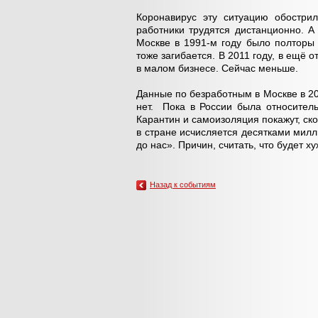
Коронавирус эту ситуацию обострил
работники трудятся дистанционно. А
Москве в 1991-м году было полторы 
тоже загибается. В 2011 году, в ещё 
в малом бизнесе. Сейчас меньше.
Данные по безработным в Москве в 20
нет. Пока в России была относител
Карантин и самоизоляция покажут, ско
в стране исчисляется десятками милл
до нас». Причин, считать, что будет 
Назад к событиям