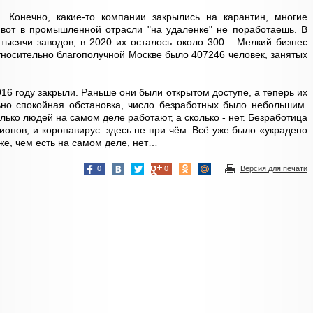
. Конечно, какие-то компании закрылись на карантин, многие
 вот в промышленной отрасли "на удаленке" не поработаешь. В
тысячи заводов, в 2020 их осталось около 300... Мелкий бизнес
относительно благополучной Москве было 407246 человек, занятых
16 году закрыли. Раньше они были открытом доступе, а теперь их
ьно спокойная обстановка, число безработных было небольшим.
лько людей на самом деле работают, а сколько - нет. Безработица
ионов, и коронавирус здесь не при чём. Всё уже было «украдено
хуже, чем есть на самом деле, нет…
0
0
Версия для печати