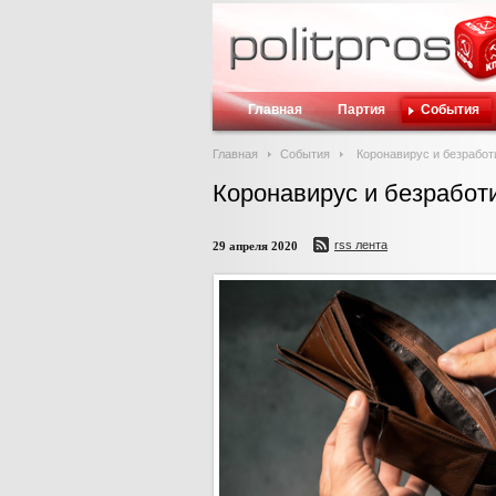
Главная
Партия
События
Главная
События
Коронавирус и безработ
Коронавирус и безработ
rss лента
29 апреля 2020