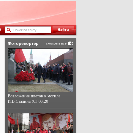
ы
Фоторепортер
смотреть все
Возложение цветов к могиле
И.В.Сталина (05.03.20)