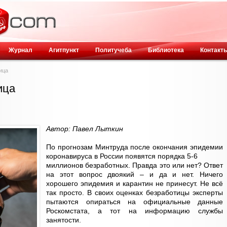
Журнал
Агитпункт
Политучеба
Библиотека
Контакт
ица
ица
Автор: Павел Лыткин
По прогнозам Минтруда после окончания эпидемии
коронавируса в России появятся порядка 5-6
миллионов безработных. Правда это или нет? Ответ
на этот вопрос двоякий – и да и нет. Ничего
хорошего эпидемия и карантин не принесут. Не всё
так просто. В своих оценках безработицы эксперты
пытаются опираться на официальные данные
Роскомстата, а тот на информацию службы
занятости.