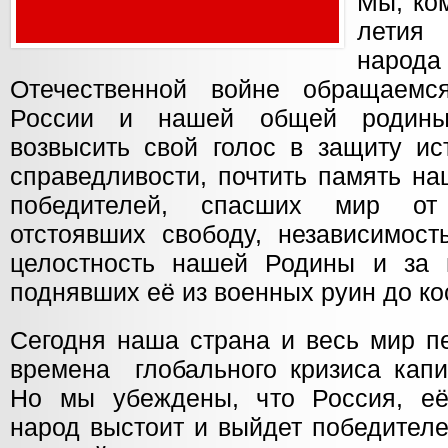
Мы, ком
летия
наро
Отечественной войне обращаем
России и нашей общей родины
возвысить свой голос в защиту ис
справедливости, почтить память н
победителей, спасших мир от
отстоявших свободу, независимост
целостность нашей Родины и за 
поднявших её из военных руин до ко
Сегодня наша страна и весь мир п
времена глобального кризиса капи
Но мы убеждены, что Россия, её
народ выстоит и выйдет победителе