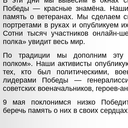
В эти дни мы вывесим в окнах с
Победы — красные знамёна. Наши
память о ветеранах. Мы сделаем с
портретами в руках и опубликуем и
Сотни тысяч участников онлайн-ше
полка» увидит весь мир.
По традиции мы дополним эту 
полком». Наши активисты опублику
тех, кто был политическими, во
лидерами Победы — генералисси
советских военачальников, героев-а
9 мая поклонимся низко Победи
беречь память о них в своих сердцах