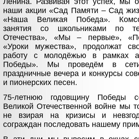
Ленина. Развивая этот успех, мы 
наши акции «Сад Памяти – Сад жиз
«Наша Великая Победа». Комсо
занятия со школьниками по т
Отечества», «Мы – первые», «П
«Уроки мужества», продолжат св
работу с молодёжью в рамках 
Победы». Мы проведём в сети
праздничные вечера и конкурсы сов
и пионерских песен.
75-летнюю годовщину Победы с
Великой Отечественной войне мы т
не взирая на кризисы и невзго
сограждан последовать нашему при