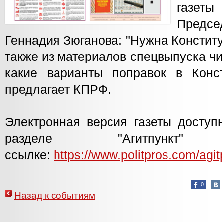
газеты
Предс
Геннадия Зюганова: "Нужна Констит
также из материалов спецвыпуска чи
какие варианты поправок в Конс
предлагает КПРФ.
Электронная версия газеты доступ
разделе "Агитпун
ссылке:
https://www.politpros.com/agitp
0
Назад к событиям