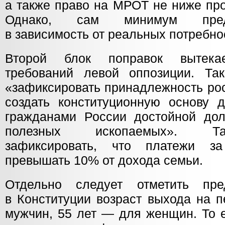
а также право на МРОТ не ниже пр
Однако, сам минимум предл
в зависимость от реальных потребно
Второй блок поправок вытека
требований левой оппозиции. Так
«зафиксировать принадлежность рос
создать конституционную основу 
гражданами России достойной до
полезных ископаемых». Т
зафиксировать, что платежи 
превышать 10% от дохода семьи.
Отдельно следует отметить пре
в Конституции возраст выхода на 
мужчин, 55 лет — для женщин. То е