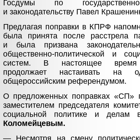
Госдумы по государственно
и законодательству Павел Крашенин
Предлагая поправки в КПРФ напомн
была принята после расстрела п
и была призвана законодатель
общественно-политической и соци
систем. В настоящее время
продолжает настаивать на од
общероссийским референдумом.
О предложенных поправках «СП» 
заместителем председателя комите
социальной политике и делам 
Коломейцевым.
— Несмотря на смену политическ