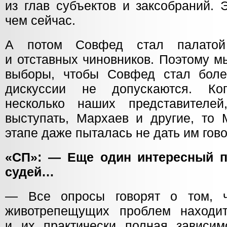
из глав субъектов и заксобраний. 
чем сейчас.
А потом Совфед стал палатой
и отставных чиновников. Поэтому м
выборы, чтобы Совфед стал боле
дискуссии не допускаются. Ко
несколько наших представителей
выступать, Мархаев и другие, то 
этапе даже пыталась не дать им гово
«СП»: — Еще один интересный 
судей…
— Все опросы говорят о том, 
животрепещущих проблем находит
и их практически полная зависим