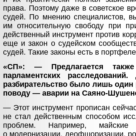
права. Поэтому даже в советское в
судей. По мнению специалистов, в
им относительную свободу при пр
действенный инструмент против кор
еще и закон о судейском сообществ
судей. Такие законы есть в портфел
«СП»: — Предлагается также
парламентских расследований.
разбирательство было лишь один 
поводу — аварии на Саяно-Шуше
— Этот инструмент прописан сейчас
не стал действенным способом исс
проблем. Например, майские 
о модернизации, деофшоризации, ро