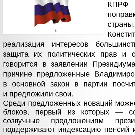
КПРФ 
поправ
стран
Консти
реализация интересов большинст
защита их политических прав и с
говорится в заявлении Президиу
причине предложенные Владимиро
в основной закон в партии посчи
и предложили свои.
Среди предложенных новаций можно
блоков, первый из которых — со
созвучные предложениям прези
поддерживают индексацию пенсий и