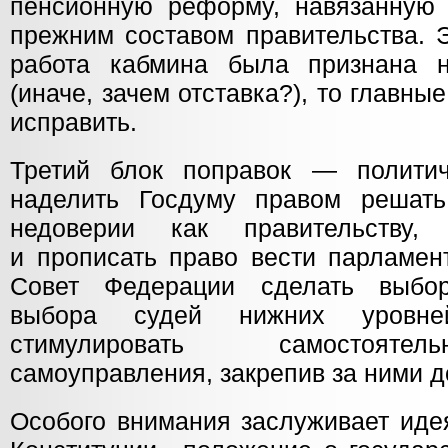
пенсионную реформу, навязанную 
прежним составом правительства. Э
работа кабмина была признана н
(иначе, зачем отставка?), то главны
исправить.
Третий блок поправок — политич
наделить Госдуму правом решать
недоверии как правительству
и прописать право вести парламен
Совет Федерации сделать выбо
выбора судей нижних уровн
стимулировать самостоятел
самоуправления, закрепив за ними д
Особого внимания заслуживает иде