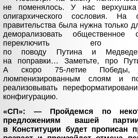
не поменялось. У нас верхушк
олигархического сословия. На
правительства была нужна только д
деморализовать общественное 
переключить его 
по поводу Путина и Медведе
на поправки… Заметьте, про Пут
А скоро 75-летие Победы, 
люмпенизированным слоям и п
реализовывать переформатирован
конфигурацию.
«СП»: — Пройдемся по неко
предложениям вашей парти
в Конституции будет прописан 