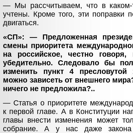
— Мы рассчитываем, что в каком-
учтены. Кроме того, эти поправки 
двигаться.
«СП»: — Предложенная президе
смены приоритета международног
на российское, честно говоря,
убедительно. Следовало бы по
изменить пункт 4 пресловутой 
можно зависеть от внешнего мира?
ничего не предложила?..
— Статья о приоритете международ
к первой главе. А в Конституции нап
главы внести изменения может тол
собрание. А у нас даже закона