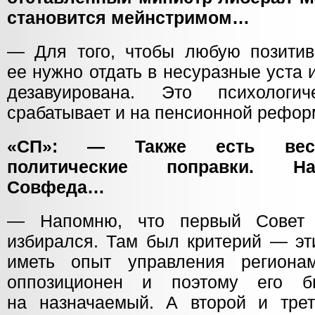
становится мейнстримом…
— Для того, чтобы любую позитив
ее нужно отдать в несуразные уста и
дезавуирована. Это психологи
срабатывает и на пенсионной рефор
«СП»: — Также есть весь
политические поправки. Н
Совфеда…
— Напомню, что первый Совет 
избирался. Там был критерий — э
иметь опыт управления региона
оппозиционен и поэтому его б
на назначаемый. А второй и тре