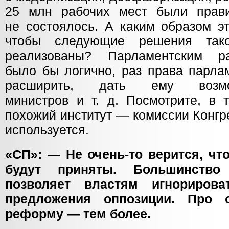
25 млн рабочих мест были прав
не состоялось. А каким образом э
чтобы следующие решения так
реализованы? Парламентским р
было бы логично, раз права парла
расширить, дать ему возмо
министров
и т. д.
Посмотрите, в т
похожий институт — комиссии Конгр
используется.
«СП»: — Не очень-то верится, чт
будут приняты. Большинство
позволяет властям игнориров
предложения оппозиции. Про 
реформу — тем более.