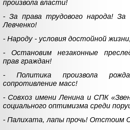
произвола власти!
- За права трудового народа! За
Левченко!
- Народу - условия достойной жизни
- Остановим незаконные пресле
прав граждан!
- Политика произвола рожда
сопротивление масс!
- Совхоз имени Ленина и СПК «Зве
социального оптимизма среди пору
- Палихата, лапы прочь! Отстоим С