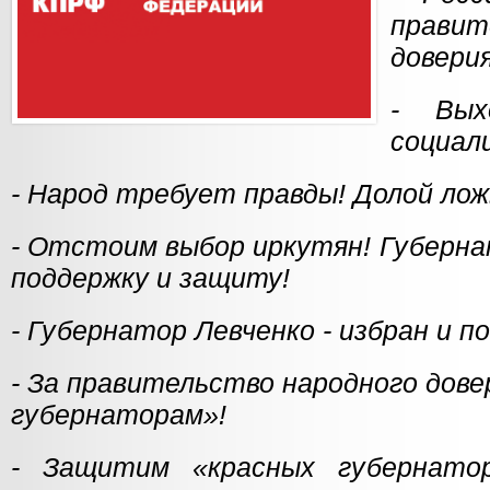
прави
доверия
- Вых
социал
- Народ требует правды! Долой лож
- Отстоим выбор иркутян! Губерна
поддержку и защиту!
- Губернатор Левченко - избран и п
- За правительство народного дове
губернаторам»!
- Защитим «красных губернато