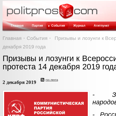
Главная
Партия
События
Журнал
Агитпункт
Главная
События
Призывы и лозунги к Все
декабря 2019 года
Призывы и лозунги к Всеросс
протеста 14 декабря 2019 год
rss лента
2 декабря 2019
- З
народо
- Рос