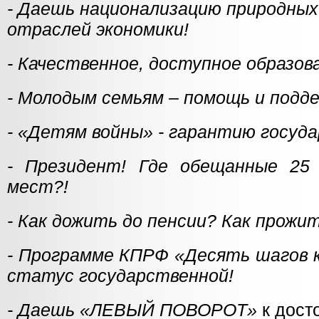
- Даешь национализацию природных
отраслей экономики!
- Качественное, доступное образов
- Молодым семьям – помощь и подде
- «Детям войны» - гарантию госуд
- Президент! Где обещанные 25 
мест?!
- Как дожить до пенсии? Как прожи
- Программе КПРФ «Десять шагов к
статус государственной!
- Даешь «ЛЕВЫЙ ПОВОРОТ»
к дост