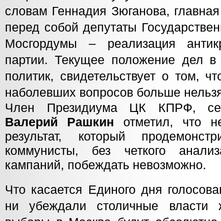
словам Геннадия Зюганова, главная
перед собой депутаты Государстве
Мосгордумы – реализация антик
партии. Текущее положение дел в 
политик, свидетельствует о том, ч
наболевших вопросов больше нельзя
Член Президиума ЦК КПРФ, се
Валерий Рашкин
отметил, что 
результат, который продемонстр
коммунисты, без четкого анали
кампаний, побеждать невозможно.
Что касается Единого дня голосова
ни убеждали столичные власти ж