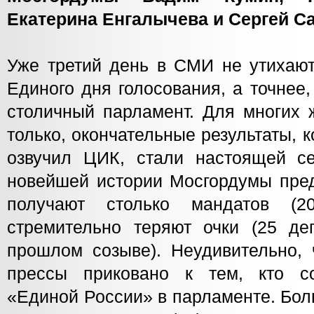
Екатерина Енгалычева и Сергей С
Уже третий день в СМИ не утихают
Единого дня голосования, а точнее
столичный парламент. Для многих 
только, окончательные результаты, 
озвучил ЦИК, стали настоящей с
новейшей истории Мосгордумы пред
получают столько мандатов (2
стремительно теряют очки (25 де
прошлом созыве). Неудивительно, 
прессы приковано к тем, кто со
«Единой России» в парламенте. Бол