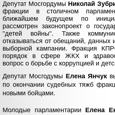
Депутат Мосгордумы
Николай Зубр
фракции в столичном парламен
ближайшем будущем по иници
рассмотрен законопроект о госуда
"детей войны". Также коммун
отказываться от обещаний, данных 
выборной кампании. Фракция КПР
порядок в сфере ЖКХ и здравоо
вопрос о борьбе с коррупцией и дет
Депутат Мосгодумы
Елена
Янчук
в
по окончании судебных тяжб фрак
новыми бойцами.
Молодые парламентарии
Елена Е