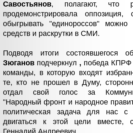
Савостьянов
, полагают, что ре
продемонстрировала оппозиция, с
обыгрывать "единороссов" можно
средств и раскрутки в СМИ.
Подводя итоги состоявшегося 
Зюганов
подчеркнул
,
победа КПРФ 
команды, в которую входят избран
те, кто не прошел в Думу, сторон
отдал свой голос за Коммуни
"Народный фронт и народное правит
политическая задача для нас 
двигаться к этой цели вместе, 
Геннадий Андреевич