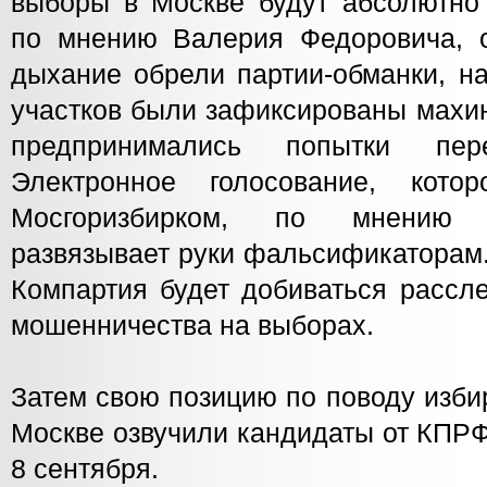
выборы в Москве будут абсолютно 
по мнению Валерия Федоровича, 
дыхание обрели партии-обманки, н
участков были зафиксированы махи
предпринимались попытки пере
Электронное голосование, кото
Мосгоризбирком, по мнению
развязывает руки фальсификаторам.
Компартия будет добиваться рассл
мошенничества на выборах.
Затем свою позицию по поводу изби
Москве озвучили кандидаты от КПР
8 сентября.