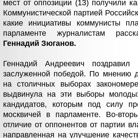
мест от оппозиции (13) получили к
Коммунистической партией Российск
какие инициативы коммунисты пл
парламенте журналистам расс
Геннадий Зюганов.
Геннадий Андреевич поздравил
заслуженной победой. По мнению д
на столичных выборах закономер
выдвинула на эти выборы молоды
кандидатов, которым под силу пр
москвичей в парламенте. Во-вторы
отличие от оппонентов от партии вл
направленная на улучшение качест