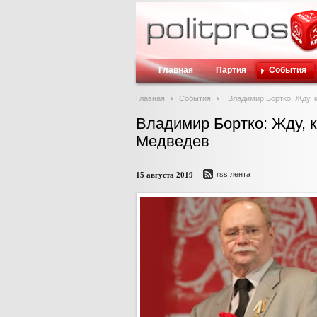
Главная
Партия
События
Главная
События
Владимир Бортко: Жду, 
Владимир Бортко: Жду, к
Медведев
rss лента
15 августа 2019