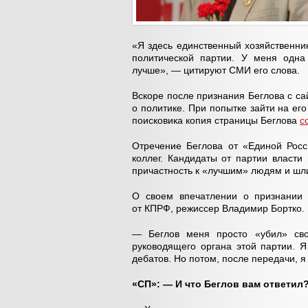
«Я здесь единственный хозяйственни
политической партии. У меня одна
лучше», — цитируют СМИ его слова.
Вскоре после признания Беглова с с
о политике. При попытке зайти на ег
поисковика копия страницы Беглова
с
Отречение Беглова от «Единой Росс
коллег. Кандидаты от партии власти
причастность к «лучшим» людям и шл
О своем впечатлении о признании 
от КПРФ, режиссер Владимир Бортко.
— Беглов меня просто «убил» сво
руководящего органа этой партии. Я
дебатов. Но потом, после передачи, я
«СП»: — И что Беглов вам ответил