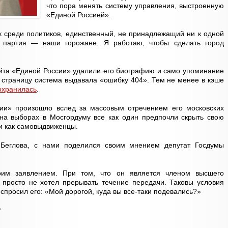
что пора менять систему управления, выстроенную
«Единой Россией».
к среди политиков, единственный, не принадлежащий ни к одной
 партия — наши горожане. Я работаю, чтобы сделать город
айта «Единой России» удалили его биографию и само упоминание
о страницу система выдавала «ошибку 404». Тем не менее в кэше
охранилась
.
ии» произошло вслед за массовым отречением его московских
 на выборах в Мосгордуму все как один предпочли скрыть свою
и как самовыдвиженцы.
Беглова, с нами поделился своим мнением депутат Госдумы
им заявлением. При том, что он является членом высшего
 просто не хотел прерывать течение передачи. Таковы условия
 спросил его: «Мой дорогой, куда вы все-таки подевались?»
?