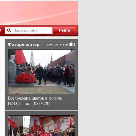
ы
Фоторепортер
смотреть все
Возложение цветов к могиле
И.В.Сталина (05.03.20)