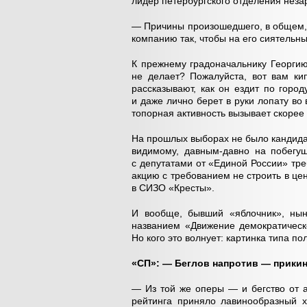
лидер петербургского отделения неза
— Причины произошедшего, в общем, 
компанию так, чтобы на его сиятельны
К прежнему градоначальнику Георгию
не делает? Пожалуйста, вот вам кип
рассказывают, как он ездит по горо
и даже лично берет в руки лопату во
топорная активность вызывает скорее 
На прошлых выборах не было кандидат
видимому, давным-давно на побегуш
с депутатами от «Единой России» тр
акцию с требованием не строить в це
в СИЗО «Кресты».
И вообще, бывший «яблочник», нын
названием «Движение демократическо
Но кого это волнует: картинка типа п
«СП»: — Беглов напротив — прик
— Из той же оперы — и бегство от а
рейтинга приняло лавинообразный х