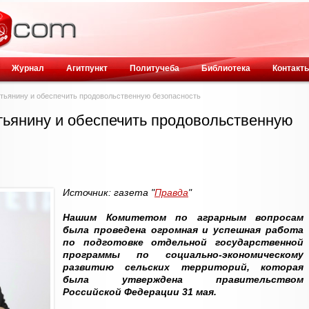
Журнал
Агитпункт
Политучеба
Библиотека
Контакт
тьянину и обеспечить продовольственную безопасность
тьянину и обеспечить продовольственную
Источник: газета "
Правда
"
Нашим Комитетом по аграрным вопросам
была проведена огромная и успешная работа
по подготовке отдельной государственной
программы по социально-экономическому
развитию сельских территорий, которая
была утверждена правительством
Российской Федерации 31 мая.