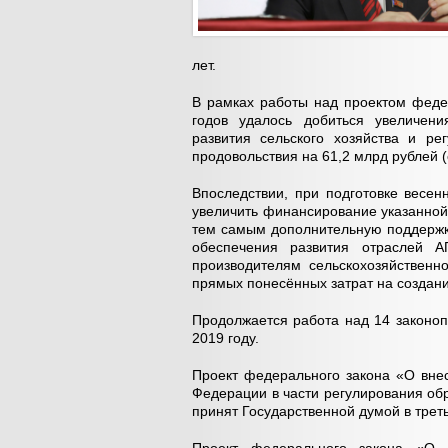
лет.
В рамках работы над проектом феде
годов удалось добиться увеличен
развития сельского хозяйства и ре
продовольствия на 61,2 млрд рублей (
Впоследствии, при подготовке весен
увеличить финансирование указанной
тем самым дополнительную поддержку
обеспечения развития отраслей А
производителям сельскохозяйственн
прямых понесённых затрат на создан
Продолжается работа над 14 законоп
2019 году.
Проект федерального закона «О вне
Федерации в части регулирования об
принят Государственной думой в трет