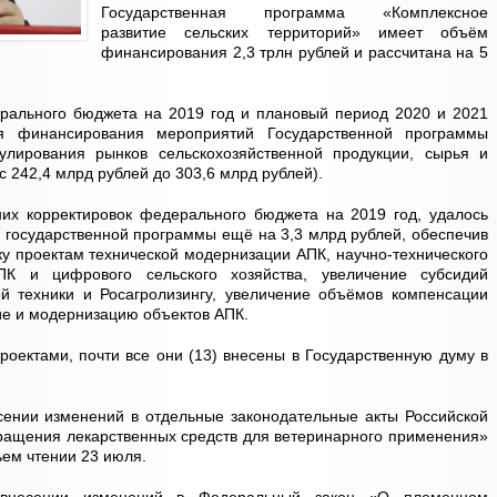
Государственная программа «Комплексное
развитие сельских территорий» имеет объём
финансирования 2,3 трлн рублей и рассчитана на 5
рального бюджета на 2019 год и плановый период 2020 и 2021
ия финансирования мероприятий Государственной программы
гулирования рынков сельскохозяйственной продукции, сырья и
с 242,4 млрд рублей до 303,6 млрд рублей).
них корректировок федерального бюджета на 2019 год, удалось
 государственной программы ещё на 3,3 млрд рублей, обеспечив
 проектам технической модернизации АПК, научно-технического
ПК и цифрового сельского хозяйства, увеличение субсидий
ой техники и Росагролизингу, увеличение объёмов компенсации
ие и модернизацию объектов АПК.
роектами, почти все они (13) внесены в Государственную думу в
сении изменений в отдельные законодательные акты Российской
ращения лекарственных средств для ветеринарного применения»
ьем чтении 23 июля.