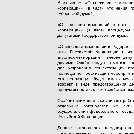
В их числе: «О внесении изменени
кооперации» (в части уточнения п
губернской думой;
«О внесении изменений в статьи 
кооперации» (в части процедуры 
депутатами Государственной думы.
«О внесении изменений в Федеральн
акты Российской Федерации в час
агролесомелиорации», внесён деп
другими. Особо следует отметить, ч
для устранения существующих пр
полноценной реализации мероприяти
Его реализация будет иметь мульт
эффект в виде предотвращения де
продуктивности сельскохозяйственных
Особого внимания заслуживает рабо
отдельные законодательные акт
осуществления федерального госуда
Российской Федерации.
Данный законопроект неоднократно
Государственной думы по аграрн