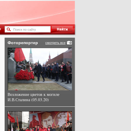
ы
Фоторепортер
смотреть все
Возложение цветов к могиле
И.В.Сталина (05.03.20)