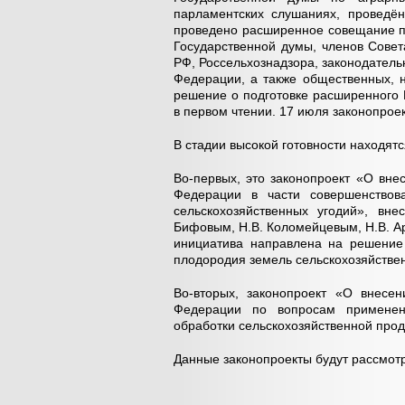
парламентских слушаниях, проведё
проведено расширенное совещание по
Государственной думы, членов Совет
РФ, Россельхознадзора, законодатель
Федерации, а также общественных, 
решение о подготовке расширенного 
в первом чтении. 17 июля законопроек
В стадии высокой готовности находятс
Во-первых, это законопроект «О вне
Федерации в части совершенствов
сельскохозяйственных угодий», вн
Бифовым, Н.В. Коломейцевым, Н.В. А
инициатива направлена на решение
плодородия земель сельскохозяйствен
Во-вторых, законопроект «О внесе
Федерации по вопросам применен
обработки сельскохозяйственной прод
Данные законопроекты будут рассмотр