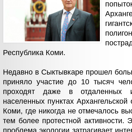
попы
Архан
гига
полигон
пост
Республика Коми.
Недавно в Сыктывкаре прошел больш
приняло участие до 10 тысяч чело
проходят даже в отдаленных и
населенных пунктах Архангельской 
Коми, где никогда не отмечалось вы
тем более протестной активности. Э
проблема экологии затрагивает инт