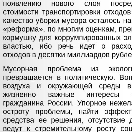
появлению нового слоя посре
стоимости транспортировки отходов
качество уборки мусора осталось н
«реформа», по многим оценкам, пре
кормушку для коррумпированных эл
властью, ибо речь идет о расхо
отходов в десятки миллиардов рубл
Мусорная проблема из эколог
превращается в политическую. Воп
воздуха и окружающей среды в
жизненно важные интересы а
гражданина России. Упорное нежел
остроту проблемы, найти эффект
средства ее решения, отсутствие 
ведут к стремительному росту соц