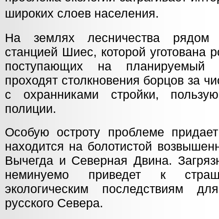
широких слоев населения.
На землях лесничества рядом 
станцией Шиес, которой уготована р
поступающих на планируемый п
проходят столкновения борцов за ч
с охранниками стройки, пользу
полиции.
Особую остроту проблеме придает
находится на болотистой возвышен
Вычегда и Северная Двина. Загряз
неминуемо приведет к страш
экологическим последствиям дл
русского Севера.