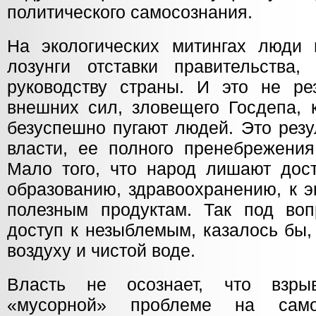
политического самосознания.
На экологических митингах люди
лозунги отставки правительства
руководству страны. И это не рез
внешних сил, зловещего Госдепа, 
безуспешно пугают людей. Это резу
власти, ее полного пренебрежения
Мало того, что народ лишают дост
образованию, здравоохранению, к э
полезным продуктам. Так под во
доступ к незыблемым, казалось бы,
воздуху и чистой воде.
Власть не осознает, что взры
«мусорной» проблеме на сам