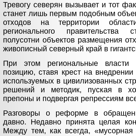
Тревогу северян вызывает и тот фа
станет лишь первым подобным объе
отходов на территории облас
регионального правительства с
полусотни объектов размещения от
живописный северный край в гигантс
При этом региональные власти 
позицию, ставя крест на внедрении
используемых в цивилизованных стр
решений и методик, пуская в хо
препоны и подвергая репрессиям вс
Разговоры о реформе в обращен
давно. Недавно принята целая кон
Между тем, как всегда, «мусорная