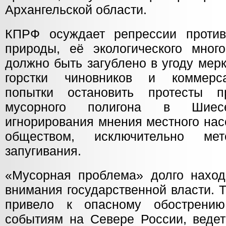
Архангельской области.
КПРФ осуждает репрессии против
природы, её экологического много
должно быть загублено в угоду мер
горстки чиновников и коммерс
попытки остановить протесты пр
мусорного полигона в Шиес
игнорирования мнения местного нас
обществом, исключительно ме
запугивания.
«Мусорная проблема» долго нахо
внимания государственной власти. 
привело к опасному обострению
событиям на Севере России, веде