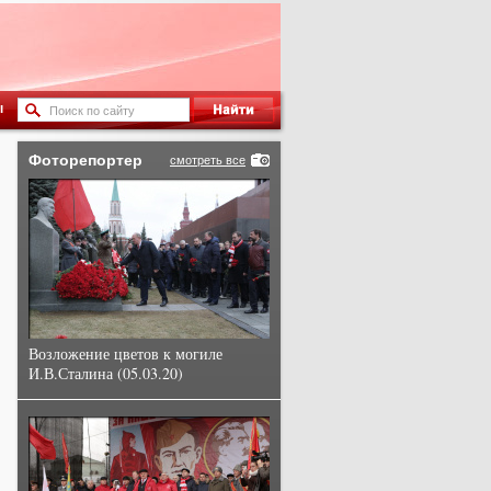
ы
Фоторепортер
смотреть все
Возложение цветов к могиле
И.В.Сталина (05.03.20)