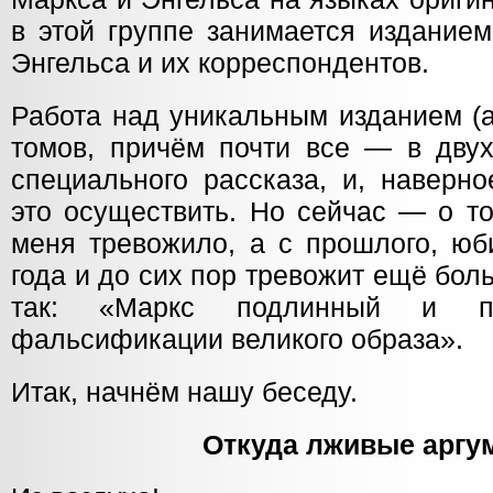
в этой группе занимается издание
Энгельса и их корреспондентов.
Работа над уникальным изданием (
томов, причём почти все — в двух
специального рассказа, и, наверн
это осуществить. Но сейчас — о то
меня тревожило, а с прошлого, юб
года и до сих пор тревожит ещё бол
так: «Маркс подлинный и по
фальсификации великого образа».
Итак, начнём нашу беседу.
Откуда лживые аргу