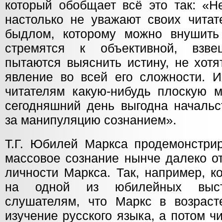
который обобщает всё это так: «Н
настолько не уважают своих читат
быдлом, которому можно внушить
стремятся к объективной, взв
пытаются выяснить истину, не хотя
явление во всей его сложности. 
читателям какую-нибудь плоскую м
сегодняшний день выгодна начальст
за манипуляцию сознанием».
Т.Г. Юбилей Маркса продемонстрир
массовое сознание нынче далеко о
личности Маркса. Так, например, к
на одной из юбилейных выс
слушателям, что Маркс в возраст
изучение русского языка, а потом ч