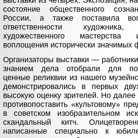
выставки из четырёх. Экспозиция, на
состояние общественного созн
России, а также поставила во
ответственности художника
художественного мастерства 
воплощения исторически значимых ф
Организаторы выставки — работники
знанием дела отобрали для по
ценные реликвии из нашего музейно
демонстрировались в первых дву
высокую оценку зрителей. Но далее
противопоставить «культовому» пр
в советском изобразительном ис
скандальный китч. Олицетвор
написанные специально к юбил