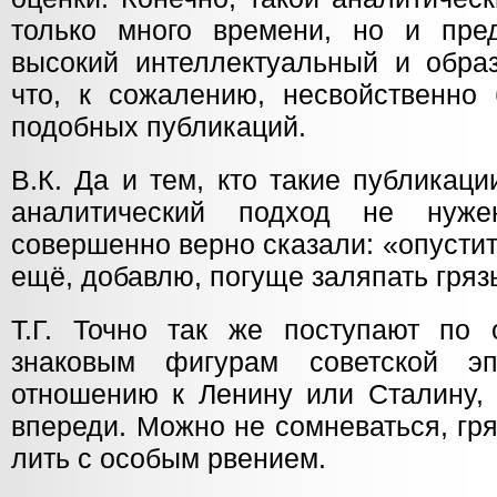
только много времени, но и пред
высокий интеллектуальный и образ
что, к сожалению, несвойственно 
подобных публикаций.
В.К. Да и тем, кто такие публикаци
аналитический подход не нуж
совершенно верно сказали: «опустит
ещё, добавлю, погуще заляпать гряз
Т.Г. Точно так же поступают по
знаковым фигурам советской э
отношению к Ленину или Сталину,
впереди. Можно не сомневаться, гря
лить с особым рвением.