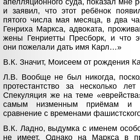
апелляционного суда, показал мне 
и заявил, что этот ребёнок появи
пятого числа мая месяца, в два ча
Генриха Маркса, адвоката, прожива
жены Генриетты Пресборк, и что э
они пожелали дать имя Карл…»
В.К. Значит, Моисеем от рождения К
Л.В. Вообще не был никогда, поско
протестантство за несколько ле
Спекуляция же на теме «еврейства
самым низменным приёмам и н
сравнение с временами фашистского
В.К. Ладно, выдумка с именем особо
не имеет. Однако на Маркса в п