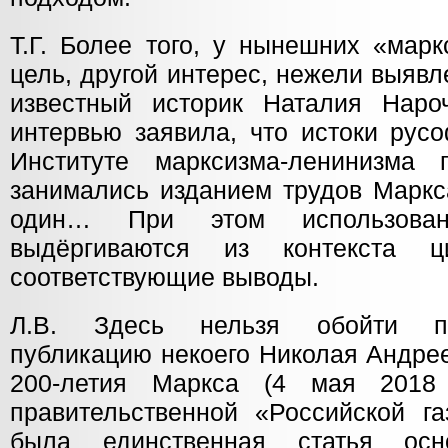
Т.Г. Более того, у нынешних «мар
цель, другой интерес, нежели выяв
известный историк Наталия Наро
интервью заявила, что истоки рус
Институте марксизма-ленинизм
занимались изданием трудов Марк
один… При этом использова
выдёргиваются из контекста 
соответствующие выводы.
Л.В. Здесь нельзя обойти п
публикацию некоего Николая Андрее
200-летия Маркса (4 мая 2018
правительственной «Российской га
была единственная статья осн