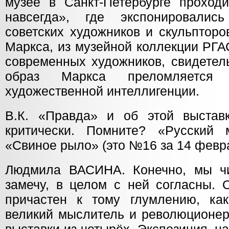
музее в Санкт-Петербурге проход
навсегда», где экспонировалис
советских художников и скульпторо
Маркса, из музейной коллекции РГА
современных художников, свидетел
образ Маркса преломляется
художественной интеллигенции.
В.К. «Правда» и об этой выстав
критически. Помните? «Русский 
«Свиное рыло» (это №16 за 14 февра
Людмила ВАСИНА. Конечно, мы чи
замечу, в целом с ней согласны. 
причастен к тому глумлению, ка
великий мыслитель и революционер