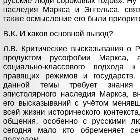
русские люди сороковых годов». Ну
наследия Маркса и Энгельса, связ
также осмысление его были приорит
В.К. И каков основной вывод?
Л.В. Критические высказывания о 
продуктом русофобии Маркса, 
социально-классового подхода к
правящих режимов и государств.
данной темы требует знания 
эпистолярного наследия Маркса, в
его высказываний с учётом менявш
всей жизни исторического контекста
общения, особенно с русскими л
сегодня мало кто обременяет се
подходом.