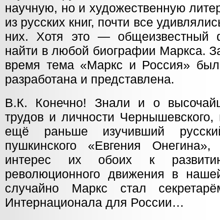
научную, но и художественную лите
из русских книг, почти все удивляли
них. Хотя это — общеизвестный 
найти в любой биографии Маркса. За
время тема «Маркс и Россия» был
разработана и представлена.
В.К. Конечно! Знали и о высоча
трудов и личности Чернышевского, 
ещё раньше изучивший русски
пушкинского «Евгения Онегина»,
интерес их обоих к развити
революционного движения в наше
случайно Маркс стал секретарём
Интернационала для России…