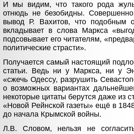
И мы видим, что такого рода жуль
отнюдь не безобидны. Совершенно
вывод Р. Вахитов, что подобным о
вкладывает в слова Маркса «выг
подсовывает его читателям, «предв
политические страсти».
Получается самый настоящий подлог
статьи. Ведь ни у Маркса, ни у Э
«сжечь Одессу, разрушить Севастоп
о возможных вариантах дальнейшег
некоторые цитаты берутся даже из с
«Новой Рейнской газеты» ещё в 1848 
до начала Крымской войны.
Л.В. Словом, нельзя не согласит