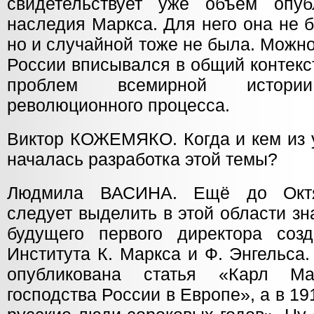
свидетельствует уже объём опуб
наследия Маркса. Для него она не
но и случайной тоже не была. Можно 
России вписывался в общий контекс
проблем всемирной истор
революционного процесса.
Виктор КОЖЕМЯКО. Когда и кем из 
началась разработка этой темы?
Людмила ВАСИНА. Ещё до Октя
следует выделить в этой области з
будущего первого директора соз
Института К. Маркса и Ф. Энгельса
опубликована статья «Карл М
господства России в Европе», а в 1