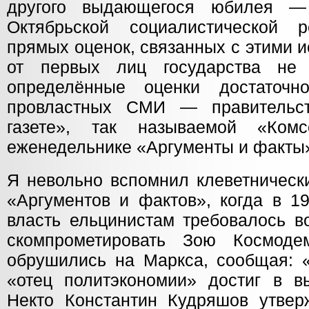
другого выдающегося юбилея —
Октябрьской социалистической 
прямых оценок, связанных с этими 
от первых лиц государства не 
определённые оценки достаточ
провластных СМИ — правительст
газете», так называемой «Комс
еженедельнике «Аргументы и факты» 
Я невольно вспомнил клеветническ
«Аргументов и фактов», когда в 1
власть ельцинистам требовалось в
скомпрометировать Зою Космоде
обрушились на Маркса, сообщая: 
«отец политэкономии» достиг в в
Некто Константин Кудряшов утверж