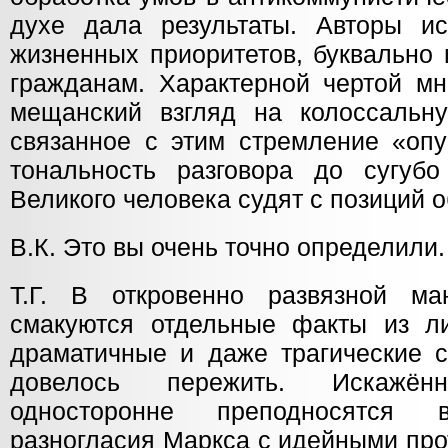
духе дала результаты. Авторы и
жизненных приоритетов, буквально
гражданам. Характерной чертой мн
мещанский взгляд на колоссальн
связанное с этим стремление «опу
тональность разговора до сугубо
Великого человека судят с позиций 
В.К. Это вы очень точно определили.
Т.Г. В откровенно развязной м
смакуются отдельные факты из л
драматичные и даже трагические с
довелось пережить. Искажё
односторонне преподносятся 
разногласия Маркса с идейными про