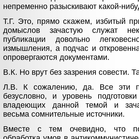
непременно разыскивают какой-нибуд
Т.Г. Это, прямо скажем, избитый п
домыслов зачастую служат нек
публикации довольно легковесн
измышления, а подчас и откровенна
опровергаются документами.
В.К. Но врут без зазрения совести. Т
Л.В. К сожалению, да. Все эти п
безусловно, и уровень подготовки
владеющих данной темой и зач
весьма сомнительные источники.
Вместе с тем очевидно, что по
обработка умов в антикоммунистиче