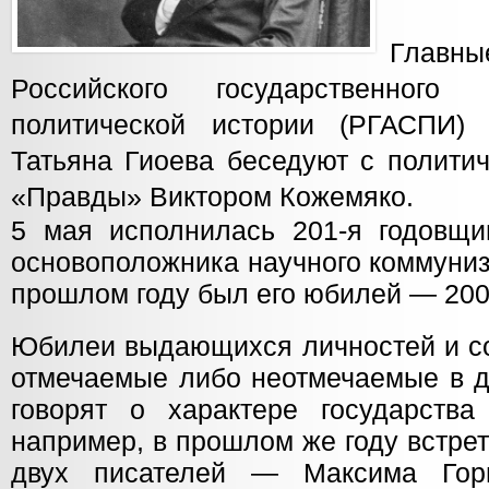
Глав
Российского государственного
политической истории (РГАСПИ
Татьяна Гиоева беседуют с полити
«Правды» Виктором Кожемяко.
5 мая исполнилась 201-я годовщ
основоположника научного коммуниз
прошлом году был его юбилей — 200
Юбилеи выдающихся личностей и со
отмечаемые либо неотмечаемые в д
говорят о характере государства
например, в прошлом же году встре
двух писателей — Максима Гор