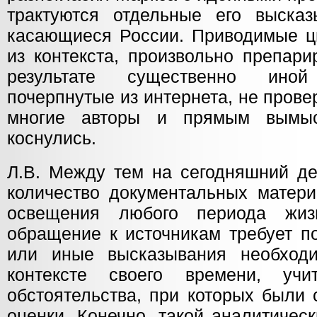
трактуются отдельные его высказ
касающиеся России. Приводимые ц
из контекста, произвольно препари
результате существенно ино
почерпнутые из интернета, не пров
многие авторы и прямым вымы
коснулись.
Л.В. Между тем на сегодняшний де
количество документальных матери
освещения любого периода жиз
обращение к источникам требует по
или иные высказывания необходи
контексте своего времени, уч
обстоятельства, при которых были
оценки. Конечно, такой аналитичес