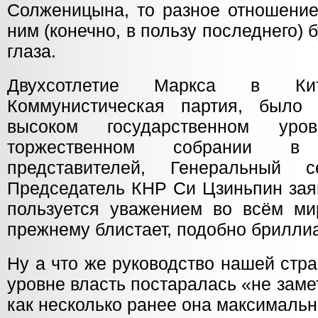
Солженицына, то разное отношение
ним (конечно, в пользу последнего) 
глаза.
Двухсотлетие Маркса в Ки
Коммунистическая партия, было
высоком государственном уро
торжественном собрании 
представителей, Генеральный 
Председатель КНР Си Цзиньпин зая
пользуется уважением во всём мир
прежнему блистает, подобно бриллиа
Ну а что же руководство нашей ст
уровне власть постаралась «не зам
как несколько ранее она максималь