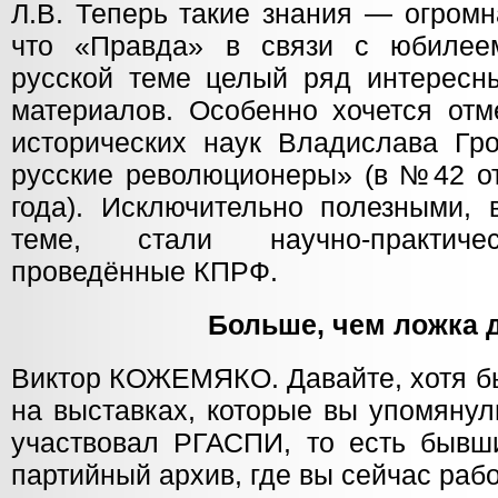
Л.В. Теперь такие знания — огромн
что «Правда» в связи с юбилее
русской теме целый ряд интересн
материалов. Особенно хочется отм
исторических наук Владислава Гр
русские революционеры» (в №42 о
года). Исключительно полезными, 
теме, стали научно-практиче
проведённые КПРФ.
Больше, чем ложка 
Виктор КОЖЕМЯКО. Давайте, хотя бы
на выставках, которые вы упомянул
участвовал РГАСПИ, то есть быв
партийный архив, где вы сейчас раб