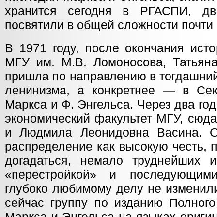
хранится сегодня в РГАСПИ, д
посвятили в общей сложности почти с
В 1971 году, после окончания исто
МГУ им. М.В. Ломоносова, Татьяна
пришла по направлению в тогдашний
ленинизма, а конкретнее — в Сек
Маркса и Ф. Энгельса. Через два год
экономический факультет МГУ, сюд
и Людмила Леонидовна Васина. О
распределение как высокую честь, 
догадаться, немало труднейших 
«перестройкой» и последующим
глубоко любимому делу не изменили
сейчас группу по изданию Полного
Маркса и Энгельса на языках ориги