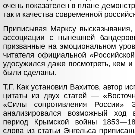
очень показателен в плане демонст
так и качества современной российс
Приписывая Марксу высказывания
ассоциации с нынешней бандеров
призванные на эмоциональном уров
читателя официальной «Российской
удосужился даже посмотреть, кем и
были сделаны.
Т.Г. Как установил Вахитов, автор и
цитаты из двух статей — «Восточ
«Силы сопротивления России» Э
анализировался возможный ход 
период Крымской войны 1853—18
слова из статьи Энгельса приписа