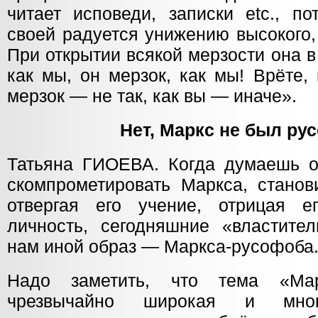
читает исповеди, записки etc., п
своей радуется унижению высокого,
При открытии всякой мерзости она 
как мы, он мерзок, как мы! Врёте,
мерзок — не так, как вы — иначе».
Нет, Маркс не был р
Татьяна ГИОЕВА. Когда думаешь 
скомпрометировать Маркса, станов
отвергая его учение, отрицая 
личность, сегодняшние «властите
нам иной образ — Маркса-русофоба
Надо заметить, что тема «М
чрезвычайно широкая и мно