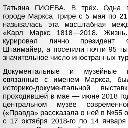
Татьяна ГИОЕВА. В трёх. Одна 
городе Маркса Трире с 5 мая по 21
называлась эта масштабная межд
«Карл Маркс 1818—2018. Жизнь
курировал лично президент Ф
Штанмайер, а посетили почти 95 ты
значительное число иностранных тур
Документальные и музейные к
связанные с именем Маркса, бы
историко-документальной выста
проходившей в мае — июне 2018 го
центральном музее современн
(«Правда» рассказала о ней в №55 от
с 17 октября 2018-го по 14 января