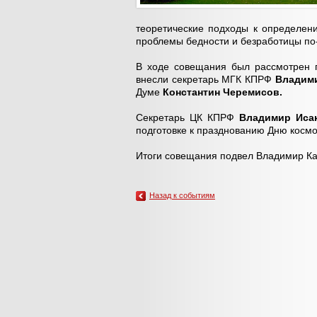
теоретические подходы к определен
проблемы бедности и безработицы по
В ходе совещания был рассмотрен 
внесли секретарь МГК КПРФ
Владим
Думе
Константин Черемисов.
Секретарь ЦК КПРФ
Владимир Ис
подготовке к празднованию Дню космо
Итоги совещания подвел Владимир К
Назад к событиям