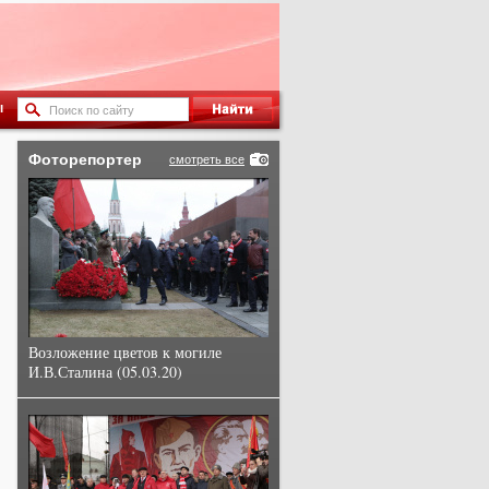
ы
Фоторепортер
смотреть все
Возложение цветов к могиле
И.В.Сталина (05.03.20)