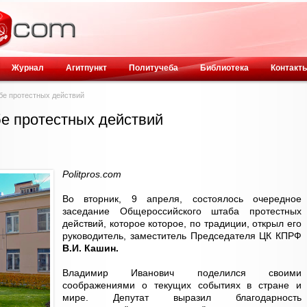
Журнал
Агитпункт
Политучеба
Библиотека
Контакт
е протестных действий
е протестных действий
Politpros.com
Во вторник, 9 апреля, состоялось очередное
заседание Общероссийского штаба протестных
действий, которое которое, по традиции, открыл его
руководитель, заместитель Председателя ЦК КПРФ
В.И. Кашин.
Владимир Иванович поделился своими
соображениями о текущих событиях в стране и
мире. Депутат выразил благодарность