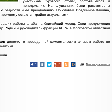
участникам "круглого стола", состоявшегося в
понедельник. На слушаниях были рассмотрены
ию бедности и ее преодолению. По словам Владимира Кашина,
-прежнему остаются крайне актуальными.
график работы штаба на ближайший месяц. Свои предложения
ир Родин
и руководитель фракции КПРФ в Московской областной
аков
доложил о проведенной комсомольским активом работе по
навтики.
ашин.
0
0
Версия для печати