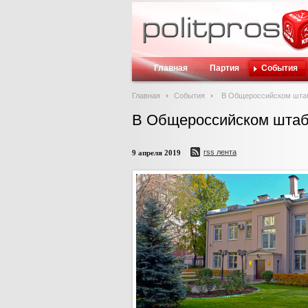
Главная
Партия
События
Главная
События
В Общероссийском штаб
В Общероссийском штаб
rss лента
9 апреля 2019