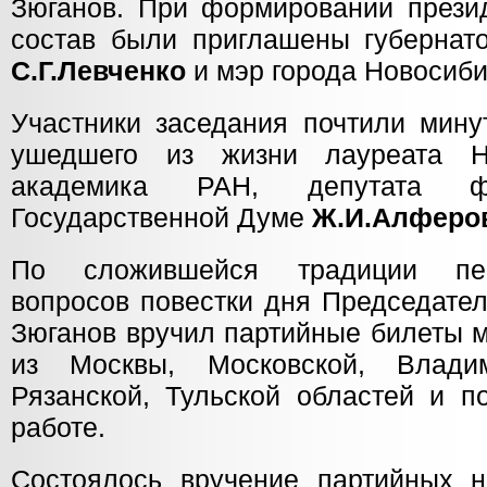
Зюганов. При формировании прези
состав были приглашены губернато
С.Г.Левченко
и мэр города Новосиб
Участники заседания почтили мину
ушедшего из жизни лауреата Н
академика РАН, депутата
Государственной Думе
Ж.И.Алферо
По сложившейся традиции пер
вопросов повестки дня Председате
Зюганов вручил партийные билеты 
из Москвы, Московской, Владим
Рязанской, Тульской областей и п
работе.
Состоялось вручение партийных 