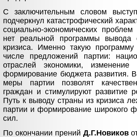
С заключительным словом выст
подчеркнул катастрофический харак
социально-экономических проблем 
нет реальной программы вывода 
кризиса. Именно такую программу
числе предложений партии: наци
отраслей экономики, изменение 
формирование бюджета развития. В
меры партии позволят качестве
граждан и стимулируют развитие р
Путь к выводу страны из кризиса л
партии и формирование широкого ф
сил.
По окончании прений
Д.Г.Новиков
от