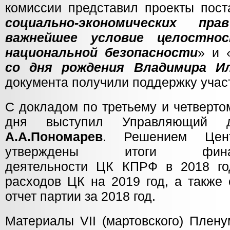
комиссии представил проекты пост
социально-экономических п
важнейшее условие целостн
национальной безопасности
» и 
со дня рождения Владимира И
документа получили поддержку учас
С докладом по третьему и четверто
дня выступил Управляющий
А.А.Пономарев
. Решением Цент
утверждены итоги финансов
деятельности ЦК КПРФ в 2018 го
расходов ЦК на 2019 год, а также
отчет партии за 2018 год.
Материалы VII (мартовского) Пле