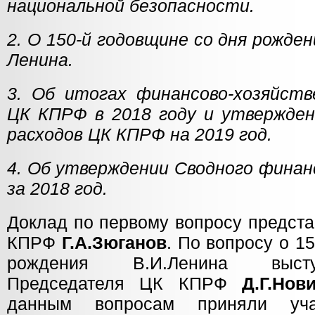
национальной безопасности.
2. О 150-й годовщине со дня рожде
Ленина.
3. Об итогах финансово-хозяйст
ЦК КПРФ в 2018 году и утвержде
расходов ЦК КПРФ на 2019 год.
4. Об утверждении Сводного фина
за 2018 год.
Доклад по первому вопросу предст
КПРФ
Г.А.Зюганов
. По вопросу о 1
рождения В.И.Ленина высту
Председателя ЦК КПРФ
Д.Г.Нов
данным вопросам приняли уч