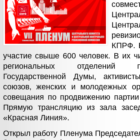
совм
Центр
Центр
ревиз
КПРФ. 
участие свыше 600 человек. В их ч
региональных отделений п
Государственной Думы, активист
союзов, женских и молодежных орг
совещания по продвижению партии 
Прямую трансляцию из зала засе
«Красная Линия».
Открыл работу Пленума Председате