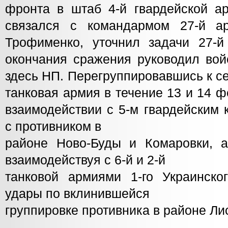
фронта в штаб 4-й гвардейской ар
связался с командармом 27-й ар
Трофименко, уточнил задачи 27-
окончания сражения руководил вой
здесь НП. Перегруппировавшись к се
танковая армия в течение 13 и 14 
взаимодействии с 5-м гвардейским 
с противником в
районе Ново-Буды и Комаровки, 
взаимодействуя с 6-й и 2-й
танковой армиями 1-го Украинско
удары по вклинившейся
группировке противника в районе Ли