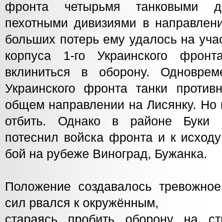
фронта четырьмя танковыми д
пехотными дивизиями в направлени
больших потерь ему удалось на учас
корпуса 1-го Украинского фрон
вклиниться в оборону. Одноврем
Украинского фронта танки против
общем направлении на Лисянку. Но 
отбить. Однако в районе Буки п
потеснил войска фронта и к исход
бой на рубеже Виноград, Бужанка.
Положение создавалось тревожное:
сил рвался к окружённым,
стараясь пробить оборону на с