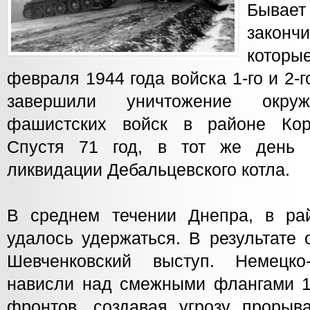
Бывает 
законч
которые
февраля 1944 года войска 1-го и 2-
завершили уничтожение окруж
фашистских войск в районе Корс
Спустя 71 год, в тот же день 
ликвидации Дебальцевского котла.
В среднем течении Днепра, в ра
удалось удержаться. В результате 
Шевченковский выступ. Немецко
нависли над смежными флангами 1-
фронтов, создавая угрозу прорыв