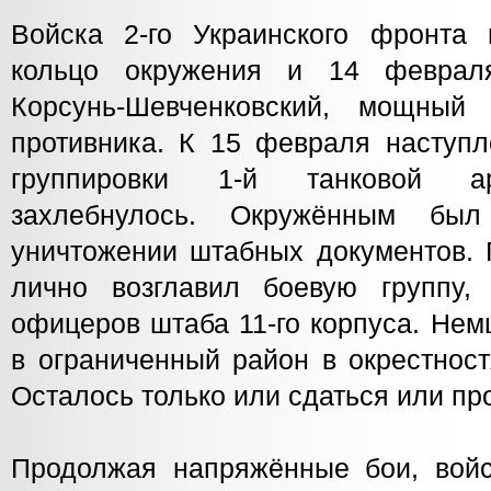
Войска 2-го Украинского фронта
кольцо окружения и 14 феврал
Корсунь-Шевченковский, мощный 
противника. К 15 февраля наступ
группировки 1-й танковой ар
захлебнулось. Окружённым бы
уничтожении штабных документов.
лично возглавил боевую группу,
офицеров штаба 11-го корпуса. Нем
в ограниченный район в окрестнос
Осталось только или сдаться или пр
Продолжая напряжённые бои, войск