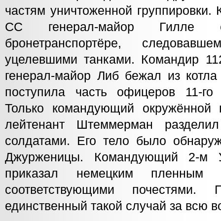
частям уничтоженной группировки. 
СС генерал-майор Гилле 
бронетранспортёре, следовавш
уцелевшими танками. Командир 112
генерал-майор Либ бежал из котла
поступила часть офицеров 11-го 
Только командующий окружённой г
лейтенант Штеммерман раздели
солдатами. Его тело было обнаруж
Джурженицы. Командующий 2-м 
приказал немецким пленным 
соответствующими почестями.
единственный такой случай за всю в