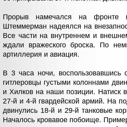
Прорыв намечался на фронте 
Штеммерман надеялся на внезапнос
Все части на внутреннем и внешне
ждали вражеского броска. По не
артиллерия и авиация.
В 3 часа ночи, воспользовавшись 
гитлеровцы густыми колоннами дви
и Хилков на наши позиции. Натиск 
27-й и 4-й гвардейской армий. На 
двинулись 18-й и 29-й танковые кор
Началось кровавое побоище. Пример