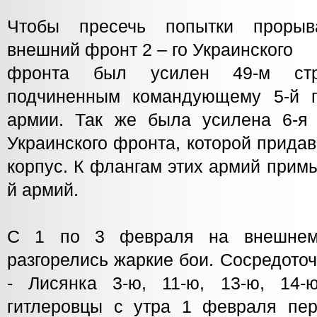
Чтобы пресечь попытки прорыв
внешний фронт 2 – го Украинского
фронта был усилен 49-м стре
подчиненным командующему 5-й г
армии. Так же была усилена 6-я 
Украинского фронта, которой прида
корпус. К флангам этих армий примы
й армий.
С 1 по 3 февраля на внешнем
разгорелись жаркие бои. Сосредото
- Лисянка 3-ю, 11-ю, 13-ю, 14-
гитлеровцы с утра 1 февраля пе