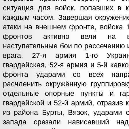
ситуация для войск, попавших в к
каждым часом. Завершая окружение
атаки на внешнем фронте, войска 1
фронтов активно вели на в
наступательные бои по рассечению 
врага. 27-я армия 1-го Украи
гвардейская, 52-я армия и 5-й кавко
фронта ударами со всех напра
расчленить окружённую группировку
отдельные опорные пункты и гар
гвардейской и 52-й армий, отразив 
из района Бурты, Вязок, ударами с
запада срезали нависавший на