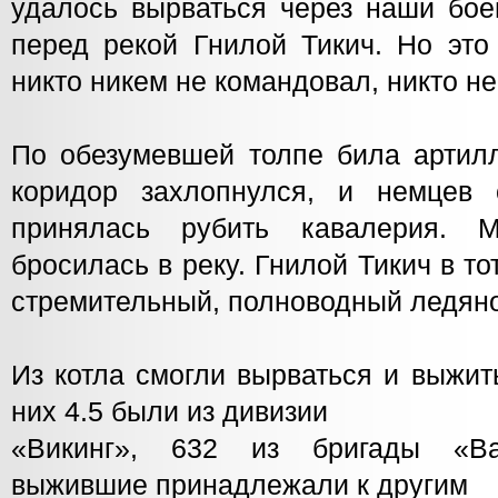
удалось вырваться через наши бое
перед рекой Гнилой Тикич. Но это
никто никем не командовал, никто не
По обезумевшей толпе била артилл
коридор захлопнулся, и немцев 
принялась рубить кавалерия. М
бросилась в реку. Гнилой Тикич в т
стремительный, полноводный ледяно
Из котла смогли вырваться и выжит
них 4.5 были из дивизии
«Викинг», 632 из бригады «Ва
выжившие принадлежали к другим