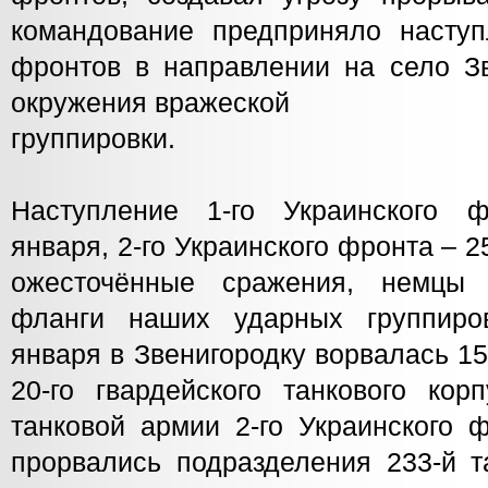
командование предприняло насту
фронтов в направлении на село Зв
окружения вражеской
группировки.
Наступление 1-го Украинского 
января, 2-го Украинского фронта – 2
ожесточённые сражения, немцы 
фланги наших ударных группиро
января в Звенигородку ворвалась 15
20-го гвардейского танкового кор
танковой армии 2-го Украинского 
прорвались подразделения 233-й т