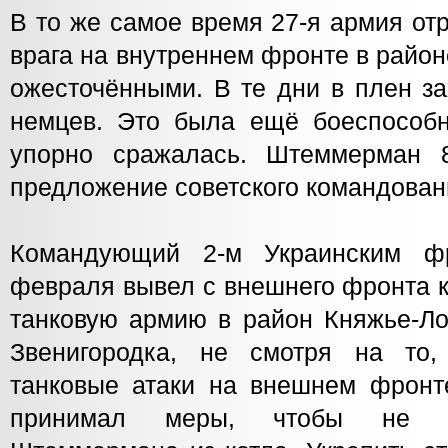
В то же самое время 27-я армия от
врага на внутреннем фронте в райо
ожесточёнными. В те дни в плен з
немцев. Это была ещё боеспособн
упорно сражалась. Штеммерман 
предложение советского командован
Командующий 2-м Украинским ф
февраля вывел с внешнего фронта к
танковую армию в район Княжье-Ло
Звенигородка, не смотря на то,
танковые атаки на внешнем фронт
принимал меры, чтобы не д