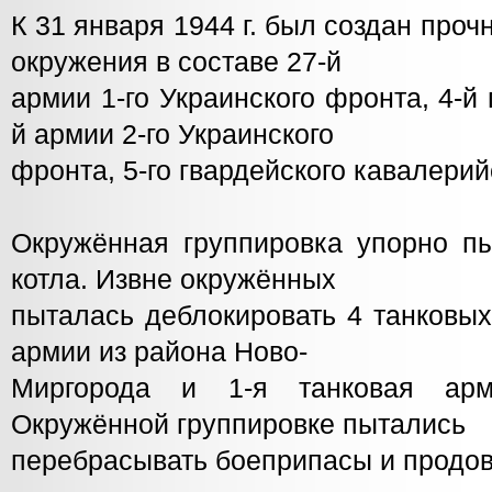
К 31 января 1944 г. был создан про
окружения в составе 27-й
армии 1-го Украинского фронта, 4-й 
й армии 2-го Украинского
фронта, 5-го гвардейского кавалерий
Окружённая группировка упорно пы
котла. Извне окружённых
пыталась деблокировать 4 танковых
армии из района Ново-
Миргорода и 1-я танковая арм
Окружённой группировке пытались
перебрасывать боеприпасы и продов