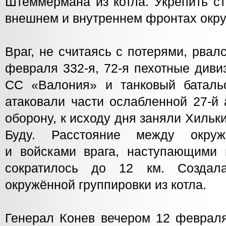
Штеммермана из котла. Укрепить с
внешнем и внутреннем фронтах окр
Враг, не считаясь с потерями, рвалс
февраля 332-я, 72-я пехотные диви
СС «Валония» и танковый баталь
атаковали части ослабленной 27-й
оборону, к исходу дня заняли Хильк
Буду. Расстояние между окруж
и войсками врага, наступающими
сократилось до 12 км. Создал
окружённой группировки из котла.
Генерал Конев вечером 12 февраля