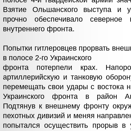
Взятие Ольшанского выступа и 
прочно обеспечивало северное 
внутреннего фронта.
Попытки гитлеровцев прорвать внеш
в полосе 2-го Украинского
фронта потерпели крах. Напор
артиллерийскую и танковую оборон
перемещать свои удары с востока н
Украинского фронта в район А
Подтянув к внешнему фронту окруж
пехотных дивизий и меняя направле
попытался осуществить прорыв в у