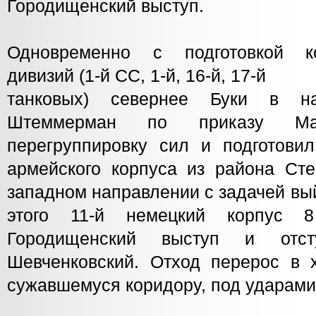
Городищенский выступ.
Одновременно с подготовкой к
дивизий (1-й СС, 1-й, 16-й, 17-й
танковых) севернее Буки в на
Штеммерман по приказу Ман
перегруппировку сил и подготовил
армейского корпуса из района Сте
западном направлении с задачей вы
этого 11-й немецкий корпус 
Городищенский выступ и отст
Шевченковский. Отход перерос в х
сужавшемуся коридору, под ударами 