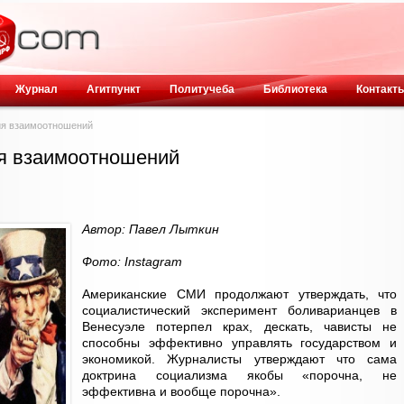
Журнал
Агитпункт
Политучеба
Библиотека
Контакт
ия взаимоотношений
я взаимоотношений
Автор: Павел Лыткин
Фото: Instagram
Американские СМИ продолжают утверждать, что
социалистический эксперимент боливарианцев в
Венесуэле потерпел крах, дескать, чависты не
способны эффективно управлять государством и
экономикой. Журналисты утверждают что сама
доктрина социализма якобы «порочна, не
эффективна и вообще порочна».