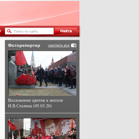
ы
Фоторепортер
смотреть все
Возложение цветов к могиле
И.В.Сталина (05.03.20)