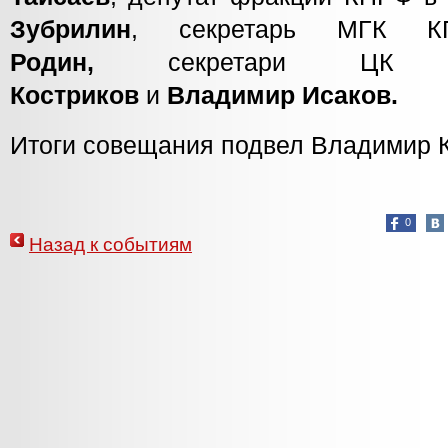
Зубрилин
, секретарь МГ
Родин,
секретари 
Костриков
и
Владимир Исаков.
Итоги совещания подвел Владимир 
0
Назад к событиям