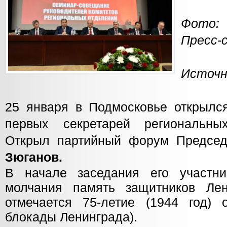
Фото:
Пресс-
Источн
25 января в Подмосковье открылс
первых секретарей региональн
Открыл партийный форум Предс
Зюганов.
В начале заседания его участни
молчания память защитников Лен
отмечается 75-летие (1944 год)
блокады Ленинграда).