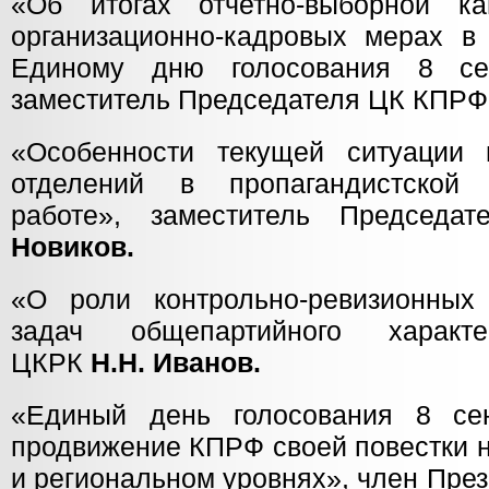
«Об итогах отчетно-выборной 
организационно-кадровых мерах в 
Единому дню голосования 8 се
заместитель Председателя ЦК КПР
«Особенности текущей ситуации 
отделений в пропагандистской
работе», заместитель Предсе
Новиков.
«О роли контрольно-ревизионных
задач общепартийного характе
ЦКРК
Н.Н. Иванов.
«Единый день голосования 8 се
продвижение КПРФ своей повестки 
и региональном уровнях», член Пре