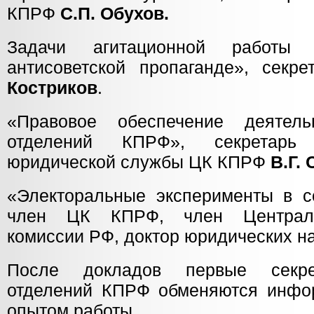
КПРФ
С.П. Обухов.
Задачи агитационной работы 
антисоветской пропаганде», сек
Костриков
.
«Правовое обеспечение деятель
отделений КПРФ», секретарь 
юридической службы ЦК КПРФ
В.Г.
«Электоральные эксперименты в с
член ЦК КПРФ, член Централь
комиссии РФ, доктор юридических н
После докладов первые секре
отделений КПРФ обменяются инфо
опытом работы.