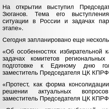
На открытии выступил Председ
Зюганов. Тема его выступлени
ситуации в России и задачах па
этапе».
Сегодня запланировано еще несколь
«Об особенностях избирательной к
задачах комитетов региональны
подготовке к Единому дню гол
заместитель Председателя ЦК КПР
«Протест, как форма консолидаци
решении актуальных вопросо
заместитель Председателя ЦК КПР