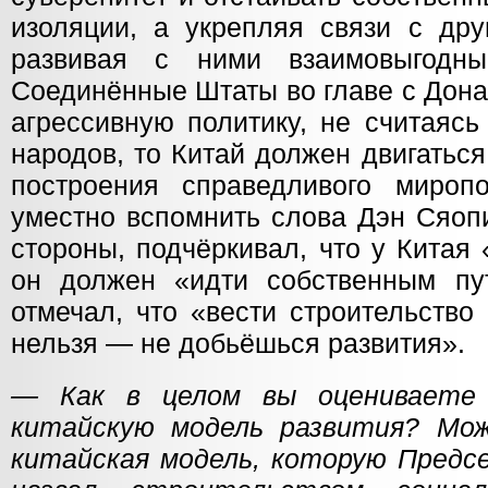
изоляции, а укрепляя связи с дру
развивая с ними взаимовыгодн
Соединённые Штаты во главе с Дон
агрессивную политику, не считаясь
народов, то Китай должен двигаться
построения справедливого мироп
уместно вспомнить слова Дэн Сяопи
стороны, подчёркивал, что у Китая
он должен «идти собственным пу
отмечал, что «вести строительство
нельзя — не добьёшься развития».
— Как в целом вы оцениваете
китайскую модель развития? Мож
китайская модель, которую Предс