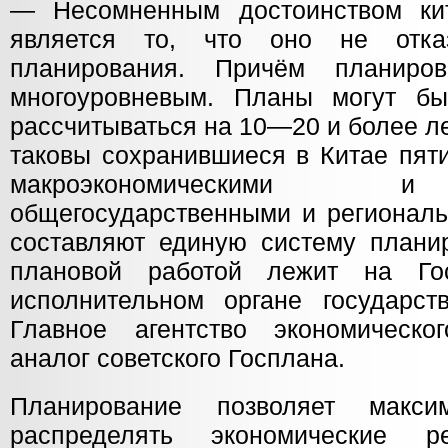
— Несомненным достоинством кит
является то, что оно не отка
планирования. Причём планиро
многоуровневым. Планы могут бы
рассчитываться на 10—20 и более л
таковы сохранившиеся в Китае пят
макроэкономическими и
общегосударственными и региональ
составляют единую систему планир
плановой работой лежит на Г
исполнительном органе государст
Главное агентство экономическ
аналог советского Госплана.
Планирование позволяет макси
распределять экономические р