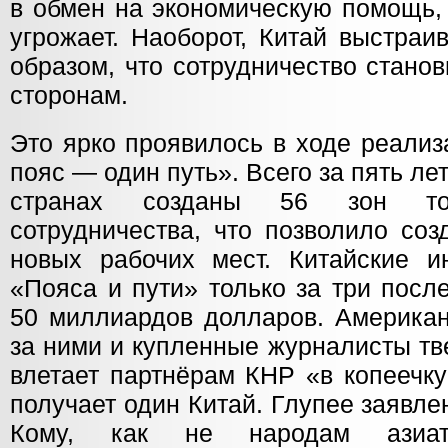
в обмен на экономическую помощь,
угрожает. Наоборот, Китай выстраи
образом, что сотрудничество стано
сторонам.
Это ярко проявилось в ходе реализ
пояс — один путь». Всего за пять ле
странах созданы 56 зон торго
сотрудничества, что позволило соз
новых рабочих мест. Китайские и
«Пояса и пути» только за три посл
50 миллиардов долларов. Американ
за ними и купленные журналисты тв
влетает партнёрам КНР «в копеечку
получает один Китай. Глупее заявл
Кому, как не народам азиатс