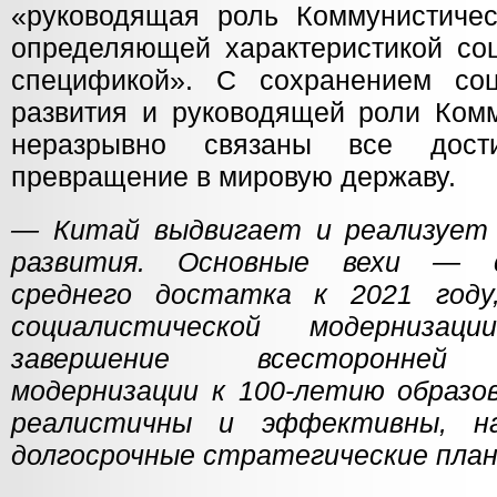
«руководящая роль Коммунистичес
определяющей характеристикой соц
спецификой». С сохранением соц
развития и руководящей роли Комм
неразрывно связаны все дост
превращение в мировую державу.
— Китай выдвигает и реализует 
развития. Основные вехи — с
среднего достатка к 2021 году
социалистической модерниза
завершение всесторонней с
модернизации к 100-летию образов
реалистичны и эффективны, н
долгосрочные стратегические пла