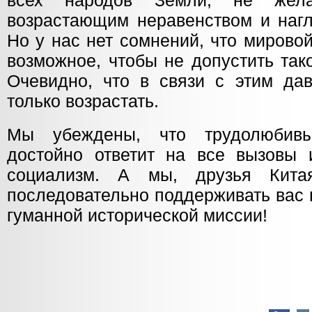
всех народов Земли, не жел
возрастающим неравенством и наг
Но у нас нет сомнений, что мирово
возможное, чтобы не допустить так
Очевидно, что в связи с этим да
только возрастать.
Мы убеждены, что трудолюбивы
достойно ответит на все вызовы 
социализм. А мы, друзья Кита
последовательно поддерживать вас 
гуманной исторической миссии!