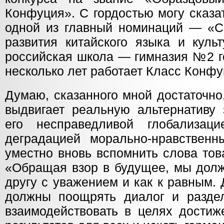
Конфуция». С гордостью могу сказа
одной из главный номинаций — «С
развития китайского языка и кул
российская школа — гимназия №2 г
несколько лет работает Класс Конфу
Думаю, сказанного мной достаточно
выдвигает реальную альтернативу 
его несправедливой глобализаци
деградацией морально-нравственн
уместно вновь вспомнить слова то
«Обращая взор в будущее, мы долж
другу с уважением и как к равным.
должны поощрять диалог и разделя
взаимодействовать в целях достиж