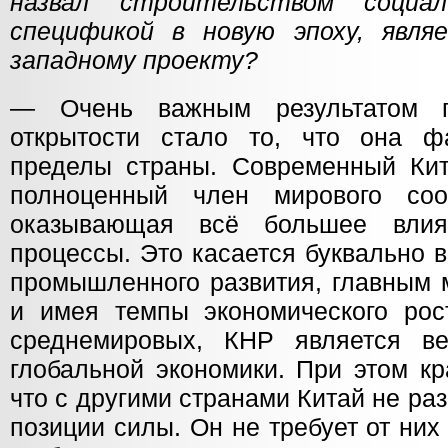
назвал строительством социа
спецификой в новую эпоху, явля
западному проекту?
— Очень важным результатом 
открытости стало то, что она ф
пределы страны. Современный Ки
полноценный член мирового соо
оказывающая всё большее влия
процессы. Это касается буквально 
промышленного развития, главным 
и имея темпы экономического ро
среднемировых, КНР является в
глобальной экономики. При этом кр
что с другими странами Китай не раз
позиции силы. Он не требует от них