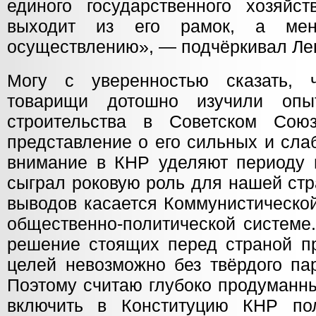
единого государственного хозяйс
выходит из его рамок, а мен
осуществлению», — подчёркивал Ле
Могу с уверенностью сказать, 
товарищи дотошно изучили опыт
строительства в Советском Со
представление о его сильных и сла
внимание в КНР уделяют периоду п
сыграл роковую роль для нашей стр
выводов касается Коммунистической
общественно-политической системе.
решение стоящих перед страной п
целей невозможно без твёрдого пар
Поэтому считаю глубоко продуманн
включить в Конституцию КНР по