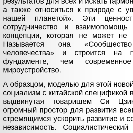
результатов для всех и искать гармо
а также относиться к природе с у
нашей планетой». Эти ценнос
сотрудничество и взаимопомощ
концепции, которая не может не 
Называется она «Сообществ
человечества» и строится на 
фундаменте, чем современное 
мироустройство.
А образцом, моделью для этой ново
социализм с китайской спецификой 
выдвинутая товарищем Си Цзи
огромный простор для развития все
стремящимся ускорить развитие и с
независимость. Социалистический