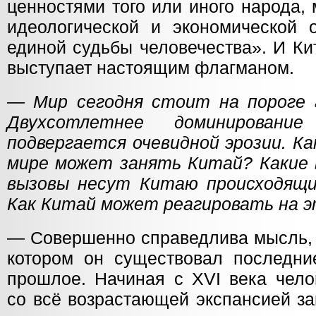
ценностями того или иного народа,
идеологической и экономической 
единой судьбы человечества». И Ки
выступает настоящим флагманом.
— Мир сегодня стоит на пороге 
Двухсотлетнее доминировани
подвергается очевидной эрозии. К
мире может занять Китай? Какие 
вызовы несут Китаю происходящи
Как Китай может реагировать на 
— Совершенно справедлива мысль, ч
котором он существовал последние
прошлое. Начиная с XVI века чело
со всё возрастающей экспансией за