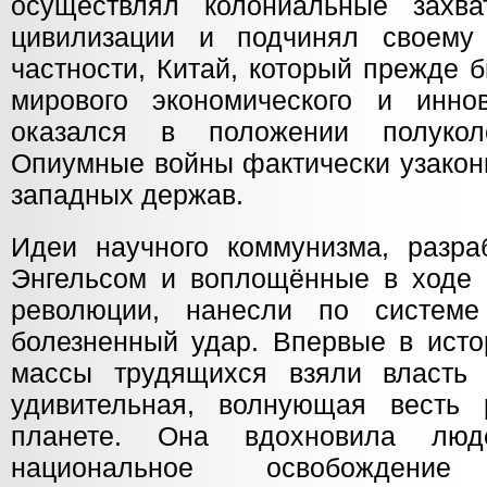
осуществлял колониальные захва
цивилизации и подчинял своему
частности, Китай, который прежде 
мирового экономического и иннов
оказался в положении полукол
Опиумные войны фактически узакон
западных держав.
Идеи научного коммунизма, разр
Энгельсом и воплощённые в ходе 
революции, нанесли по системе
болезненный удар. Впервые в исто
массы трудящихся взяли власть 
удивительная, волнующая весть 
планете. Она вдохновила лю
национальное освобожден