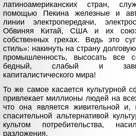
латиноамериканских стран, сл
помощью Пекина железные и авт
линии электропередачи, электро
Обвиняя Китай, США и их союз
собственных грехах. Ведь это с
стиль»: накинуть на страну долговую
промышленность, высосать все с
бедный, слабый и завис
капиталистического мира!
То же самое касается культурной с
привлекает миллионы людей на всех
что она является живительной и, 
спасительной альтернативой культ
культом потребительства, нас
разложения.