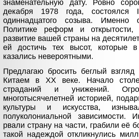
знаменательную дату. Ровно сор
декабря 1978 года, состоялся
одиннадцатого созыва. Именно
Политике реформ и открытости, 
развитие вашей страны на десятиле
ей достичь тех высот, которые в
казались невероятными.
Предлагаю бросить беглый взгляд 
Китаем в XX веке. Начало стол
страданий и унижений. Огр
многотысячелетней историей, пода
культуры и искусства, изныв
полуколониальной зависимости. 
рвали страну на части, грабили её б
такой надеждой откликнулись мил