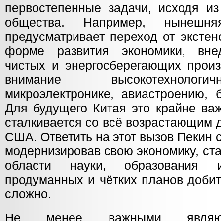
первостепенные задачи, исходя из
общества. Например, нынешня
предусматривает переход от экстен
форме развития экономики, внед
чистых и энергосберегающих произ
внимание высокотехнолог
микроэлектронике, авиастроению, б
Для будущего Китая это крайне важ
сталкивается со всё возрастающим 
США. Ответить на этот вызов Пекин с
модернизировав свою экономику, ст
области науки, образования 
продуманных и чётких планов добит
сложно.
Не менее важными являют