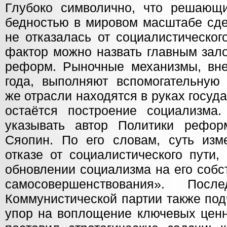
Глубоко символично, что решающ
бедностью в мировом масштабе сде
не отказалась от социалистическог
фактор можно назвать главным зало
реформ. Рыночные механизмы, вн
года, выполняют вспомогательную 
же отрасли находятся в руках госуд
остаётся построение социализма
указывать автор Политики рефор
Сяопин. По его словам, суть изм
отказе от социалистического пути
обновлении социализма на его собс
самосовершенствования». Пос
Коммунистической партии также по
упор на воплощение ключевых ценн