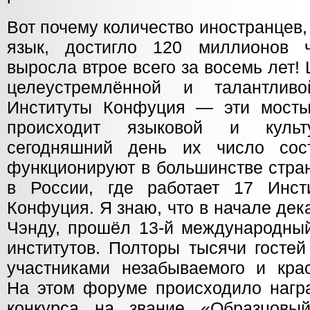
Вот почему количество иностранцев
язык, достигло 120 миллионов 
выросла втрое всего за восемь лет
целеустремлённой и талантлив
Институты Конфуция — эти мосты
происходит языковой и куль
сегодняшний день их число сос
функционируют в большинстве стран
в России, где работает 17 Инст
Конфуция. Я знаю, что в начале дека
Чэнду, прошёл 13-й международный
институтов. Полторы тысячи гостей
участниками незабываемого и крас
На этом форуме происходило нагр
конкурса на звание «Образцовы