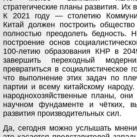
стратегические планы развития. Их 
К 2021 году — столетию Коммуни
Китай должен построить общество 
полностью преодолеть бедность. Н
построение основ социалистическо
100-летию образования КНР в 204
завершить переходный модерн
превратиться в социалистическое г
что выполнение этих задач по пле
партии и всему китайскому народу.
народнохозяйственные планы, они 
научном фундаменте и чётких, в
развития производительных сил.
Да, сегодня можно услышать мнени
это касается представителей запад