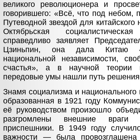
великого революционера и просве
говорившего: «Всё, что под небом,
Путеводной звездой для китайского
Октябрьская социалистическа
справедливо заявляет Председат
Цзиньпин, она дала Китаю 
национальной независимости, сво
счастья», а в научной теории м
передовые умы нашли путь решения
Знамя социализма и национального
образованная в 1921 году Коммунис
её руководством произошло объед
разгромлены внешние враги
приспешники. В 1949 году случил
важности — была провозглашена 