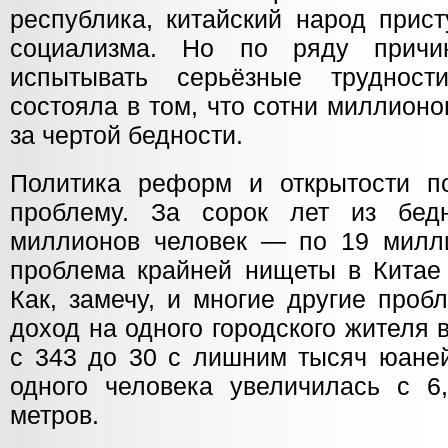
республика, китайский народ прист
социализма. Но по ряду причи
испытывать серьёзные труднос
состояла в том, что сотни миллион
за чертой бедности.
Политика реформ и открытости п
проблему. За сорок лет из бед
миллионов человек — по 19 милли
проблема крайней нищеты в Китае 
Как, замечу, и многие другие проб
доход на одного городского жителя в
с 343 до 30 с лишним тысяч юане
одного человека увеличилась с 6
метров.