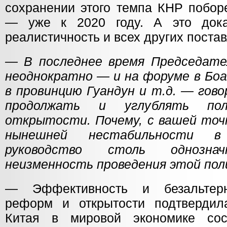
сохранении этого темпа КНР побор
— уже к 2020 году. А это дока
реалистичность и всех других поста
— В последнее время Председате
неоднократно — и на форуме в Боао
в провинцию Гуандун и т.д. — гов
продолжать и углублять по
открытости. Почему, с вашей точк
нынешней нестабильности в
руководство столь однозна
неизменность проведения этой по
— Эффективность и безальтерн
реформ и открытости подтвердил
Китая в мировой экономике сос