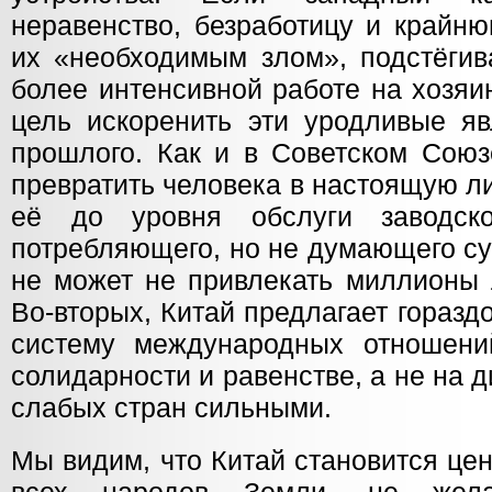
неравенство, безработицу и крайн
их «необходимым злом», подстёги
более интенсивной работе на хозяи
цель искоренить эти уродливые яв
прошлого. Как и в Советском Союз
превратить человека в настоящую ли
её до уровня обслуги заводск
потребляющего, но не думающего су
не может не привлекать миллионы 
Во-вторых, Китай предлагает гораз
систему международных отношен
солидарности и равенстве, а не на д
слабых стран сильными.
Мы видим, что Китай становится це