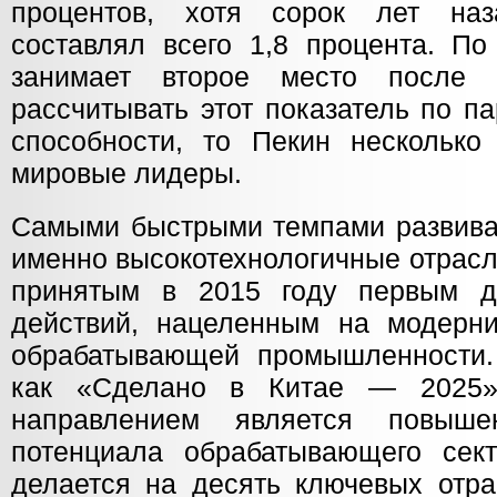
процентов, хотя сорок лет наз
составлял всего 1,8 процента. П
занимает второе место после
рассчитывать этот показатель по п
способности, то Пекин нескольк
мировые лидеры.
Самыми быстрыми темпами развиваю
именно высокотехнологичные отрасл
принятым в 2015 году первым д
действий, нацеленным на модерн
обрабатывающей промышленности.
как «Сделано в Китае — 2025»
направлением является повыше
потенциала обрабатывающего сек
делается на десять ключевых отра