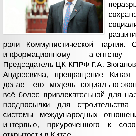
нераз
сохран
социа
разви
роли Коммунистической партии. 
информационному агентству
Председатель ЦК КПРФ Г.А. Зюганов
Андреевича, превращение Китая
делает его модель социально-экон
всё более привлекательной для на
предпосылки для строительства 
системы международных отношени
интервью, приуроченного к со
открытости в Китае.