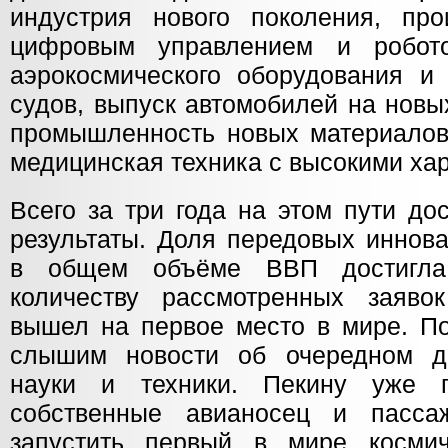
индустрия нового поколения, про
цифровым управлением и робото
аэрокосмического оборудования и 
судов, выпуск автомобилей на новы
промышленность новых материалов
медицинская техника с высокими ха
Всего за три года на этом пути до
результаты. Доля передовых иннов
в общем объёме ВВП достигла
количеству рассмотренных заяво
вышел на первое место в мире. П
слышим новости об очередном до
науки и техники. Пекину уже 
собственные авианосец и пассаж
запустить первый в мире космич