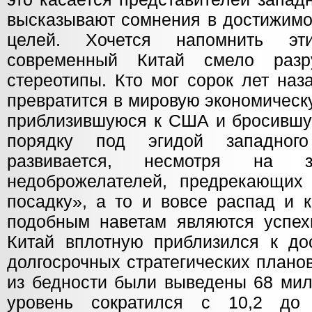
высказывают сомнения в достижимо
целей. Хочется напомнить эт
современный Китай смело разр
стереотипы. Кто мог сорок лет наз
превратится в мировую экономическ
приблизившуюся к США и бросившу
порядку под эгидой западного
развивается, несмотря на з
недоброжелателей, предрекающих
посадку», а то и вовсе распад и 
подобным наветам являются успех
Китай вплотную приблизился к до
долгосрочных стратегических плано
из бедности были выведены 68 мил
уровень сократился с 10,2 до