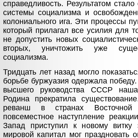
справедливость. Результатом стало
системы социализма и освобождени
колониального ига. Эти процессы пу
который прилагал все усилия для то
не допустить новых социалистичес
вторых, уничтожить уже суще
социализма.
Тридцать лет назад могло показатьс
борьбе буржуазия одержала победу.
высшего руководства СССР наша
Родина прекратила существовани
реванш в странах Восточной 
повсеместное наступление реакции
Запад приступил к новому витку э
мировой капитал мог праздновать о