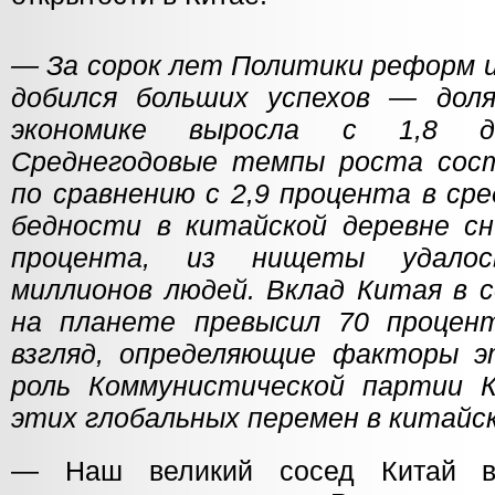
— За сорок лет Политики реформ
добился больших успехов — дол
экономике выросла с 1,8 д
Среднегодовые темпы роста сост
по сравнению с 2,9 процента в сре
бедности в китайской деревне сни
процента, из нищеты удало
миллионов людей. Вклад Китая в 
на планете превысил 70 процент
взгляд, определяющие факторы э
роль Коммунистической партии 
этих глобальных перемен в китай
— Наш великий сосед Китай в