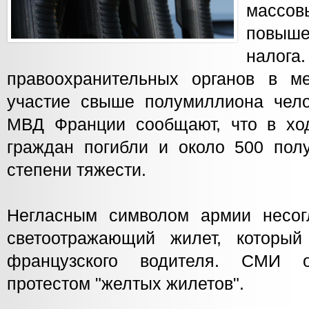
массов
повыш
нало
правоохранительных органов в м
участие свыше полумиллиона чело
МВД Франции сообщают, что в хо
граждан погибли и около 500 пол
степени тяжести.
Негласным символом армии несог
светоотражающий жилет, который
французского водителя. СМИ о
протестом "желтых жилетов".