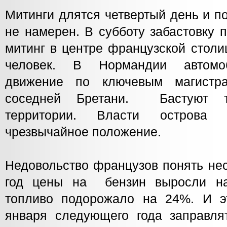
Митинги длятся четвертый день и п
не намерен. В субботу забастовку 
митинг в центре французской стол
человек. В Нормандии автомо
движение по ключевым магистр
соседней Бретани. Бастуют т
территории. Власти острова 
чрезвычайное положение.
Недовольство французов понять не
год цены на бензин выросли на
топливо подорожало на 24%. И э
января следующего года заправля