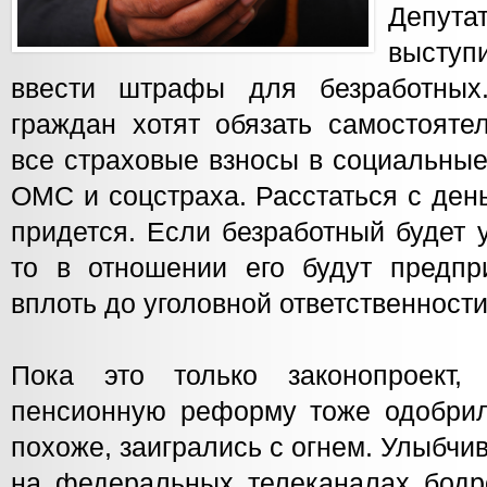
Депутат
выступ
ввести штрафы для безработных.
граждан хотят обязать самостояте
все страховые взносы в социальны
ОМС и соцстраха. Расстаться с ден
придется. Если безработный будет 
то в отношении его будут предпр
вплоть до уголовной ответственности
Пока это только законопроект
пенсионную реформу тоже одобрил
похоже, заигрались с огнем. Улыбч
на федеральных телеканалах бодро