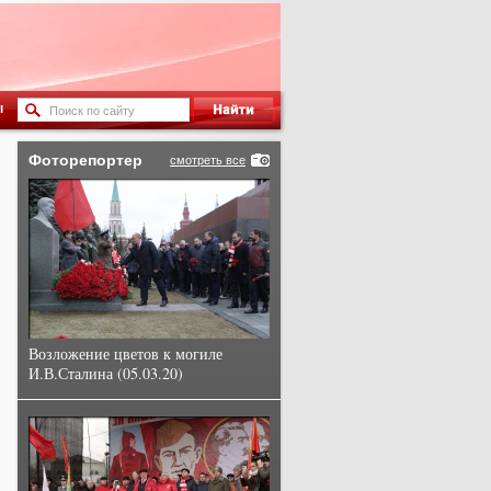
ы
Фоторепортер
смотреть все
Возложение цветов к могиле
И.В.Сталина (05.03.20)