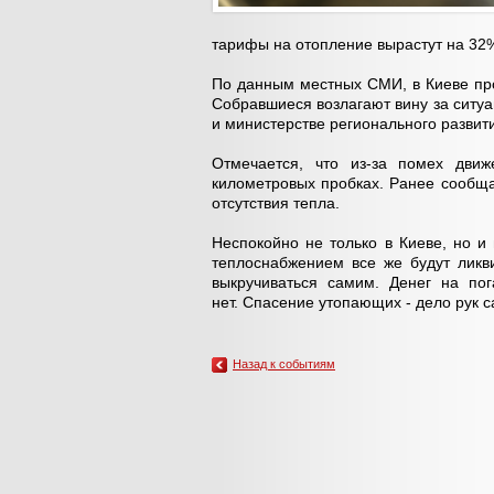
тарифы на отопление вырастут на 32%
По данным местных СМИ, в Киеве про
Собравшиеся возлагают вину за ситуа
и министерстве регионального развит
Отмечается, что из-за помех движ
километровых пробках. Ранее сообща
отсутствия тепла.
Неспокойно не только в Киеве, но и
теплоснабжением все же будут ликв
выкручиваться самим. Денег на по
нет. Спасение утопающих - дело рук 
Назад к событиям