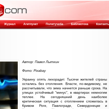
Журнал
Агитпункт
Политучеба
Библиотека
Контакт
Автор: Павел Лыткин
Фото: Pixabay
Украину опять лихорадит. Тысячи жителей страны
остались без отопления. Власти, по-видимому, не
рассчитывали, что зима начнется раньше срока. На
улицах устойчивый "минус", в квартирах немногим
теплее. На сегодняшний день наиболее
критическая ситуация с отоплением сложилась в
Кривом Роге, Павлограде, Севердонецке и