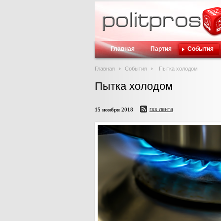
Главная
Партия
События
Главная
События
Пытка холодом
Пытка холодом
rss лента
15 ноября 2018