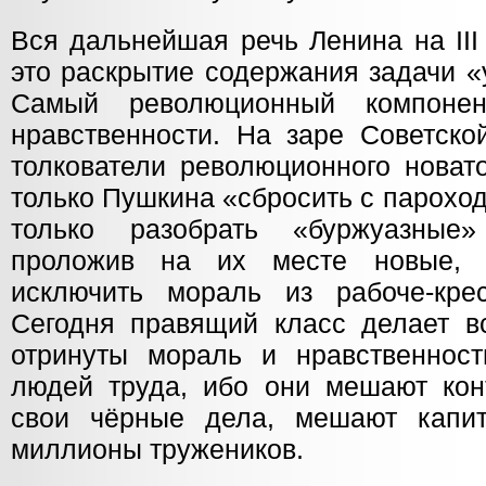
Вся дальнейшая речь Ленина на II
это раскрытие содержания задачи «
Самый революционный компонен
нравственности. На заре Советско
толкователи революционного новат
только Пушкина «сбросить с парохо
только разобрать «буржуазные
проложив на их месте новые, 
исключить мораль из рабоче-крес
Сегодня правящий класс делает в
отринуты мораль и нравственнос
людей труда, ибо они мешают кон
свои чёрные дела, мешают капит
миллионы тружеников.