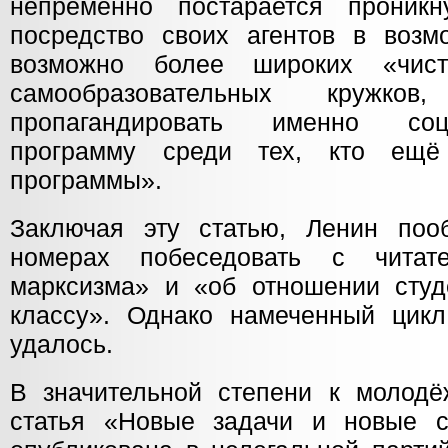
непременно постарается проник
посредство своих агентов в воз
возможно более широких «чист
самообразовательных кружко
пропагандировать именно соци
программу среди тех, кто ещё
программы».
Заключая эту статью, Ленин по
номерах побеседовать с читат
марксизма» и «об отношении студ
классу». Однако намеченный цикл
удалось.
В значительной степени к молод
статья «Новые задачи и новые с