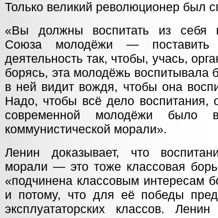
Только великий революционер был с
«Вы должны воспитать из себя к
Союза молодёжи — поставить 
деятельность так, чтобы, учась, орг
борясь, эта молодёжь воспитывала бы
в ней видит вождя, чтобы она восп
Надо, чтобы всё дело воспитания, 
современной молодёжи было в
коммунистической морали».
Ленин доказывает, что воспитан
морали — это тоже классовая борьб
«подчинена классовым интересам б
и потому, что для её победы пред
эксплуататорских классов. Ленин