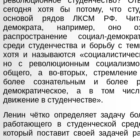
революционное студенчество? От
сегодня хотя бы потому, что сту
основой рядов ЛКСМ РФ. Чита
демократа, например, оно озн
распространение социал-демокра
среди студенчества и борьбу с тем
хотя и называются «социалистичес
но с революционным социализм
общего, а во-вторых, стремление
более сознательным и более р
демократическое, а в том чис
движение в студенчестве».
Ленин чётко определяет задачу бо
работающего в студенческой среде
который поставит своей задачей ра