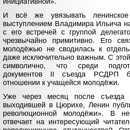
инициативной».
И всё же увязывать ленинско
выступлением Владимира Ильича на
с его встречей с группой делегат
чрезвычайно примитивно. Его св
молодёжью не сводилась к отдель
даже исключительно важным. С этой
символично, что среди подго
документов II съезда РСДРП 
отношении к учащейся молодёжи.
Уже через месяц после съезда в
выходившей в Цюрихе, Ленин публи
революционной молодёжи». В н
отвечает на интересующий читател