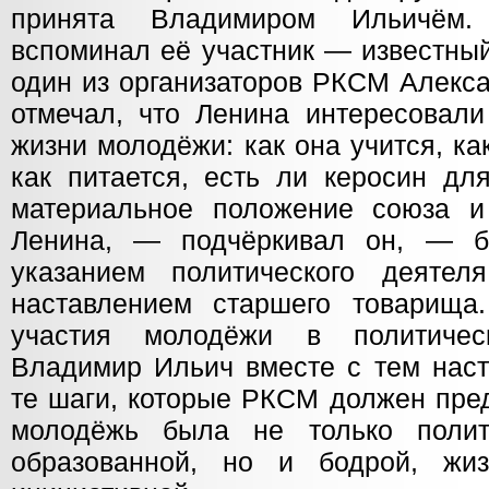
принята Владимиром Ильичём.
вспоминал её участник — известный
один из организаторов РКСМ Алекс
отмечал, что Ленина интересовали
жизни молодёжи: как она учится, ка
как питается, есть ли керосин для
материальное положение союза и
Ленина, — подчёркивал он, — 
указанием политического деятел
наставлением старшего товарища
участия молодёжи в политичес
Владимир Ильич вместе с тем наст
те шаги, которые РКСМ должен пре
молодёжь была не только полит
образованной, но и бодрой, жиз