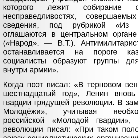
которого лежит собирание 
несправедливостях, совершаем
сведения, под рубрикой «Из 
оглашаются в центральном органе
(«Народ». — В.Т.). Антимилитарис
останавливается на пороге ка
социалисты образуют группы дл
внутри армии».
Когда поэт писал: «В терновом ве
шестнадцатый год», Ленин внов
гвардии грядущей революции. В за
Молодёжи», учитывая необхо
российской «Молодой гвардии», 
революции писал: «При таком пол