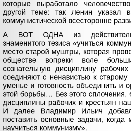
которые выработало человечеств
другой теме: так Ленин указал 
коммунистической всесторонне разв
А ВОТ ОДНА из действительн
знаменитого тезиса «учиться комму
место старой муштры, которая пров
обществе вопреки воле больш
сознательную дисциплину рабочих 
соединяют с ненавистью к старому
уменье и готовность объединить и 
этой борьбы… Без этого сплочения, 
дисциплины рабочих и крестьян на
И далее Владимир Ильич добавл
поставить основные задачи, когда 
научиться коммунизму».