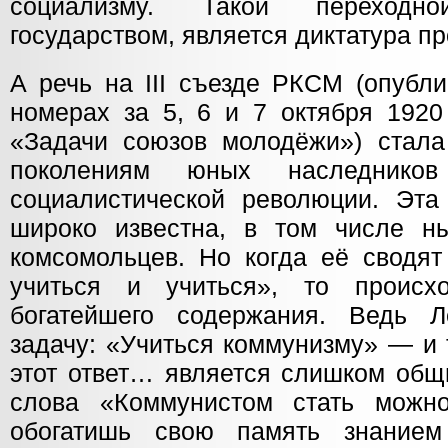
социализму. Такой переход
государством, является диктатура п
А речь на III съезде РКСМ (опубл
номерах за 5, 6 и 7 октября 1920
«Задачи союзов молодёжи») стал
поколениям юных наследников
социалистической революции. Эта
широко известна, в том числе н
комсомольцев. Но когда её сводят
учиться и учиться», то происх
богатейшего содержания. Ведь Л
задачу: «Учиться коммунизму» — и 
этот ответ… является слишком общ
слова «Коммунистом стать можно
обогатишь свою память знанием 