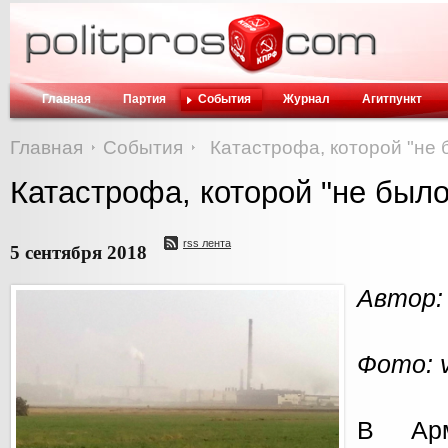
Главная
Партия
События
Журнал
Агитпункт
Главная
События
Катастрофа, которой "не 
Катастрофа, которой "не было
rss лента
5 сентября 2018
Автор:
Фото: 
В Арм