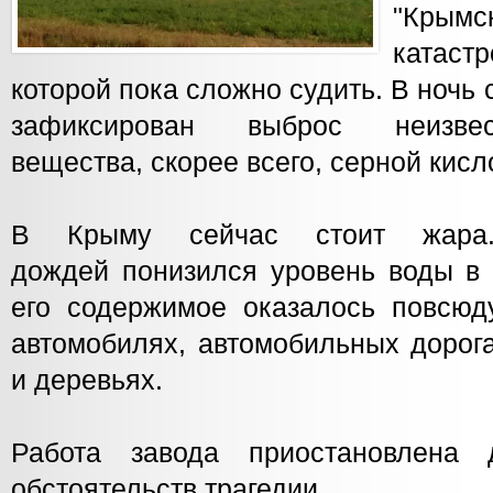
"Крымс
катас
которой пока сложно судить. В ночь 
зафиксирован выброс неизвес
вещества, скорее всего, серной кисл
В Крыму сейчас стоит жара. 
дождей понизился уровень воды в 
его содержимое оказалось повсюд
автомобилях, автомобильных дорога
и деревьях.
Работа завода приостановлена
обстоятельств трагедии.