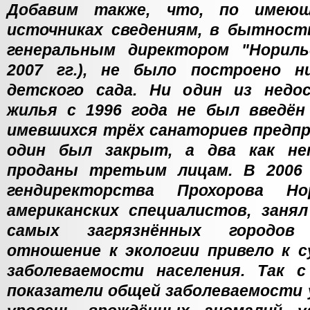
Добавим также, что, по имею
источниках сведениям, в бытност
генеральным директором "Норильс
2007 гг.), не было построено 
детского сада. Ни один из недо
жилья с 1996 года не был введён
имевшихся трёх санаториев предпр
один был закрыт, а два как н
проданы третьим лицам. В 2006 
гендиректорства Прохорова Но
американских специалистов, занял
самых загрязнённых городов 
отношение к экологии привело к 
заболеваемости населения. Так 
показатели общей заболеваемости у