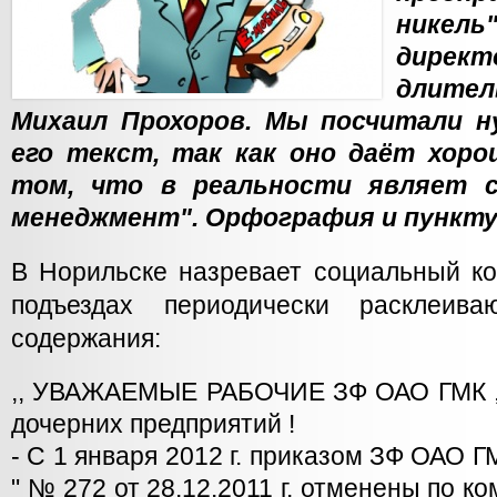
никел
дире
длите
Михаил Прохоров. Мы посчитали 
его текст, так как оно даёт хоро
том, что в реальности являет 
менеджмент". Орфография и пункту
В Норильске назревает социальный ко
подъездах периодически расклеива
содержания:
,, УВАЖАЕМЫЕ РАБОЧИЕ ЗФ ОАО ГМК ,,
дочерних предприятий !
- С 1 января 2012 г. приказом ЗФ ОАО Г
" № 272 от 28.12.2011 г. отменены по к