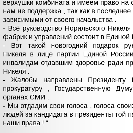
верхушки комбината и имеем право на 
нам не поддержка , так как в последне
зависимыми от своего начальства .
- Всё руководство Норильского Никеля 
фабрик и управлений состоит в Единой Р
- Вот такой новогодний подарок ру
Никеля в лице партии Единой Росси
инвалидам отдавшим здоровье ради пр
Никеля .
- Жалобы направлены Президенту Р
прокуратуру , Государственную Дум
органах СМИ .
- Мы отдадим свои голоса , голоса сво
людей за кандидата в президенты той п
наши права ! "