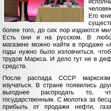
исполн
челове
Его кни
сущес
более того, до сих пор издаются м
Есть они и на русском. В люб
магазине можно найти в продаже «К
годы нужно было изловчиться, чтоб
трудов Маркса. И дело тут не в де
средств.
После распада СССР марксизм
изучаться. В стране появились дру
выгоднее распродать то, ч
государственным. С молотка за бес
прибыль от продажи нефти, газа