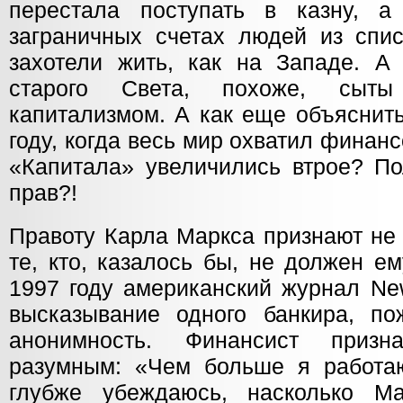
перестала поступать в казну, а
заграничных счетах людей из спис
захотели жить, как на Западе. А
старого Света, похоже, сыт
капитализмом. А как еще объяснить
году, когда весь мир охватил финан
«Капитала» увеличились втрое? По
прав?!
Правоту Карла Маркса признают не 
те, кто, казалось бы, не должен е
1997 году американский журнал Ne
высказывание одного банкира, по
анонимность. Финансист приз
разумным: «Чем больше я работаю
глубже убеждаюсь, насколько М