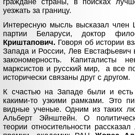
граждане страны, в поисках луч
уезжать за границу.
Интересную мысль высказал член 
партии Беларуси, доктор фи
Криштапович.
Говоря об истории в
Запада и России, Лев Евстафьевич
закономерность. Капиталисты н
марксистов и русский мир, а все п
исторически связаны друг с другом.
К счастью на Западе были и ест
какими-то узкими рамками. Это пи
видные ученые. Одним из таких л
Альберт Эйнштейн. О политическ
теории относительности рассказал