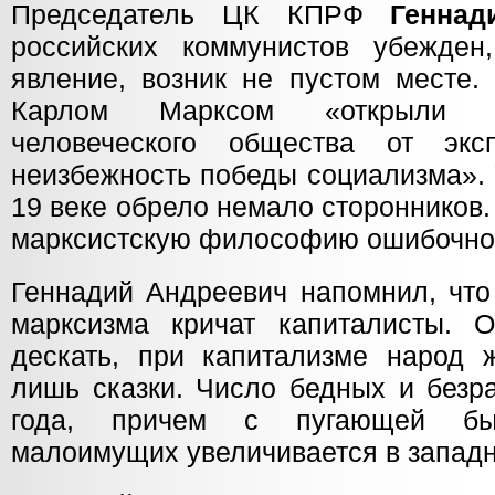
Председатель ЦК КПРФ
Геннад
российских коммунистов убежден
явление, возник не пустом месте.
Карлом Марксом «открыли э
человеческого общества от эксп
неизбежность победы социализма».
19 веке обрело немало сторонников. 
марксистскую философию ошибочно
Геннадий Андреевич напомнил, что
марксизма кричат капиталисты. О
дескать, при капитализме народ 
лишь сказки. Число бедных и безра
года, причем с пугающей быс
малоимущих увеличивается в запад