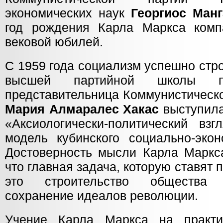
экономических наук
Георгиос Манг
год рождения Карла Маркса комп
вековой юбилей.
С 1959 года социализм успешно стр
высшей партийной школы пр
представительница Коммунистическ
Мария Алмаралес Хакас
выступила
«Аксиологически-политический вз
модель кубинского социально-экон
Достоверность мысли Карла Маркса
что главная задача, которую ставят 
это строительство общества 
сохранение идеалов революции.
Учение Карла Маркса на практ