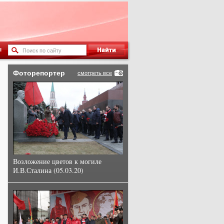
ы
Фоторепортер
смотреть все
Возложение цветов к могиле
И.В.Сталина (05.03.20)