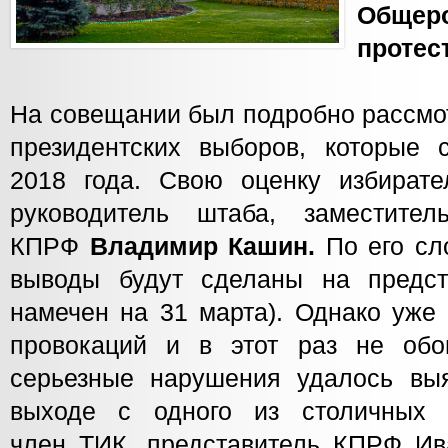
Общер
протес
На совещании был подробно рассмот
президентских выборов, которые 
2018 года. Свою оценку избират
руководитель штаба, заместите
КПРФ
Владимир Кашин.
По его сл
выводы будут сделаны на предс
намечен на 31 марта). Однако уже 
провокаций и в этот раз не обо
серьезные нарушения удалось вы
выходе с одного из столичных 
член ТИК, представитель КПРФ Ив