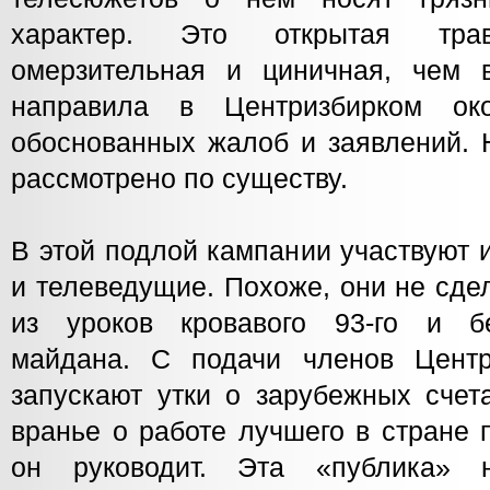
характер. Это открытая тр
омерзительная и циничная, чем 
направила в Центризбирком ок
обоснованных жалоб и заявлений. 
рассмотрено по существу.
В этой подлой кампании участвуют
и телеведущие. Похоже, они не сде
из уроков кровавого 93-го и бе
майдана. С подачи членов Центр
запускают утки о зарубежных счет
вранье о работе лучшего в стране 
он руководит. Эта «публика»