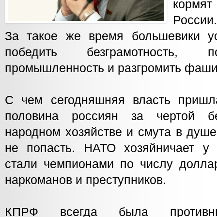
кормя
России
За такое же время большевики у
победить безграмотность, п
промышленность и разгромить фаши
С чем сегодняшняя власть пришл
половина россиян за чертой б
народном хозяйстве и смута в душе
не попасть. НАТО хозяйничает у 
стали чемпионами по числу долла
наркоманов и преступников.
КПРФ всегда была противни