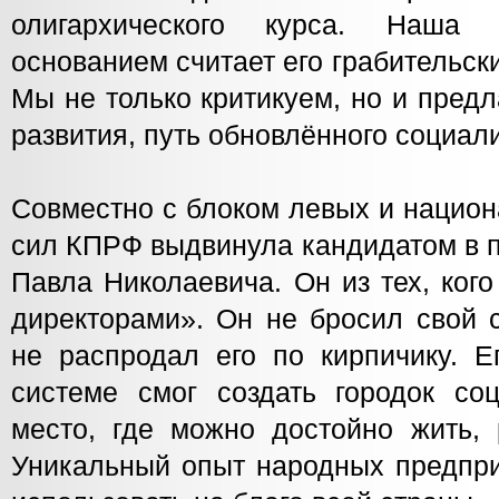
олигархического курса. Наша
основанием считает его грабительс
Мы не только критикуем, но и предл
развития, путь обновлённого социал
Совместно с блоком левых и национ
сил КПРФ выдвинула кандидатом в 
Павла Николаевича. Он из тех, ког
директорами». Он не бросил свой 
не распродал его по кирпичику. Е
системе смог создать городок соц
место, где можно достойно жить, 
Уникальный опыт народных предпр