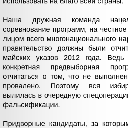
использовать на благо всей страны.
Наша дружная команда наце
соревнование программ, на честное
лицом всего многонационального на
правительство должны были отчи
майских указов 2012 года. Ведь
конкретная предвыборная про
отчитаться о том, что не выполнен
провалено. Поэтому вся избир
вылилась в очередную спецопераци
фальсификации.
Придворные кандидаты, за которым