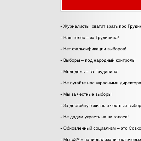
- Журналисты, хватит врать про Груди
- Наш голос – за Грудинина!
- Нет фальсификации выборов!
- Выборы – под народный контроль!
- Молодежь – за Грудинина!
- Не пугайте нас «красными директор
- Мы за честные выборы!
- За достойную жизнь и честные выбо
- Не дадим украсть наши голоса!
- Обновленный социализм – это Совх
- Мы «ЗА!» национализацию ключевых