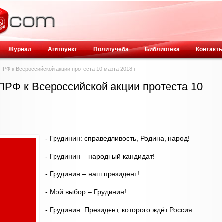
Журнал
Агитпункт
Политучеба
Библиотека
Контакт
ПРФ к Всероссийской акции протеста 10 марта 2018 г
ПРФ к Всероссийской акции протеста 10
- Грудинин: справедливость, Родина, народ!
- Грудинин – народный кандидат!
- Грудинин – наш президент!
- Мой выбор – Грудинин!
- Грудинин. Президент, которого ждёт Россия.