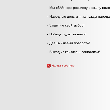
- Мы «ЗА!» прогрессивную шкалу нал
- Народные деньги – на нужды народа
- Защитим свой выбор!
- Победа будет за нами!
- Даешь «левый поворот»!
- Выход из кризиса – социализм!
Назад к событиям