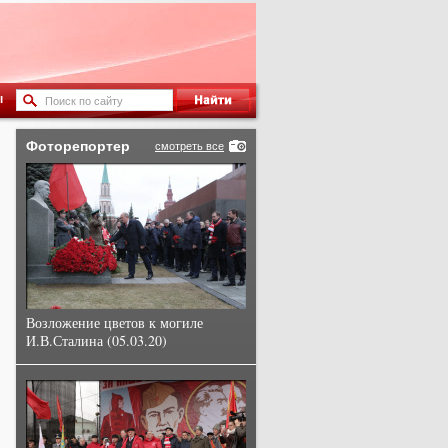
ы
Фоторепортер
смотреть все
Возложение цветов к могиле
И.В.Сталина (05.03.20)