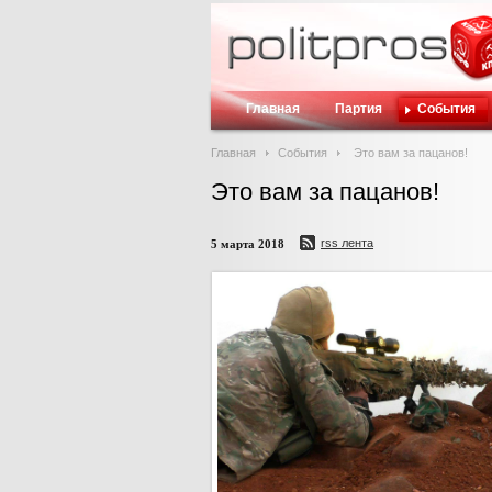
Главная
Партия
События
Главная
События
Это вам за пацанов!
Это вам за пацанов!
rss лента
5 марта 2018