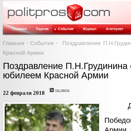
Главная
Партия
События
Журнал
Агитпункт
Главная
События
Поздравление П.Н.Груди
Красной Армии
Поздравление П.Н.Грудинина 
юбилеем Красной Армии
rss лента
22 февраля 2018
Побед
Армии 