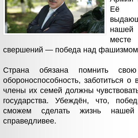
Её п
выда
нашей 
месте
свершений — победа над фашизмом в
Страна обязана помнить свою
обороноспособность, заботиться о 
члены их семей должны чувствоват
государства. Убеждён, что, поб
сможем сделать жизнь наше
справедливее.