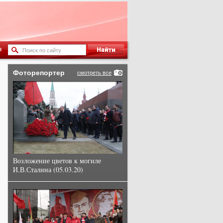
ы
Фоторепортер
смотреть все
Возложение цветов к могиле
И.В.Сталина (05.03.20)