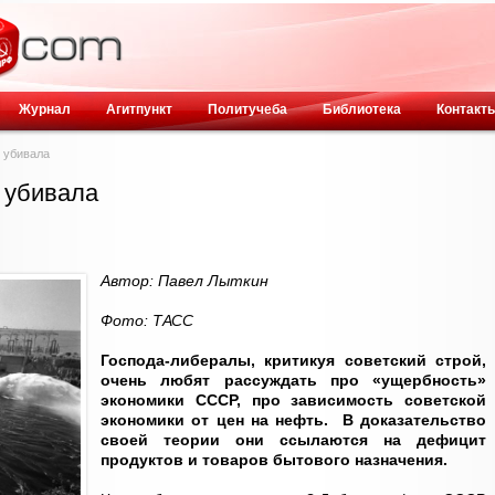
Журнал
Агитпункт
Политучеба
Библиотека
Контакт
 убивала
 убивала
Автор: Павел Лыткин
Фото: ТАСС
Господа-либералы, критикуя советский строй,
очень любят рассуждать про «ущербность»
экономики СССР, про зависимость советской
экономики от цен на нефть. В доказательство
своей теории они ссылаются на дефицит
продуктов и товаров бытового назначения.