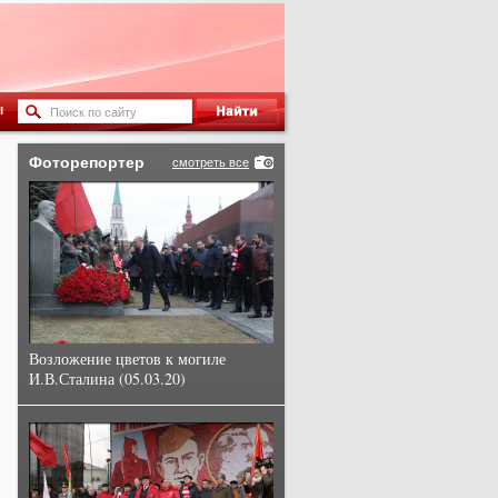
ы
Фоторепортер
смотреть все
Возложение цветов к могиле
И.В.Сталина (05.03.20)