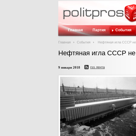
Главная
Партия
События
Главная
События
Нефтяная игла СССР не
Нефтяная игла СССР не
rss лента
9 января 2018