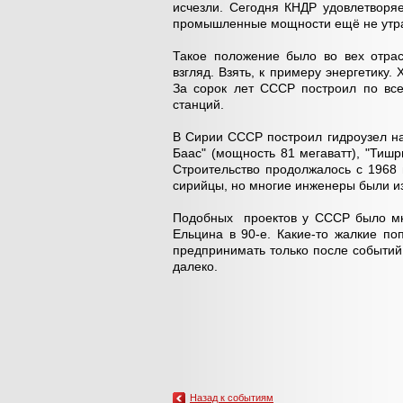
исчезли. Сегодня КНДР удовлетворяе
промышленные мощности ещё не утрач
Такое положение было во вех отра
взгляд. Взять, к примеру энергетику
За сорок лет СССР построил по все
станций.
В Сирии СССР построил гидроузел на
Баас" (мощность 81 мегаватт), "Тишр
Строительство продолжалось с 1968 
сирийцы, но многие инженеры были из
Подобных проектов у СССР было мн
Ельцина в 90-е. Какие-то жалкие п
предпринимать только после событий
далеко.
Назад к событиям