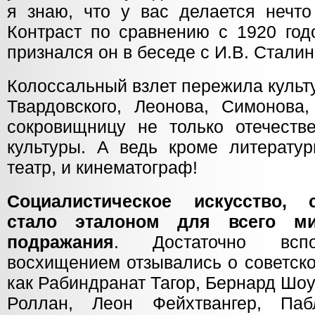
я знаю, что у вас делается нечто
Контраст по сравнению с 1920 год
признался он в беседе с И.В. Стали
Колоссальный взлет пережила культ
Твардовского, Леонова, Симонова
сокровищницу не только отечеств
культуры. А ведь кроме литерату
театр, и кинематограф!
Социалистическое искусство, 
стало эталоном для всего ми
подражания
. Достаточно всп
восхищением отзывались о советско
как Рабиндранат Тагор, Бернард Шо
Роллан, Леон Фейхтвангер, Па