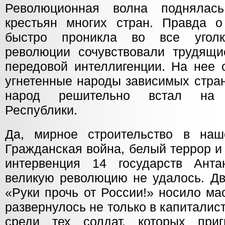
Революционная волна поднялас
крестьян многих стран. Правда 
быстро проникла во все угол
революции сочувствовали трудящи
передовой интеллигенции. На нее 
угнетенные народы зависимых стран
народ решительно встал на 
Республики.
Да, мирное строительство в наш
Гражданская война, белый террор и
интервенция 14 государств Анта
великую революцию не удалось. Дв
«Руки прочь от России!» носило ма
развернулось не только в капиталист
среди тех солдат, которых приг