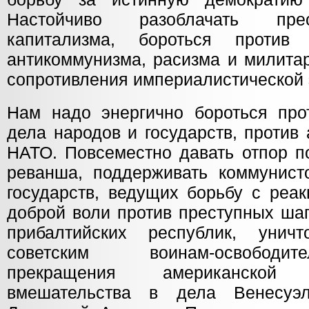
Настойчиво разоблачать пре
капитализма, бороться против
антикоммунизма, расизма и милита
сопротивления империалистической 
Нам надо энергично бороться про
дела народов и государств, против
НАТО. Повсеместно давать отпор п
реванша, поддерживать коммунист
государств, ведущих борьбу с реа
доброй воли против преступных ша
прибалтийских республик, унич
советским воинам-освободи
прекращения американско
вмешательства в дела Венесуэ