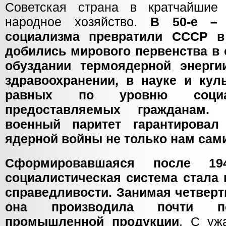
Советская страна в кратчайшие 
народное хозяйство.
В 50-е – 
социализма превратили СССР в
добились мирового первенства в 
обуздании термоядерной энерги
здравоохранении, в науке и кул
равных по уровню социал
предоставляемых гражданам. 
военный паритет гарантировал
ядерной войны не только нам сами
Сформировавшаяся после 19
социалистическая система стала
справедливости. Занимая четверт
она производила почти п
промышленной продукции
. С уж