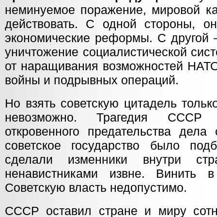
неминуемое поражение, мировой к
действовать. С одной стороны, о
экономические реформы. С другой 
уничтожение социалистической сист
от наращивания возможностей НАТ
войны и подрывных операций.
Но взять советскую цитадель тольк
невозможно. Трагедия СССР с
откровенного предательства дела 
советское государство было под
сделали изменники внутри ст
ненавистниками извне. Винить 
Советскую власть недопустимо.
СССР оставил стране и миру сот