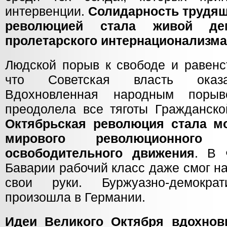
интервенции.
Солидарность трудящ
революцией стала живой де
пролетарского интернационализма
Людской порыв к свободе и равенс
что Советская власть оказа
Вдохновленная народным поры
преодолела все тяготы Гражданско
Октябрьская революция стала м
мирового революционного
освободительного движения
. В 
Баварии рабочий класс даже смог на
свои руки. Буржуазно-демокра
произошла в Германии.
Идеи Великого Октября вдохно