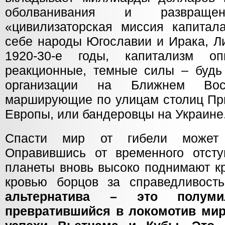
оболванивания и развращ
«цивилизаторская миссия капитала
себе народы Югославии и Ирака, Ли
1920-30-е годы, капитализм о
реакционные, темные силы – будь 
организации на Ближнем Вост
марширующие по улицам столиц При
Европы, или бандеровцы на Украине
Спасти мир от гибели может 
Оправившись от временного отст
планеты вновь высоко поднимают к
кровью борцов за справедливост
альтернатива – это полуми
превратившийся в локомотив мир