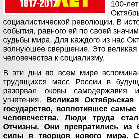
100-ле
Октябр
социалистической революции. В исто
события, равного ей по своей значи
судьбы мира. Для каждого из нас Окт
волнующее свершение. Это великая 
человечества к социализму.
В эти дни во всем мире вспомина
трудящихся масс России в будущ
разорвал оковы самодержавия и 
угнетения.
Великая Октябрьская
государство, воплотившее самые
человечества. Люди труда ста
Отчизны. Они превратились из 
силы в творцов нового мира. С