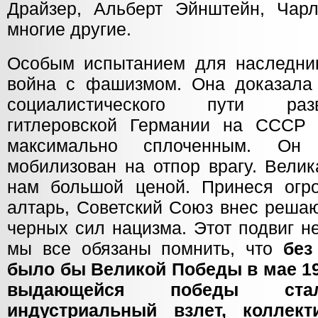
Драйзер, Альберт Эйнштейн, Чар
многие другие.
Особым испытанием для наследни
война с фашизмом. Она доказала
социалистического пути раз
гитлеровской Германии на СССР 
максимально сплоченным. Он 
мобилизован на отпор врагу. Вели
нам большой ценой. Принеся огр
алтарь, Советский Союз внес реша
черных сил нацизма. Этот подвиг н
мы все обязаны помнить, что
без
было бы Великой Победы в мае 194
выдающейся победы стал
индустриальный взлет, коллект