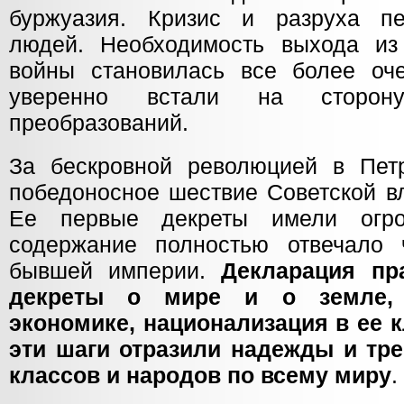
буржуазия. Кризис и разруха пе
людей. Необходимость выхода из
войны становилась все более оч
уверенно встали на сторону 
преобразований.
За бескровной революцией в Пет
победоносное шествие Советской вл
Ее первые декреты имели огро
содержание полностью отвечало 
бывшей империи.
Декларация пр
декреты о мире и о земле, 
экономике, национализация в ее 
эти шаги отразили надежды и тр
классов и народов по всему миру
.