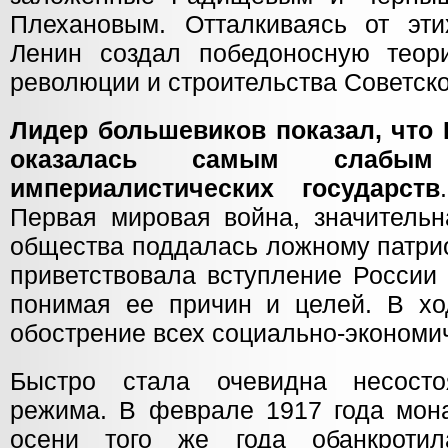
Плехановым. Отталкиваясь от эти
Ленин создал победоносную теор
революции и строительства Советско
Лидер большевиков показал, что
оказалась самым слабым
империалистических государств
Первая мировая война, значительн
общества поддалась ложному патрио
приветствовала вступление России
понимая ее причин и целей. В х
обострение всех социально-экономи
Быстро стала очевидна несостоя
режима. В феврале 1917 года мона
осени того же года обанкроти