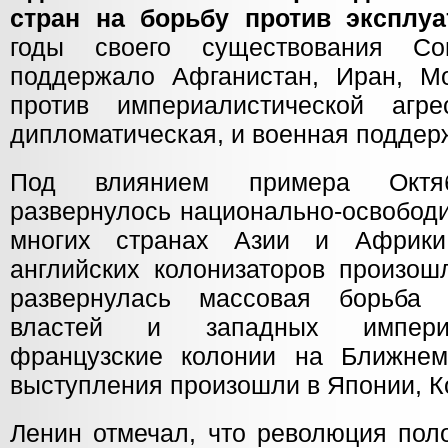
стран на борьбу против эксплуа
годы своего существования Сов
поддержало Афганистан, Иран, М
против империалистической аг
дипломатическая, и военная поддер
Под влиянием примера Октяб
развернулось национально-освобод
многих странах Азии и Африки
английских колонизаторов произош
развернулась массовая борьба
властей и западных империа
французские колонии на Ближнем
выступления произошли в Японии, К
Ленин отмечал, что революция пол