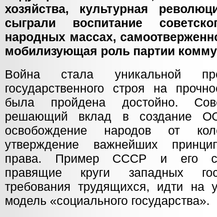
хозяйства, культурная револю
сыграли воспитание советско
народных массах, самоотверженн
мобилизующая роль партии комму
Война стала уникальной пров
государственного строя на прочно
была пройдена достойно. Сов
решающий вклад в создание ОО
освобождение народов от кол
утверждение важнейших принци
права. Пример СССР и его со
правящие круги западных гос
требования трудящихся, идти на у
модель «социального государства».