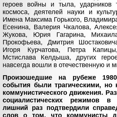
героев войны и тыла, ударников 
космоса, деятелей науки и культу
Имена Максима Горького, Владимира
Есенина, Валерия Чкалова, Алексе
Жукова, Юрия Гагарина, Михаил
Прокофьева, Дмитрия Шостакович
Игоря Курчатова, Петра Капицы
Мстислава Келдыша, других геро
навсегда вошли в отечественную и 
Произошедшие на рубеже 1980
события были трагическими, но
коммунистического движения. Ра
социалистических режимов в 
лишний раз подтвердили справе
слов о том, что коммунисты 