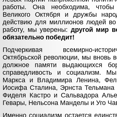
работы. Она необходима, чтобы
Великого Октября и дружбы наро
действию для миллионов людей во 
работу, мы уверены:
другой мир в
обязательно победит!
Подчеркивая всемирно-истор
Октябрьской революции, мы вновь 
должное памяти выдающихся бо
справедливость и социализм. М
Маркса и Владимира Ленина, Фел
Иосифа Сталина, Эрнста Тельмана 
Фиделя Кастро и Сальвадора Аль
Гевары, Нельсона Манделы и Уго Ча
Именно социализм остается единст