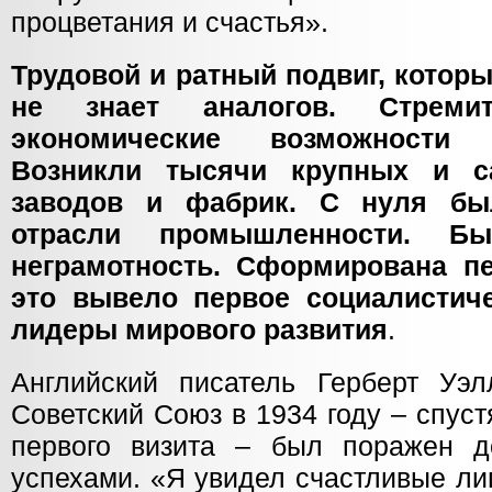
процветания и счастья».
Трудовой и ратный подвиг, котор
не знает аналогов. Стреми
экономические возможности
Возникли тысячи крупных и с
заводов и фабрик. С нуля бы
отрасли промышленности. Бы
неграмотность. Сформирована пе
это вывело первое социалистиче
лидеры мирового развития
.
Английский писатель Герберт Уэл
Советский Союз в 1934 году – спуст
первого визита – был поражен д
успехами. «Я увидел счастливые ли