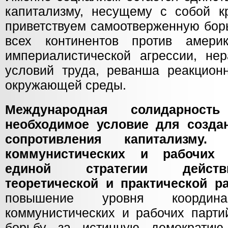
капитализму, несущему с собой 
приветствуем самоотверженную бор
всех континентов против америк
империалистической агрессии, нер
условий труда, реванша реакционн
окружающей среды.
Международная солидарно
необходимое условие для созда
сопротивления капитализму
коммунистических и рабочих 
единой стратегии действ
теоретической и практической р
повышение уровня координа
коммунистических и рабочих парти
борьбу за истинную демократию