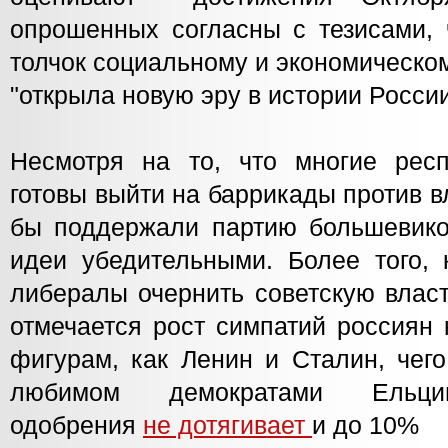
опрошенных согласны с тезисами, 
толчок социальному и экономическо
"открыла новую эру в истории России
Несмотря на то, что многие рес
готовы выйти на баррикады против вл
бы поддержали партию большевико
идеи убедительными. Более того, 
либералы очернить советскую власт
отмечается рост симпатий россиян 
фигурам, как Ленин и Сталин, чег
любимом демократами Ельци
одобрения
не дотягивает
и до 10%