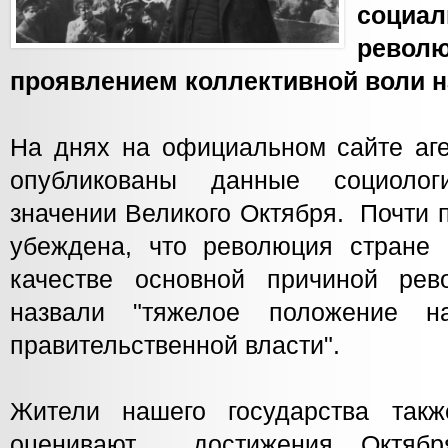
социал
рев
проявлением коллективной воли н
На днях на официальном сайте а
опубликованы данные социолог
значении Великого Октября. Почти
убеждена, что революция стране
качестве основной причиной рев
назвали "тяжелое положение н
правительственной власти".
Жители нашего государства такж
оценивают достижения Октябр