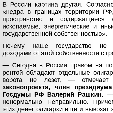
В России картина другая. Согласн
«недра в границах территории РФ
пространство и содержащиеся 
ископаемые, энергетические и ины
государственной собственностью».
Почему наше государство не 
доходами от этой собственности с г
— Сегодня в России правом на по
рентой обладают отдельные олигар
ворота не лезет, — отмечае
законопроекта, член президиум
Госдумы РФ Валерий Рашкин
. —
ненормально, неправильно. Прич
этих денег олигархи еще и вывозят 