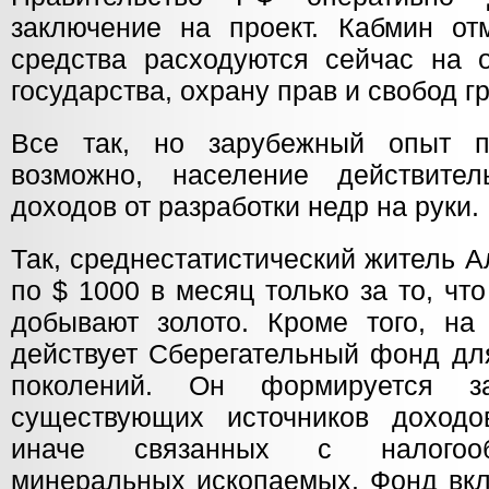
заключение на проект. Кабмин от
средства расходуются сейчас на 
государства, охрану прав и свобод г
Все так, но зарубежный опыт по
возможно, население действител
доходов от разработки недр на руки.
Так, среднестатистический житель 
по $ 1000 в месяц только за то, чт
добывают золото. Кроме того, на
действует Сберегательный фонд дл
поколений. Он формируется 
существующих источников доходо
иначе связанных с налогоо
минеральных ископаемых. Фонд вкл