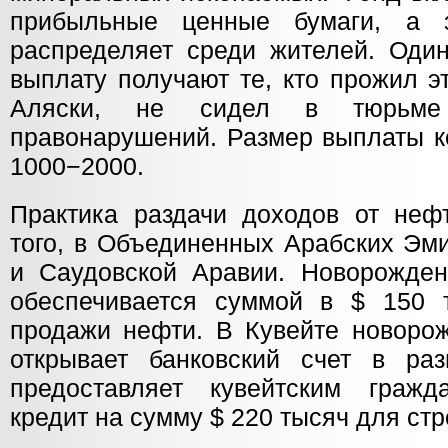
прибыльные ценные бумаги, а 
распределяет среди жителей. Один
выплату получают те, кто прожил э
Аляски, не сидел в тюрьм
правонарушений. Размер выплаты к
1000−2000.
Практика раздачи доходов от нефт
того, в Объединенных Арабских Эми
и Саудовской Аравии. Новорожде
обеспечивается суммой в $ 150 
продажи нефти. В Кувейте новорож
открывает банковский счет в ра
предоставляет кувейтским гражд
кредит на сумму $ 220 тысяч для ст