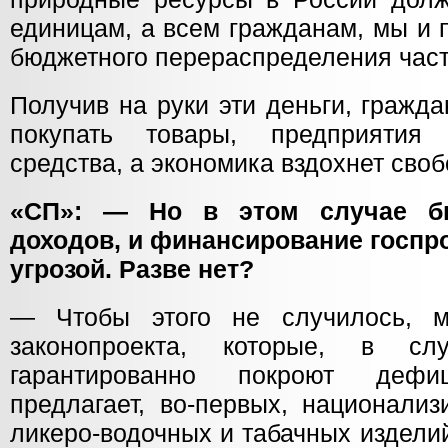
единицам, а всем гражданам, мы и
бюджетного перераспределения част
Получив на руки эти деньги, гражд
покупать товары, предприятия
средства, а экономика вздохнет своб
«СП»: — Но в этом случае бю
доходов, и финансирование госпр
угрозой. Разве нет?
— Чтобы этого не случилось, 
законопроекта, которые, в сл
гарантированно покроют деф
предлагает, во-первых, национализ
ликеро-водочных и табачных издели