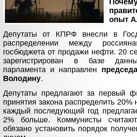
По
правит
опыт А
Депутаты от КПРФ внесли в Госд
распределении между россиян
госбюджета от продажи нефти. 20 с
зарегистрирован в базе данн
парламента и направлен
председ
Володину
.
Депутаты предлагают за первый ф
принятия закона распределить 20% 
каждый последующий год предлагае
2% больше. Коммунисты считают,
обязано установить порядок получ