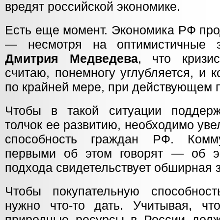
вредят российской экономике.
Есть еще момент. Экономика РФ про
— несмотря на оптимистичные 
Дмитрия Медведева
, что кризи
считаю, понемногу углубляется, и 
по крайней мере, при действующем 
Чтобы в такой ситуации поддерж
толчок ее развитию, необходимо ув
способность граждан РФ. Комм
первыми об этом говорят — об э
подхода свидетельствует обширная 
Чтобы покупательную способност
нужно что-то дать. Учитывая, чт
природные ресурсы в России дол