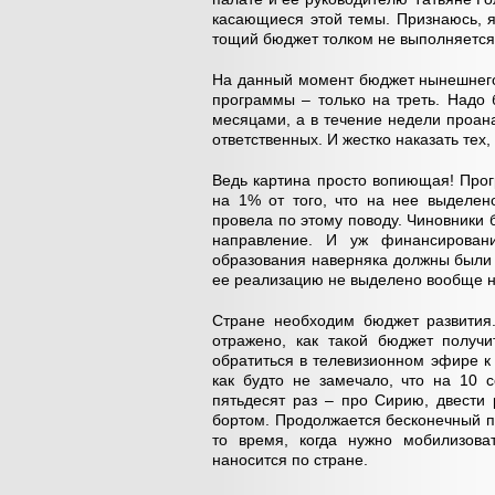
касающиеся этой темы. Признаюсь, я
тощий бюджет толком не выполняется
На данный момент бюджет нынешнего
программы – только на треть. Надо 
месяцами, а в течение недели проана
ответственных. И жестко наказать тех,
Ведь картина просто вопиющая! Прог
на 1% от того, что на нее выделен
провела по этому поводу. Чиновники б
направление. И уж финансирован
образования наверняка должны были 
ее реализацию не выделено вообще н
Стране необходим бюджет развития
отражено, как такой бюджет получ
обратиться в телевизионном эфире к
как будто не замечало, что на 10 
пятьдесят раз – про Сирию, двести
бортом. Продолжается бесконечный по
то время, когда нужно мобилизова
наносится по стране.