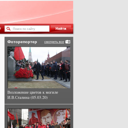
ы
Фоторепортер
смотреть все
Возложение цветов к могиле
И.В.Сталина (05.03.20)