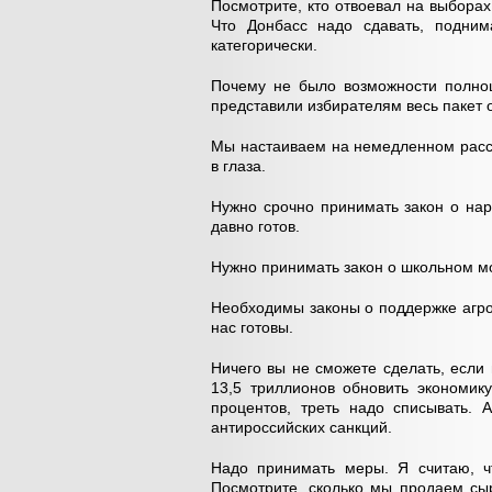
Посмотрите, кто отвоевал на выборах 
Что Донбасс надо сдавать, подним
категорически.
Почему не было возможности полно
представили избирателям весь пакет 
Мы настаиваем на немедленном рассм
в глаза.
Нужно срочно принимать закон о нар
давно готов.
Нужно принимать закон о школьном мо
Необходимы законы о поддержке агро
нас готовы.
Ничего вы не сможете сделать, если
13,5 триллионов обновить экономик
процентов, треть надо списывать.
антироссийских санкций.
Надо принимать меры. Я считаю, ч
Посмотрите, сколько мы продаем сыр