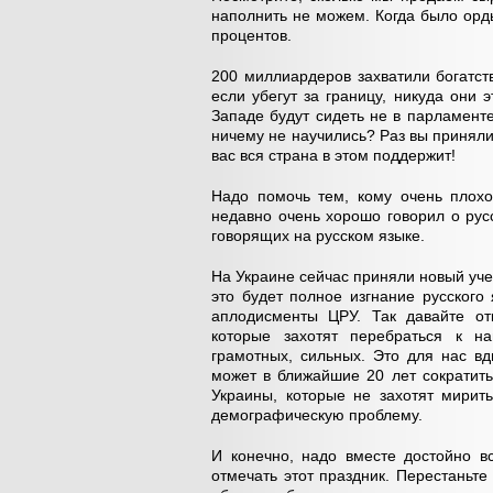
наполнить не можем. Когда было орды
процентов.
200 миллиардеров захватили богатст
если убегут за границу, никуда они 
Западе будут сидеть не в парламент
ничему не научились? Раз вы приняли
вас вся страна в этом поддержит!
Надо помочь тем, кому очень плохо
недавно очень хорошо говорил о рус
говорящих на русском языке.
На Украине сейчас приняли новый уче
это будет полное изгнание русского
аплодисменты ЦРУ. Так давайте от
которые захотят перебраться к н
грамотных, сильных. Это для нас вд
может в ближайшие 20 лет сократит
Украины, которые не захотят мирит
демографическую проблему.
И конечно, надо вместе достойно в
отмечать этот праздник. Перестаньте