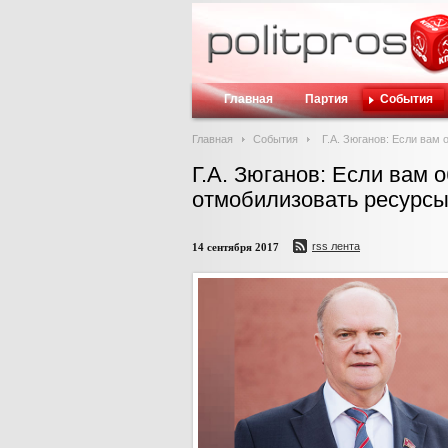
Главная
Партия
События
Главная
События
Г.А. Зюганов: Если вам
Г.А. Зюганов: Если вам
отмобилизовать ресурсы
rss лента
14 сентября 2017