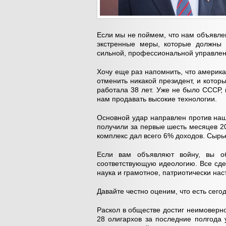
Если мы не поймем, что нам объявле
экстренные меры, которые должны 
сильной, профессиональной управлен
Хочу еще раз напомнить, что америка
отменить никакой президент, и котор
работала 38 лет. Уже не было СССР,
нам продавать высокие технологии.
Основной удар направлен против наш
получили за первые шесть месяцев 2
комплекс дал всего 6% доходов. Сырь
Если вам объявляют войну, вы об
соответствующую идеологию. Все сдел
наука и грамотное, патриотически на
Давайте честно оценим, что есть сего
Раскол в обществе достиг неимоверн
28 олигархов за последние полгода 