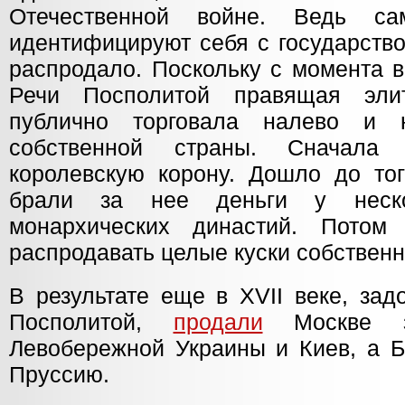
Отечественной войне. Ведь са
идентифицируют себя с государство
распродало. Поскольку с момента 
Речи Посполитой правящая эли
публично торговала налево и 
собственной страны. Сначал
королевскую корону. Дошло до тог
брали за нее деньги у неско
монархических династий. Потом
распродавать целые куски собственн
В результате еще в XVII веке, зад
Посполитой,
продали
Москве зе
Левобережной Украины и Киев, а 
Пруссию.