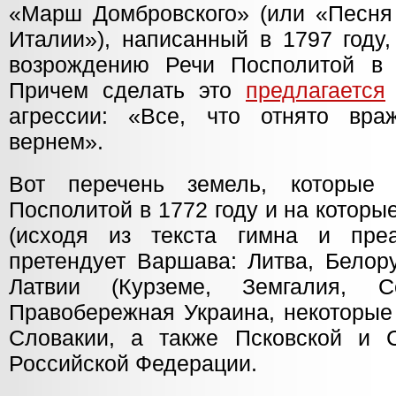
«Марш Домбровского» (или «Песня 
Италии»), написанный в 1797 году,
возрождению Речи Посполитой в 
Причем сделать это
предлагается
агрессии: «Все, что отнято вра
вернем».
Вот перечень земель, которые
Посполитой в 1772 году и на котор
(исходя из текста гимна и преа
претендует Варшава: Литва, Белор
Латвии (Курземе, Земгалия, С
Правобережная Украина, некоторые
Словакии, а также Псковской и 
Российской Федерации.