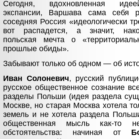
Сегодня, вдохновленная идее
экспансии, Варшава сама себя р
соседняя Россия «идеологически тр
вот распадется, а значит, нако
польская мечта о «территориаль
прошлые обиды».
Забывают только об одном — об ист
Иван Солоневич
, русский публиц
русское общественное сознание вс
разделы Польши (идея раздела сущ
Москве, но старая Москва хотела то
земель и не хотела раздела Польши
общественная мысль как-то н
обстоятельства: начиная от
Б