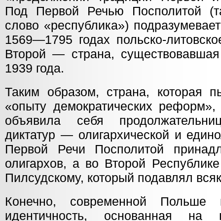
Под Первой Речью Посполитой (та
слово «республика») подразумевае
1569—1795 годах польско-литовско
Второй — страна, существовавшая
1939 года.
Таким образом, страна, которая п
«опыту демократических реформ»,
объявила себя продолжательни
диктатур — олигархической и едино
Первой Речи Посполитой принадл
олигархов, а во Второй Республик
Пилсудскому, который подавлял вся
Конечно, современной Польше 
идентичность, основанная на