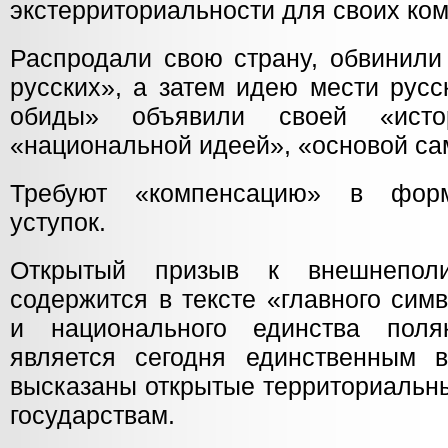
экстерриториальности для своих ко
Распродали свою страну, обвинили
русских», а затем идею мести русс
обиды» объявили своей «истор
«национальной идеей», «основой са
Требуют «компенсацию» в форм
уступок.
Открытый призыв к внешнеполи
содержится в тексте «главного сим
и национального единства пол
является сегодня единственным 
высказаны открытые территориальны
государствам.