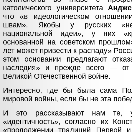
католического университета
Андже
что «в идеологическом отношени
швам». Якобы у русских «нет
национальной идеи», у них «кр
основанной на советском прошлом»
лет может привести к распаду» Рос
этом основании предлагают отказа
наследия» и прежде всего — от
Великой Отечественной войне.
Интересно, где бы была сама По
мировой войны, если бы не эта побе
И это рассказывают нам те, у
«идентичность», согласно их Конс
«продолжении традиций Первой и