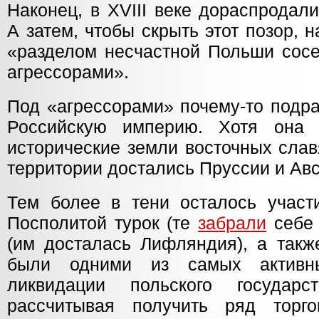
Наконец, в XVIII веке дораспродал
А затем, чтобы скрыть этот позор,
«разделом несчастной Польши сосе
агрессорами».
Под «агрессорами» почему-то подр
Российскую империю. Хотя она
исторические земли восточных слав
территории достались Пруссии и Авс
Тем более в тени осталось участ
Посполитой турок (те
забрали
себе 
(им досталась Лифляндия), а такж
были одними из самых активн
ликвидации польского государ
рассчитывая получить ряд торг