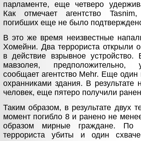
парламенте, еще четверо удержив
Как отмечает агентство Tasnim
погибших еще не было подтвержден
В это же время неизвестные напал
Хомейни. Два террориста открыли о
в действие взрывное устройство. 
мавзолея, предположительно, 
сообщает агентство Mehr. Еще один
охранниками здания. В результате 
человек, еще пятеро получили ранен
Таким образом, в результате двух 
момент погибло 8 и ранено не мене
образом мирные граждане. По
террориста убиты и один схваче