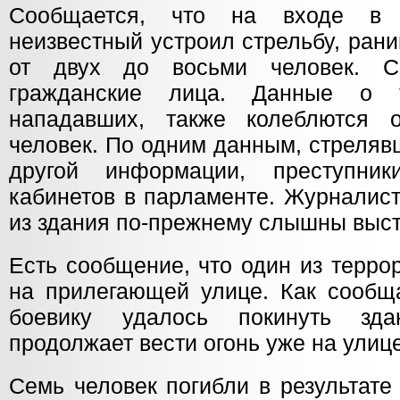
Сообщается, что на входе в 
неизвестный устроил стрельбу, ран
от двух до восьми человек. С
гражданские лица. Данные о 
нападавших, также колеблются 
человек. По одним данным, стреляв
другой информации, преступни
кабинетов в парламенте. Журналист
из здания по-прежнему слышны выс
Есть сообщение, что один из терро
на прилегающей улице. Как сообща
боевику удалось покинуть зд
продолжает вести огонь уже на улице
Семь человек погибли в результате