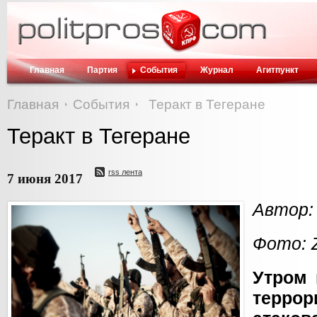
Главная
Партия
События
Журнал
Агитпункт
Главная
События
Теракт в Тегеране
Теракт в Тегеране
rss лента
7 июня 2017
Автор:
Фото: 
Утром 
террор