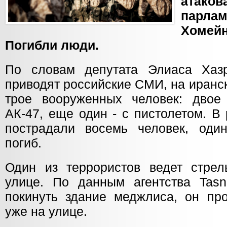
атак
парла
Хоме
Погибли люди.
По словам депутата Элиаса Хазр
приводят российские СМИ, на иранс
трое вооруженных человек: двое
АК-47, еще один - с пистолетом. В 
пострадали восемь человек, один
погиб.
Один из террористов ведет стре
улице. По данным агентства Tasn
покинуть здание меджлиса, он про
уже на улице.