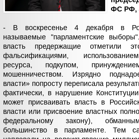
ФС РФ,
- В воскресенье 4 декабря в Ро
называемые "парламентские выборы"
власть предержащие отметили э
фальсификациями, использование
ресурса, подкупом, принуждени
мошенничеством. Изрядно поднад
власти» попросту переписала результат
фактически, в нарушение Конституции
может присваивать власть в Российс
власти или присвоение властных полн
федеральному закону), обманн
большинство в парламенте. Тем с