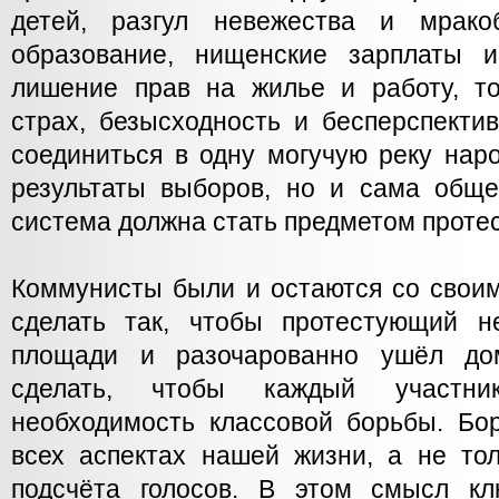
детей, разгул невежества и мрако
образование, нищенские зарплаты и
лишение прав на жилье и работу, т
страх, безысходность и бесперспекти
соединиться в одну могучую реку наро
результаты выборов, но и сама общес
система должна стать предметом протес
Коммунисты были и остаются со свои
сделать так, чтобы протестующий н
площади и разочарованно ушёл д
сделать, чтобы каждый участни
необходимость классовой борьбы. Бо
всех аспектах нашей жизни, а не тол
подсчёта голосов. В этом смысл кл