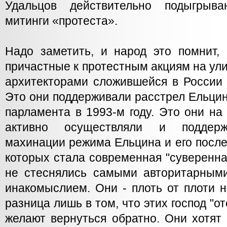
Удальцов действительно подыгрыва
митинги «протеста».
Надо заметить, и народ это помнит, 
причастные к протестным акциям на ул
архитекторами сложившейся в России 
Это они поддерживали расстрел Ельци
парламента в 1993-м году. Это они на
активно осуществляли и поддерж
махинации режима Ельцина и его после
которых стала современная "суверенна
не стеснялись самыми авторитарным
инакомыслием. Они - плоть от плоти 
разница лишь в том, что этих господ "от
желают вернуться обратно. Они хотят