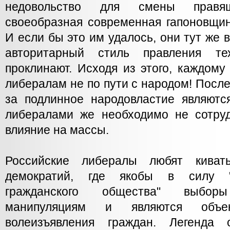
недовольство для смены правя
своеобразная современная гапоновщин
И если бы это им удалось, они тут же 
авторитарный стиль правления те
проклинают. Исходя из этого, каждому
либералам не по пути с народом! Пос
за подлинное народовластие являют
либералами же необходимо не сотруд
влияние на массы.
Российские либералы любят кива
демократий, где якобы в силу "
гражданского общества" выбор
манипуляциям и являются объе
волеизъявления граждан. Легенда 