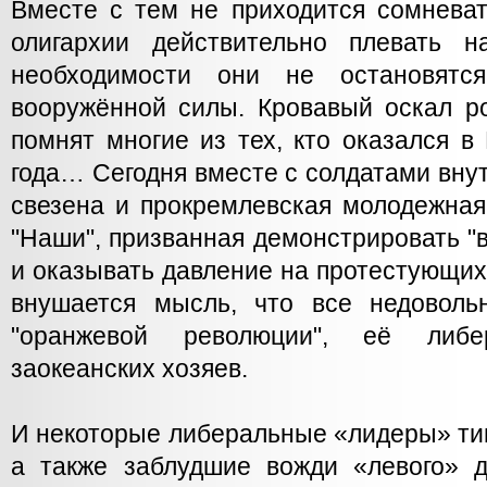
Вместе с тем не приходится сомневат
олигархии действительно плевать 
необходимости они не остановятс
вооружённой силы. Кровавый оскал ро
помнят многие из тех, кто оказался в
года… Сегодня вместе с солдатами внут
свезена и прокремлевская молодежная
"Наши", призванная демонстрировать "
и оказывать давление на протестующи
внушается мысль, что все недоволь
"оранжевой революции", её либ
заокеанских хозяев.
И некоторые либеральные «лидеры» ти
а также заблудшие вожди «левого» 