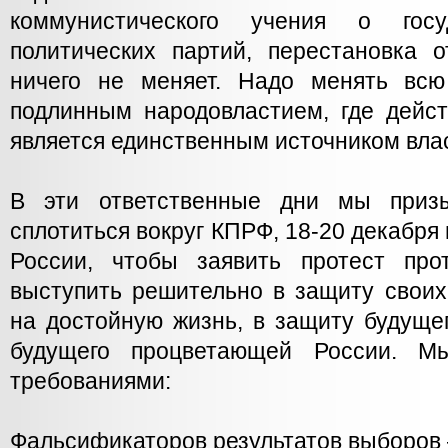
коммунистического учения о госуд
политических партий, перестановка 
ничего не меняет. Надо менять всю
подлинным народовластием, где дейст
является единственным источником вла
В эти ответственные дни мы приз
сплотиться вокруг КПРФ, 18-20 декабря
России, чтобы заявить протест про
выступить решительно в защиту своих
на достойную жизнь, в защиту будущег
будущего процветающей России. 
требованиями:
Фальсификаторов результатов выборов 