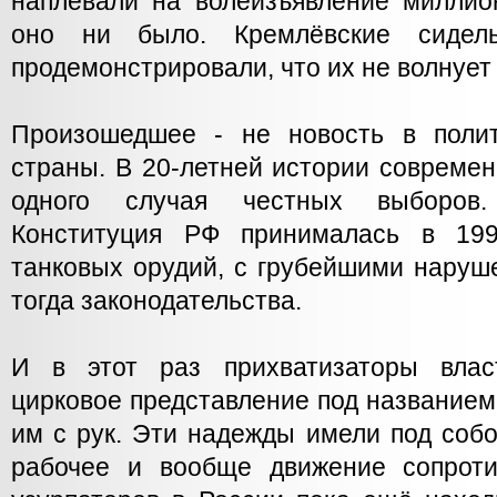
наплевали на волеизъявление миллио
оно ни было. Кремлёвские сидел
продемонстрировали, что их не волнует
Произошедшее - не новость в поли
страны. В 20-летней истории совреме
одного случая честных выборов
Конституция РФ принималась в 199
танковых орудий, с грубейшими наруш
тогда законодательства.
И в этот раз прихватизаторы влас
цирковое представление под названием
им с рук. Эти надежды имели под собо
рабочее и вообще движение сопроти