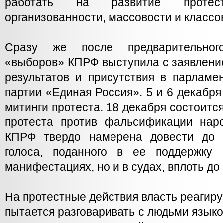
работать на развитие протес
организованности, массовости и классо
Сразу же после предварительног
«выборов» КПРФ выступила с заявлени
результатов и присутствия в парламе
партии «Единая Россия». 5 и 6 декабря
митинги протеста. 18 декабря состоитс
протеста против фальсификации наро
КПРФ твердо намерена довести до 
голоса, поданного в ее поддержку
манифестациях, но и в судах, вплоть до
На протестные действия власть реагир
пытается разговаривать с людьми языко