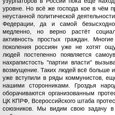
узурпаторов в России пока ещё наход
уровне. Но всё же господа кое в чём п
неустанной политической деятельност
Федерации, да и самой безысходнос
медленно, но верно растёт социал
активность простых граждан. Многие
поколения россиян уже не хотят ощ
людей постепенно появляется самоу
нахрапистость "партии власти" вызыв
возмущение. Таких людей всё больше и
уже вступили в ряды коммунистов, ещ
нашими сторонниками. Гроздья наро
оборачиваются организованным проте
ЦК КПРФ, Всероссийского штаба проте
союзников. Мы видим свою задачу в