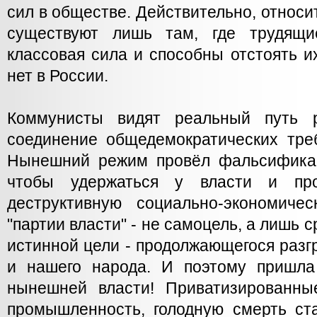
сил в обществе. Действительно, относ
существуют лишь там, где трудящи
классовая сила и способны отстоять их
нет в России.
Коммунисты видят реальный путь 
соединение общедемократических тре
Нынешний режим провёл фальсификац
чтобы удержаться у власти и прод
деструктивную социально-экономиче
"партии власти" - не самоцель, а лишь 
истинной цели - продолжающегося раз
и нашего народа. И поэтому пришла
нынешней власти! Приватизированны
промышленность, голодную смерть ста