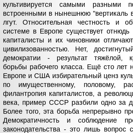
культивируется самыми разными по
встроенными в нынешнюю "вертикаль в
лгут. Относительная честность и о
системе в Европе существует отнюдь 
капиталисты и их чиновники отличают
цивилизованностью. Нет, достигнут
демократии - результат тяжёлой, к
борьбы рабочего класса. Ещё сто лет 
Европе и США избирательный ценз кул
по имущественному, половому, ра
филантропия капиталистов, а революц
века, пример СССР разбили одно за д
Более того, эта борьба непрерывно пр
Демократичность и соблюдение пр
законодательства - это лишь вопрос 