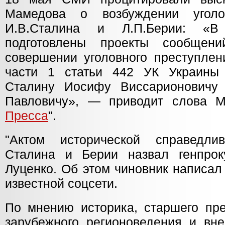
Мамедова о возбуждении уголо
И.В.Сталина и Л.П.Берии: «В
подготовлены проекты сообщен
совершении уголовного преступлен
части 1 статьи 442 УК Украины
Сталину Иосифу Виссарионовичу
Павловичу», — приводит слова М
Пресса
".
"Актом исторической справедли
Сталина и Берии назвал генпро
Луценко. Об этом чиновник написал
известной соцсети.
По мнению историка, старшего пр
зарубежного регионоведения и вн