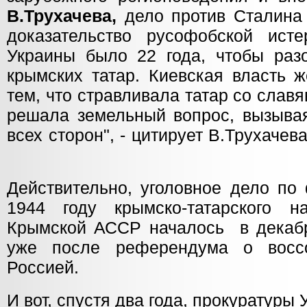
В.Трухачева,
дело против Сталина
доказательство русофобской ист
Украины было 22 года, чтобы разо
крымских татар. Киевская власть 
тем, что стравливала татар со слав
решала земельный вопрос, вызывая
всех сторон", - цитирует В.Трухачева
Действительно, уголовное дело по
1944 году крымско-татарского н
Крымской АССР началось в декабре
уже после референдума о восс
Россией.
И вот, спустя два года, прокуратуры