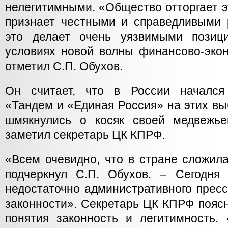
нелегитимными. «Общество отторгает э
признает честными и справедливыми 
это делает очень уязвимыми позиц
условиях новой волны финансово-экон
отметил С.П. Обухов.
Он считает, что в России начался 
«Тандем и «Единая Россия» на этих вы
шмякнулись о косяк своей медвежье
заметил секретарь ЦК КПРФ.
«Всем очевидно, что в стране сложила
подчеркнул С.П. Обухов. – Сегодня
недостаточно административного прес
законности». Секретарь ЦК КПРФ поясн
понятия законность и легитимность