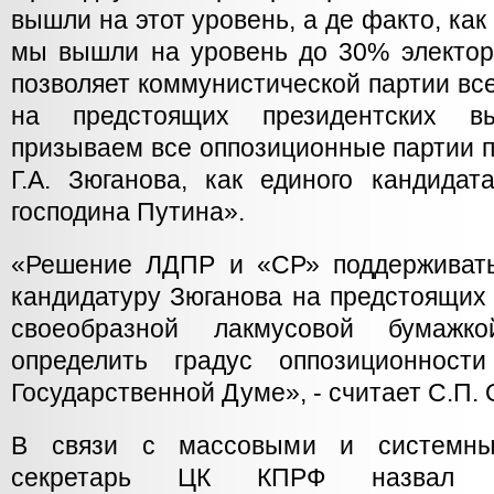
вышли на этот уровень, а де факто, ка
мы вышли на уровень до 30% электор
позволяет коммунистической партии все
на предстоящих президентских в
призываем все оппозиционные партии 
Г.А. Зюганова, как единого кандидат
господина Путина».
«Решение ЛДПР и «СР» поддерживать
кандидатуру Зюганова на предстоящих
своеобразной лакмусовой бумажко
определить градус оппозиционност
Государственной Думе», - считает С.П. 
В связи с массовыми и системны
секретарь ЦК КПРФ назвал 