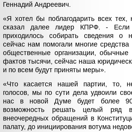
Геннадий Андреевич.
«Я хотел бы поблагодарить всех тех, к
сказал далее лидер КПРФ. - Если
приходилось собирать сведения о 
сейчас нам помогали многие средства
общественные организации, обычные 
фактов тысячи, сейчас наша юридическ
и по всем будут приняты меры».
«Что касается нашей партии, то, н
голосов, мы по сути дела удвоили сво
нас в новой Думе будет более 90
возможность решать целый ряд в
внеочередных обращений в Конституц
палату, до инициирования вотума недов