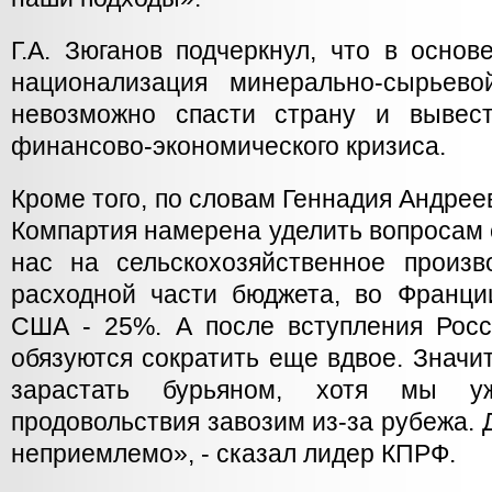
Г.А. Зюганов подчеркнул, что в осно
национализация минерально-сырьев
невозможно спасти страну и вывес
финансово-экономического кризиса.
Кроме того, по словам Геннадия Андрее
Компартия намерена уделить вопросам с
нас на сельскохозяйственное произ
расходной части бюджета, во Франци
США - 25%. А после вступления Рос
обязуются сократить еще вдвое. Значит
зарастать бурьяном, хотя мы 
продовольствия завозим из-за рубежа. 
неприемлемо», - сказал лидер КПРФ.