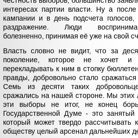
честность выборов, большинство заявля
интересах партии власти. Ну а после
кампании и в день подсчета голосов,
раздражение. Люди восприним
болезненно, принимая её уже на свой сч
Власть словно не видит, что за дес
поколение, которое не хочет и
перекладывать к ним в стопку бюллетен
правды, добровольно стало сражаться
Семь из десяти таких добровольце
сражались на нашей стороне. Мы этих 
эти выборы не итог, не конец бор
Государственной Думе - это занятый
который может твердо рассчитывать
обществу целый арсенал дальнейших д