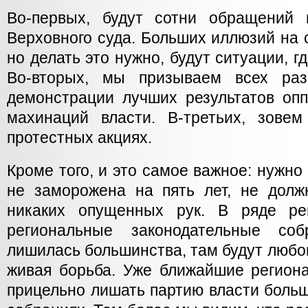
Во-первых, будут сотни обращений
Верховного суда. Больших иллюзий на с
но делать это нужно, будут ситуации, гд
Во-вторых, мы призываем всех раз
демонстрации лучших результатов опп
махинаций власти. В-третьих, зове
протестных акциях.
Кроме того, и это самое важное: нужно
не заморожена на пять лет, не долж
никаких опущенных рук. В ряде ре
региональные законодательные соб
лишилась большинства, там будут люб
живая борьба. Уже ближайшие регио
прицельно лишать партию власти боль