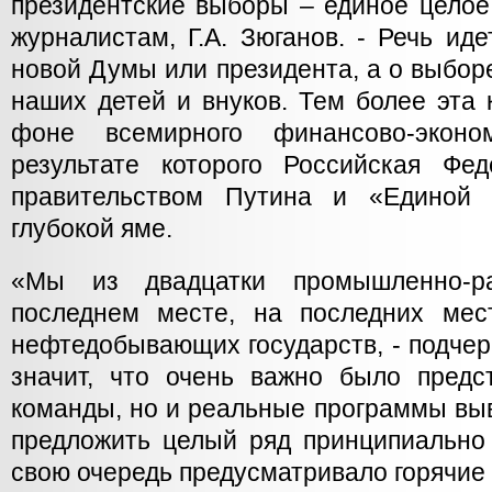
президентские выборы – единое целое,
журналистам, Г.А. Зюганов. - Речь ид
новой Думы или президента, а о выборе
наших детей и внуков. Тем более эта
фоне всемирного финансово-эконом
результате которого Российская Фед
правительством Путина и «Единой 
глубокой яме.
«Мы из двадцатки промышленно-р
последнем месте, на последних ме
нефтедобывающих государств, - подчер
значит, что очень важно было предс
команды, но и реальные программы выв
предложить целый ряд принципиально
свою очередь предусматривало горячие 