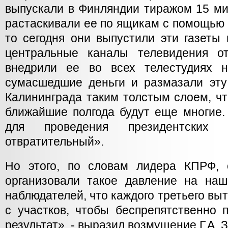
выпускали в Финляндии тиражом 15 ми
растаскивали ее по ящикам с помощью 
то сегодня они выпустили эти газеты
центральные каналы телевидения о
внедрили ее во всех телестудиях н
сумасшедшие деньги и размазали эту
Калининграда таким толстым слоем, чт
ближайшие полгода будут еще многие.
для проведения президентских
отвратительный».
Но этого, по словам лидера КПРФ, 
организовали такое давление на на
наблюдателей, что каждого третьего выт
с участков, чтобы беспрепятственно 
результат», - выразил возмущение Г.А. 