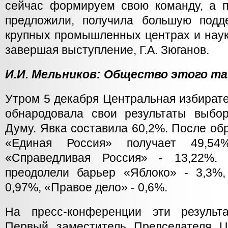
сейчас формируем свою команду, а 
предложили, получила большую подд
крупных промышленных центрах и науко
завершая выступление, Г.А. Зюганов.
И.И. Мельников: Общество этого та
Утром 5 декабря Центральная избират
обнародовала свои результаты выбо
Думу. Явка составила 60,2%. После об
«Единая Россия» получает 49,5
«Справедливая Россия» - 13,22%
преодолели барьер «Яблоко» - 3,3%
0,97%, «Правое дело» - 0,6%.
На пресс-конференции эти результ
Первый заместитель Председателя Ц