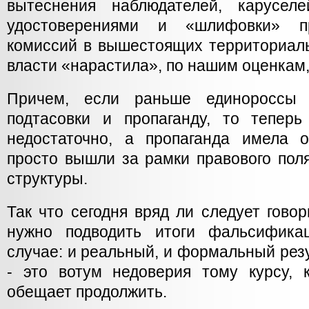
вытеснения наблюдателей, карусел
удостоверениями и «шлифовки» пр
комиссий в вышестоящих территориаль
власти «нарастила», по нашим оценкам,
Причем, если раньше единороссы 
подтасовки и пропаганду, то теперь
недостаточно, а пропаганда имела 
просто вышли за рамки правового пол
структуры.
Так что сегодня вряд ли следует говор
нужно подводить итоги фальсифика
случае: и реальный, и формальный рез
- это вотум недоверия тому курсу, 
обещает продолжить.