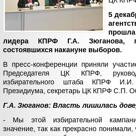
ЦК КПР
5 дека
агент
прошла
лидера КПРФ Г.А. Зюганова, п
состоявшихся накануне выборов.
В пресс-конференции приняли участ
Председателя ЦК КПРФ, руковод
избирательного штаба КПРФ И.И
Президиума, секретарь ЦК КПРФ С.П. О
Г.А. Зюганов: Власть лишилась дов
- Мы этой избирательной кампан
значение, так как прекрасно понимали,