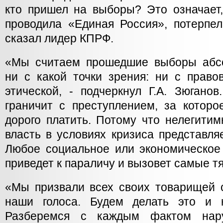
кто пришел на выборы? Это означает,
проводила «Единая Россия», потерпел
сказал лидер КПРФ.
«Мы считаем прошедшие выборы абс
ни с какой точки зрения: ни с право
этической, - подчеркнул Г.А. Зюганов
граничит с преступлением, за которо
дорого платить. Потому что нелегити
власть в условиях кризиса представля
Любое социальное или экономическое
приведет к параличу и вызовет самые т
«Мы призвали всех своих товарищей 
наши голоса. Будем делать это и 
Разберемся с каждым фактом нар