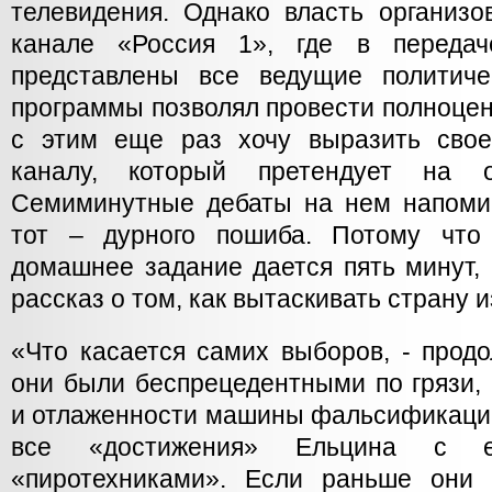
телевидения. Однако власть организо
канале «Россия 1», где в переда
представлены все ведущие политич
программы позволял провести полноцен
с этим еще раз хочу выразить сво
каналу, который претендует на о
Семиминутные дебаты на нем напоми
тот – дурного пошиба. Потому чт
домашнее задание дается пять минут, 
рассказ о том, как вытаскивать страну и
«Что касается самих выборов, - продол
они были беспрецедентными по грязи,
и отлаженности машины фальсификаций
все «достижения» Ельцина с 
«пиротехниками». Если раньше они 