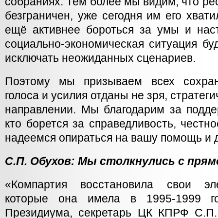
собраниях. Тем более мы видим, что р
безграничен, уже сегодня им его хвати
ещё активнее бороться за умы и нас
социально-экономическая ситуация буд
исключать неожиданных сценариев.
Поэтому мы призываем всех сохран
голоса и усилия отданы не зря, стратеги
направлении. Мы благодарим за подде
кто борется за справедливость, честно
надеемся опираться на вашу помощь и 
С.П. Обухов: Мы столкнулись с пря
«Компартия восстановила свои эле
которые она имела в 1995-1999 го
Президиума, секретарь ЦК КПРФ С.П