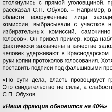
столкнулись с прямой уголовщиной, п
рассказал С.П. Обухов. – Например, 
области вооруженные лица заход
комиссии, выбрасывали с участков 
избирательных комиссий, самочинно
голосов». Он привел пример, когда на
фактически захвачены в качестве зало
человек удерживают в Краснодарском 
руки копии протоколов голосования. Хот
поставить подписи под фальшивыми пр
«По сути дела, власть провоцирует г
Это свидетельство не силы, а слабости
С.П. Обухов.
«Наша фракция обновится на 40%»