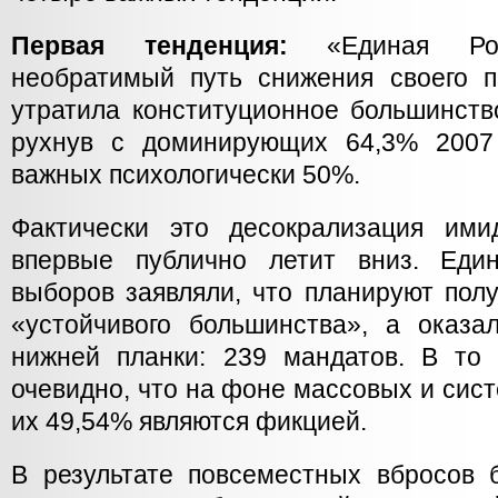
Первая тенденция:
«Единая Рос
необратимый путь снижения своего п
утратила конституционное большинств
рухнув с доминирующих 64,3% 2007
важных психологически 50%.
Фактически это десокрализация ими
впервые публично летит вниз. Еди
выборов заявляли, что планируют пол
«устойчивого большинства», а оказ
нижней планки: 239 мандатов. В то
очевидно, что на фоне массовых и сис
их 49,54% являются фикцией.
В результате повсеместных вбросов 