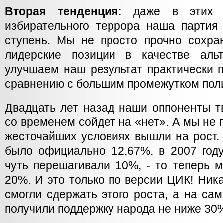
Вторая тенденция:
даже в этих т
избирательного террора наша партия
ступень. Мы не просто прочно сохра
лидерские позиции в качестве аль
улучшаем наш результат практически 
сравнению с большим промежутком поли
Двадцать лет назад наши оппоненты т
со временем сойдет на «нет». А мы не 
жесточайших условиях вышли на рост. 
было официально 12,67%, в 2007 году
чуть перешагивали 10%, - то теперь 
20%. И это только по версии ЦИК! Ни
смогли сдержать этого роста, а на са
получили поддержку народа не ниже 30