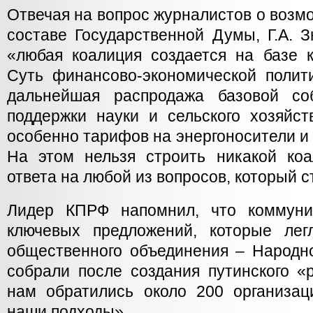
Отвечая на вопрос журналистов о возм
составе Государственной Думы, Г.А. З
«любая коалиция создается на базе 
Суть финансово-экономической полит
дальнейшая распродажа базовой соб
поддержки науки и сельского хозяйст
особенно тарифов на энергоносители и
На этом нельзя строить никакой ко
ответа на любой из вопросов, который с
Лидер КПРФ напомнил, что коммуни
ключевых предложений, которые лег
общественного объединения – Народно
собрали после создания путинского «
нам обратились около 200 организац
наши подходы».