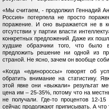
«Мы считаем, - продолжил Геннадий Ан
Россия» потерпела не просто пораже
поражение. И оно выражается не в ко
отсутствии у партии власти интеллект
конкретных предложений. Даже их пош
худшие образчики того, что было
предложить решение ни одной из пр
страной. Не ясно, зачем он вообще соб
«Когда «единороссы» говорят об ус
обратить внимание на статистику. Яв
этой явке они «выжали» результат ме
цена им – 25-35%, потому что на мест
не получали. Где-то процентов 12-15
сейчас продолжают приписывать. А что 