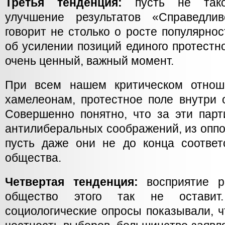
Третья тенденция:
пусть не тако
улучшение результатов «Справедл
говорит не столько о росте популярнос
об усилении позиций единого протестн
очень ценный, важный момент.
При всем нашем критическом отнош
хамелеонам, протестное поле внутри 
Совершенно понятно, что за эти парт
антилиберальных соображений, из опп
пусть даже они не до конца соответ
общества.
Четвертая тенденция:
восприятие ре
общество этого так не остави
социологические опросы показывали, ч