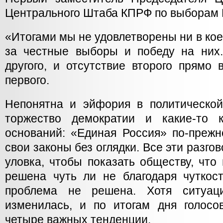
Центрального Штаба КПРФ по выборам 
«Итогами мы не удовлетворены ни в кое
за честные выборы и победу на них.
другого, и отсутствие второго прямо 
первого.
Непонятна и эйфория в политической
торжество демократии и какие-то 
оснований: «Единая Россия» по-преж
свои законы без оглядки. Все эти разго
уловка, чтобы показать обществу, чт
решена чуть ли не благодаря чуткос
проблема не решена. Хотя ситуаци
изменилась, и по итогам дня голос
четыре важных тенденции.