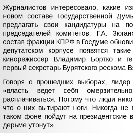
Журналистов интересовало, какие и
новом составе Государственной Дум
предлагать свои кандидатуры на п
председателей комитетов. Г.А. Зюга
состав фракции КПРФ в Госдуме обнови
депутатском корпусе появятся таки
кинорежиссер Владимир Бортко и ге
первый секретарь Бурятского рескома 
Говоря о прошедших выборах, лидер
«власть ведет себя омерзитель
расплачиваться. Потому что люди никог
что о них вытирают ноги. Никогда не 
таком фоне пойдут на президентские 
дерьме утонут».