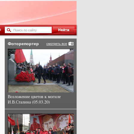
ы
Фоторепортер
смотреть все
Возложение цветов к могиле
И.В.Сталина (05.03.20)