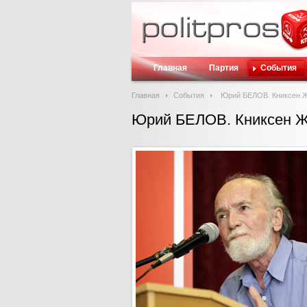
Главная
Партия
События
Главная
События
Юрий БЕЛОВ. Книксен Ж
Юрий БЕЛОВ. Книксен Ж