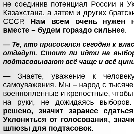
не соединив потенциал России и У
Казахстана, а затем и других братск
СССР.
Нам всем очень нужен 
вместе – будем гораздо сильнее
.
— Те, кто присосался сегодня к вла
отдадут. Стоит ли идти на выбор
подтасовывают всё чаще и всё цин
— Знаете, уважение к человек
самоуважения. Мы – народ с тысяче
военнопленные и крепостные, чтобы
на руки, не дожидаясь выборов
решено, значит заранее сдатьс
Уклониться от голосования, знач
шлюзы для подтасовок
.