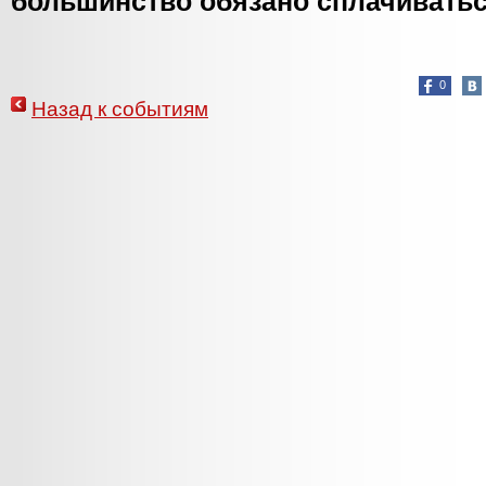
большинство обязано сплачиватьс
0
Назад к событиям