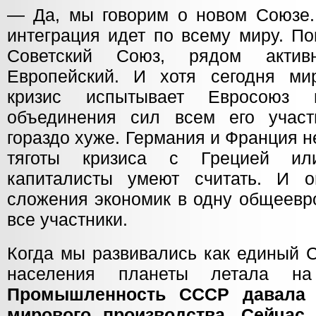
— Да, мы говорим о новом Союзе. 
интеграция идет по всему миру. П
Советский Союз, рядом актив
Европейский. И хотя сегодня ми
кризис испытывает Евросоюз 
объединения сил всем его учас
гораздо хуже. Германия и Франция 
тяготы кризиса с Грецией ил
капиталисты умеют считать. И о
сложения экономик в одну общеевр
все участники.
Когда мы развивались как единый С
населения планеты летала н
Промышленность СССР давала 
мирового производства. Сейчас 