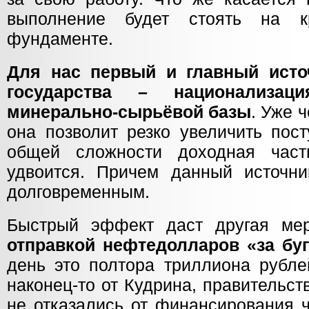
выполнение будет стоять на к
фундаменте.
Для нас первый и главный исто
государства – национализаци
минерально-сырьёвой базы
. Уже 
она позволит резко увеличить пос
общей сложности доходная част
удвоится. Причем данный источни
долговременным.
Быстрый эффект даст другая ме
отправкой нефтедолларов «за бу
день это полтора триллиона рубле
наконец-то от Кудрина, правительс
не отказались от финансирования 