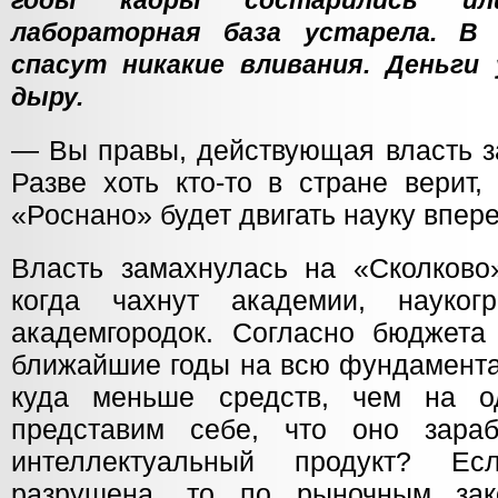
годы кадры состарились ил
лабораторная база устарела. В
спасут никакие вливания. Деньги 
дыру.
— Вы правы, действующая власть з
Разве хоть кто-то в стране верит,
«Роснано» будет двигать науку впер
Власть замахнулась на «Сколково
когда чахнут академии, наукогр
академгородок. Согласно бюджета
ближайшие годы на всю фундамента
куда меньше средств, чем на о
представим себе, что оно зараб
интеллектуальный продукт? Ес
разрушена, то по рыночным за