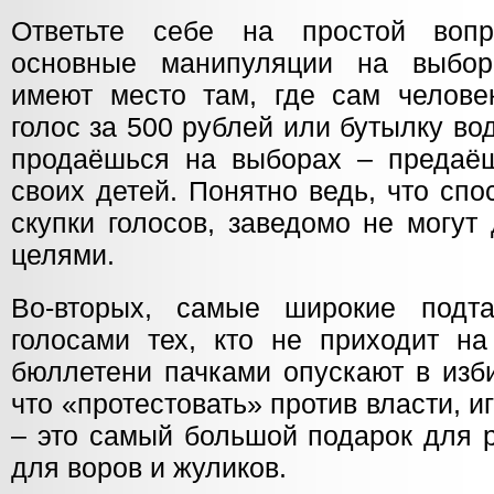
Ответьте себе на простой вопр
основные манипуляции на выбор
имеют место там, где сам человек
голос за 500 рублей или бутылку вод
продаёшься на выборах – предаё
своих детей. Понятно ведь, что сп
скупки голосов, заведомо не могут
целями.
Во-вторых, самые широкие подта
голосами тех, кто не приходит н
бюллетени пачками опускают в изб
что «протестовать» против власти, и
– это самый большой подарок для 
для воров и жуликов.