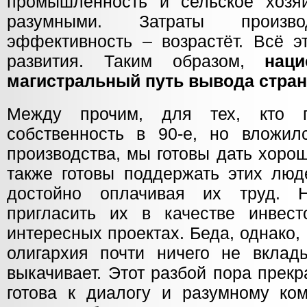
промышленность и сельское хозя
разумными. Затраты производ
эффективность – возрастёт. Всё э
развития. Таким образом,
нац
магистральный путь вывода стран
Между прочим, для тех, кто п
собственность в 90-е, но вложил
производства, мы готовы дать хор
также готовы поддержать этих люд
достойно оплачивая их труд. 
пригласить их в качестве инвес
интересных проектах. Беда, однако, 
олигархия почти ничего не вклад
выкачивает. Этот разбой пора прек
готова к диалогу и разумному ко