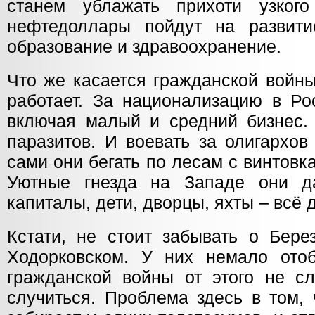
станем ублажать прихоти узког
нефтедоллары пойдут на развити
образование и здравоохранение.
Что же касается гражданской войны
работает. За национализацию в Ро
включая малый и средний бизнес. 
паразитов. И воевать за олигархов
сами они бегать по лесам с винтовка
Уютные гнезда на Западе они д
капиталы, дети, дворцы, яхты – всё 
Кстати, не стоит забывать о Бере
Ходорковском. У них немало ото
гражданской войны от этого не сл
случиться. Проблема здесь в том,