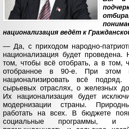
подчер
отбир
пон
национализация ведёт к Гражданско
— Да, с приходом народно-патриот
национализация будет проведена. 
том, чтобы всё отобрать, а в том,
отобранное в 90-е. При этом 
национализировать всё подряд
сырьевых отраслях, о железных дор
Их национализация будет исключ
модернизации страны. Природн
работать на всех. В бюджете поя
социальные программы, и