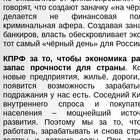
говорят, что создают заначку «на чё
делается не финансовая по
криминальная афера. Создавая зана
банкиров, власть обескровливает э
тот самый «чёрный день» для Росси
КПРФ за то, чтобы экономика ра
запас прочности для страны
. К
новые предприятия, жильё, дороги
появится возможность зарабат
подражания у нас есть. Соседний Ки
внутреннего спроса и покупат
населения – мощнейший источн
развития. Поэтому мы за то, чт
работать, зарабатывать и снова ст