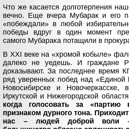
Что же касается долготерпения наш
вечно. Еще вчера Мубарак и его п
«побеждали» в любой избирательно
победы вдруг в один момент пре
самого Мубарака потащили в прокура
В ХХI веке на «хромой кобыле» фал
далеко не уедешь. И граждане Р
доказывают. За последнее время 
ряд уверенных побед над «Единой 
Новосибирске и Новочеркасске, 
Иркутской и Нижегородской област
когда голосовать за «партию 
признаком дурного тона. Приходит
нас – людей доброй воли –