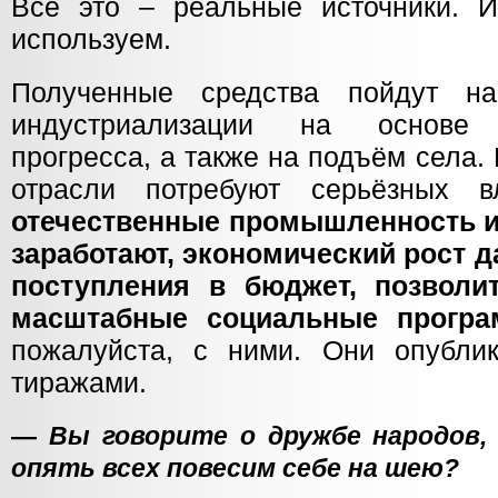
Все это – реальные источники. 
используем.
Полученные средства пойдут н
индустриализации на основе н
прогресса, а также на подъём села. 
отрасли потребуют серьёзных в
отечественные промышленность и
заработают, экономический рост 
поступления в бюджет, позволи
масштабные социальные прогр
пожалуйста, с ними. Они опубли
тиражами.
—
Вы говорите о дружбе народов,
опять всех повесим себе на шею?