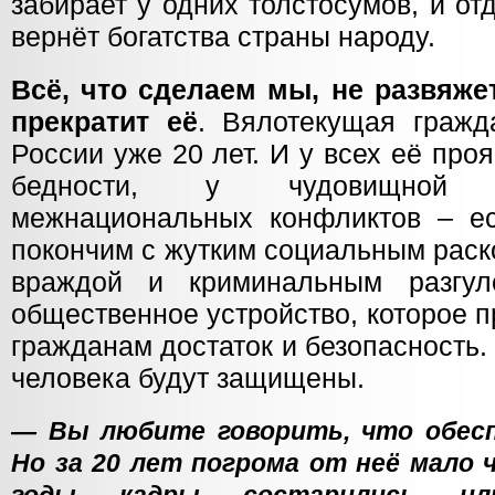
забирает у одних толстосумов, и о
вернёт богатства страны народу.
Всё, что сделаем мы, не развяжет
прекратит её
. Вялотекущая гражд
России уже 20 лет. И у всех её пр
бедности, у чудовищной 
межнациональных конфликтов – е
покончим с жутким социальным раск
враждой и криминальным разгул
общественное устройство, которое п
гражданам достаток и безопасность
человека будут защищены.
— Вы любите говорить, что обесп
Но за 20 лет погрома от неё мало 