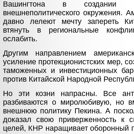
Вашингтона в создании в
внешнеполитического окружения. А
давно лелеют мечту запереть Ки
втянуть в региональные конфл
ослабить.
Другим направлением американск
усиление протекционистских мер, с
таможенных и инвестиционных бар
против Китайской Народной Республ
Но эти козни напрасны. Все ант
разбиваются о миролюбивую, но в
внешнюю политику Пекина. А поско
доказал свою приверженность к 
целей, КНР наращивает оборонный 