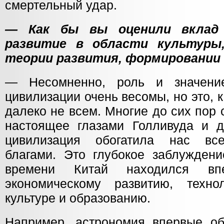
смертельный удар.
— Как бы вы оценили вклад
развитие в области культуры,
теории развития, формировании
— Несомненно, роль и значени
цивилизации очень весомы, но это, 
далеко не всем. Многие до сих пор
настоящее глазами Голливуда и д
цивилизация обогатила нас вс
благами. Это глубокое заблуждени
времени Китай находился в
экономическому развитию, техно
культуре и образованию.
Например, астрономия впервые об