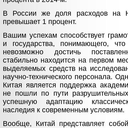
В России же доля расходов на 
превышает 1 процент.
Вашим успехам способствует грамо
и государства, понимающего, что
невозможно достичь поставле
стабильно находится на первом ме
выделяемых средств на исследован
научно-технического персонала. Од
Китая является поддержка академи
не пошли по пути разрушительны
успешную адаптацию классическ
наследия к современным условиям.
Вообще, Китай представляет собо