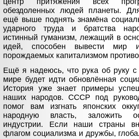
центр притяжения всех про
обездоленных людей планеты. Дл
ещё выше поднять знамёна социаль
ударного труда и братства нар
истинный гуманизм, лежащий в осн
идей, способен вывести мир и
порождаемых капитализмом противо
Ещё я надеюсь, что рука об руку с
мире будет идти обновлённая соци
История уже знает примеры успеш
наших народов. СССР под руково
помог вам изгнать японских окку
народную власть, заложить о
индустрии. Если наши страны вн
флагом социализма и дружбы, глоба