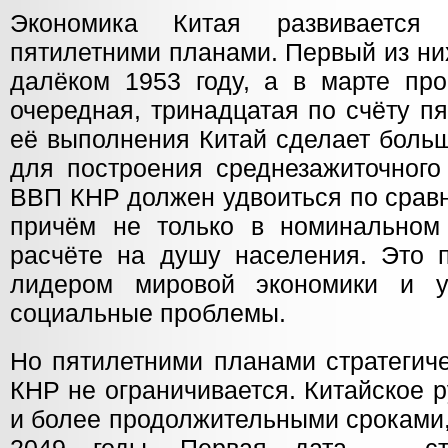
Экономика Китая развивается
пятилетними планами. Первый из ни
далёком 1953 году, а в марте про
очередная, тринадцатая по счёту пя
её выполнения Китай сделает боль
для построения среднезажиточного
ВВП КНР должен удвоиться по срав
причём не только в номинальном
расчёте на душу населения. Это п
лидером мировой экономики и 
социальные проблемы.
Но пятилетними планами стратегич
КНР не ограничивается. Китайское 
и более продолжительными сроками,