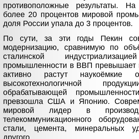
противоположные результаты. Н
более 20 процентов мировой промы
доля России упала до 3 процентов.
По сути, за эти годы Пекин со
модернизацию, сравнимую по объ
сталинской индустриализа
промышленности в ВВП превышает 5
активно растут наукоёмкие 
высокотехнологичной проду
обрабатывающей промышленност
превзошла США и Японию. Совре
мировой лидер в производс
телекоммуникационного оборудова
стали, цемента, минеральных у
другого.