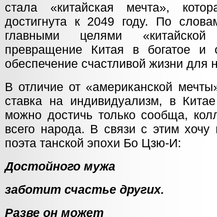
стала «китайская мечта», кот
достигнута к 2049 году. По слова
главными целями «китайской
превращение Китая в богатое и с
обеспечение счастливой жизни для 
В отличие от «американской мечты»
ставка на индивидуализм, в Китае
можно достичь только сообща, кол
всего народа. В связи с этим хочу
поэта танской эпохи Бо Цзю-И:
Достойного мужа
заботит счастье других.
Разве он может