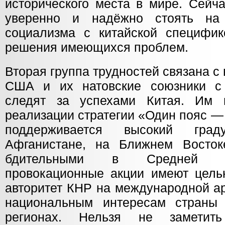
исторического места в мире. Сейч
уверенно и надёжно стоять на
социализма с китайской специфи
решения имеющихся проблем.
Вторая группа трудностей связана 
США и их натовские союзники с
следят за успехами Китая. Им 
реализации стратегии «Один пояс — 
поддерживается высокий гра
Афганистане, на Ближнем Восток
бдительными в Средней А
провокационные акции имеют цель
авторитет КНР на международной ар
национальным интересам страны
регионах. Нельзя не заметить