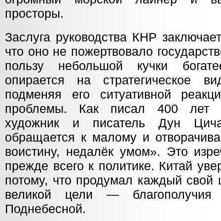
просторы.
Заслуга руководства КНР заключает
что оно не пожертвовало государст
пользу небольшой кучки богате
опирается на стратегическое ви
подменяя его ситуативной реакц
проблемы. Как писал 400 лет 
художник и писатель Дун Цич
обращается к малому и отворачивае
воистину, недалёк умом». Это изр
прежде всего к политике. Китай ув
потому, что продумал каждый свой 
великой цели — благополучия
Поднебесной.