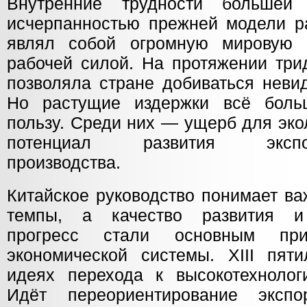
Внутренние трудности большей
исчерпанностью прежней модели ра
являл собой огромную мировую
рабочей силой. На протяжении три
позволяла стране добиваться неви
Но растущие издержки всё боль
пользу. Среди них — ущерб для эко
потенциал развития экспорто
производства.
Китайское руководство понимает ва
темпы, а качество развития и 
прогресс стали основным при
экономической системы. XIII пяти
идеях перехода к высокотехнологи
Идёт переориентирование эксп