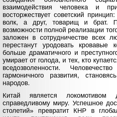
взаимодействия человека и пр
восторжествует советский принцип:
волк, а друг, товарищ и брат. 
возможности полной реализации тог
заложен в сотрудничестве всех л
перестанут уродовать кровавые 
больше драматичного и преступного
умирает от голода, и тех, кто купает
вседозволенности. Человечест
гармоничного развития, становя
народов.
Китай является локомотивом 
справедливому миру. Успешное дос
столетий» превратит КНР в глоба