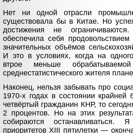
Нет ни одной отрасли промышле
существовала бы в Китае. Но успе
достижения не ограничиваются
обеспечила себя продовольствием 
значительных объёмов сельскохозя
И это в условиях, когда на одног
втрое меньше обрабатываем
среднестатистического жителя плане
Наконец, нельзя забывать про соци
1970-х годах в состоянии крайней
четвёртый гражданин КНР, то сегод
2 процентов. Но на этих результа
собираются останавливаться. 
приоритетов XIII пятилетки — окон