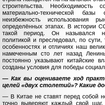
строительства. Необходимость с
материально-технической базы 
неизбежность использования р
определённых этапах. В истории 
такой период. Он назывался н
политикой и преследовал, по сути,
особенностях и отличиях наш велик
намеченным сто лет назад Ленины
постоянно указывают китайские вл
созданы условия для победы социали
— Как вы оцениваете ход практ
целей «двух столетий»? Какие д
— В Китае не ставят перед собой 
точно выверяют каждый свой шаг.