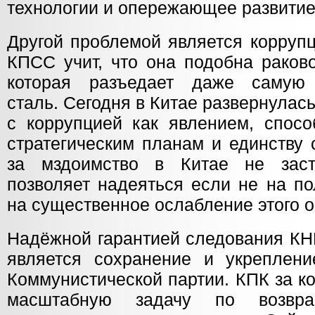
технологии и опережающее развитие
Другой проблемой является коррупц
КПСС учит, что она подобна раково
которая разъедает даже самую 
сталь. Сегодня в Китае развернула
с коррупцией как явлением, спос
стратегическим планам и единству 
за мздоимство в Китае не заст
позволяет надеяться если не на по
на существенное ослабление этого о
Надёжной гарантией следования КН
является сохранение и укреплен
Коммунистической партии. КПК за к
масштабную задачу по возвр