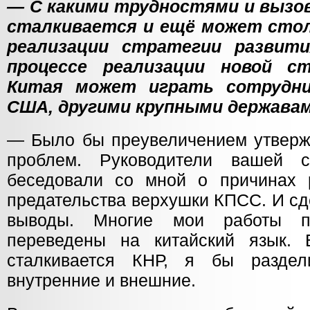
— С какими трудностями и вызов
сталкивается и ещё может сто
реализации стратегии развит
процессе реализации новой с
Китая может играть сотрудни
США, другими крупными держава
— Было бы преувеличением утвержд
проблем. Руководители вашей с
беседовали со мной о причинах
предательства верхушки КПСС. И с
выводы. Многие мои работы п
переведены на китайский язык. 
сталкивается КНР, я бы разде
внутренние и внешние.