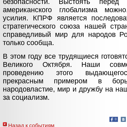
безопасности. Выстоять перед
американского глобализма можно
усилия. КПРФ является последова
стратегического союза нашей стра
справедливый мир для народов Ро
только сообща.
В этом году все трудящиеся готовят
Великого Октября. Наши совм
проведению этого выдающег
прекрасным примером в бор
народовластие, мир и дружбу на на
за социализм.
0
Назад к событиям