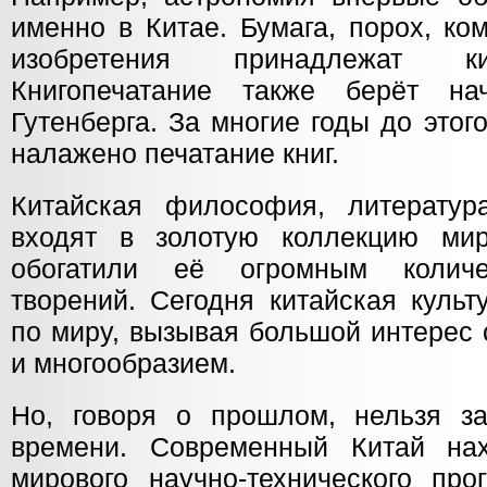
именно в Китае. Бумага, порох, ко
изобретения принадлежат ки
Книгопечатание также берёт н
Гутенберга. За многие годы до этог
налажено печатание книг.
Китайская философия, литератур
входят в золотую коллекцию мир
обогатили её огромным количе
творений. Сегодня китайская культ
по миру, вызывая большой интерес
и многообразием.
Но, говоря о прошлом, нельзя з
времени. Современный Китай нах
мирового научно-технического про