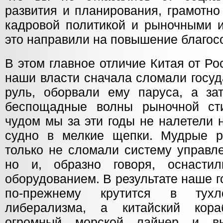
развития и планирования, грамотно
кадровой политикой и рыночными и
это направили на повышение благос
В этом главное отличие Китая от Ро
наши власти сначала сломали госу
руль, оборвали ему паруса, а за
беспощадные волны рыночной сти
чудом мы за эти годы не налетели 
судно в мелкие щепки. Мудрые р
только не сломали систему управл
но и, образно говоря, оснасти
оборудованием. В результате наше 
по-прежнему крутится в тухл
либерализма, а китайский кор
огромный морской лайнер и в