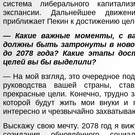
система либерального капитали
экспансии. Дальнейшее движе
приближает Пекин к достижению цел
— Какие важные моменты, с ва
должны быть затронуты в ново
до 2078 года? Какие этапы до
целей вы бы выделили?
— На мой взгляд, это очередное по
руководства вашей страны, ста
прекрасные цели. Конечно, трудно з
которой будут жить мои внуки и п
интересно и чрезвычайно захватыва
Выскажу свою мечту. 2078 год я ви
созидания обновлённого социал