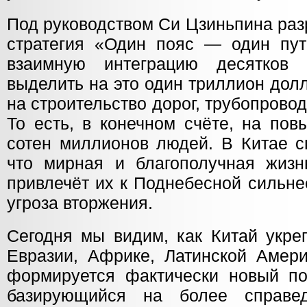
Под руководством Си Цзиньпина раз
стратегия «Один пояс — один пут
взаимную интеграцию десятков 
выделить на это один триллион дол
на строительство дорог, трубопровод
То есть, в конечном счёте, на по
сотен миллионов людей. В Китае с
что мирная и благополучная жиз
привлечёт их к Поднебесной сильне
угроза вторжения.
Сегодня мы видим, как Китай укре
Евразии, Африке, Латинской Амери
формируется фактически новый по
базирующийся на более справе