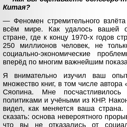
Китая?
— Феномен стремительного взлёта
всём мире. Как удалось вашей о
стране, где к концу 1970-х годов с
250 миллионов человек, не толь
социально-экономические пробле
вперёд по многим важнейшим показ
Я внимательно изучил ваш опы
множество книг, в том числе автора 
Сяопина. Мне посчастливилось
политиками и учёными из КНР. Нако
видел, как меняется ваша страна.
сказать: основа невероятного проры
что вы не отказались от социал