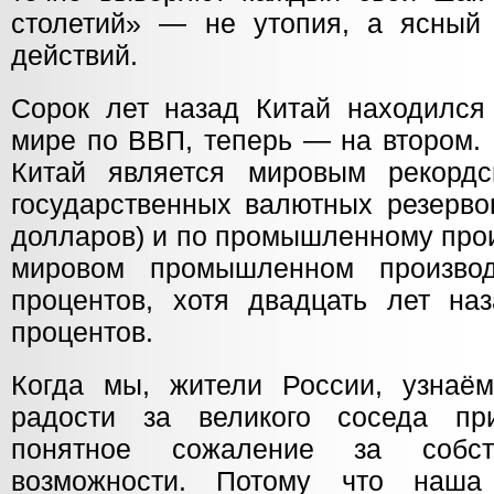
столетий» — не утопия, а ясный
действий.
Сорок лет назад Китай находился
мире по ВВП, теперь — на втором.
Китай является мировым рекорд
государственных валютных резерво
долларов) и по промышленному прои
мировом промышленном производ
процентов, хотя двадцать лет н
процентов.
Когда мы, жители России, узнаё
радости за великого соседа пр
понятное сожаление за собст
возможности. Потому что наша