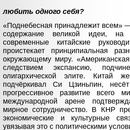
любить одного себя?
«Поднебесная принадлежит всем» —
содержание великой идеи, на 
современные китайские руковод
проистекает принципиальная раз
окружающему миру. «Американская
следствием экспансию, подчин
олигархической элите. Китай же
подчёркивал Си Цзиньпин, несёт
прогрессивное развитие всего м
международной арене подтверж
мирное сотрудничество. В КНР пре
экономические и культурные свя
увязывая это с политическими услов