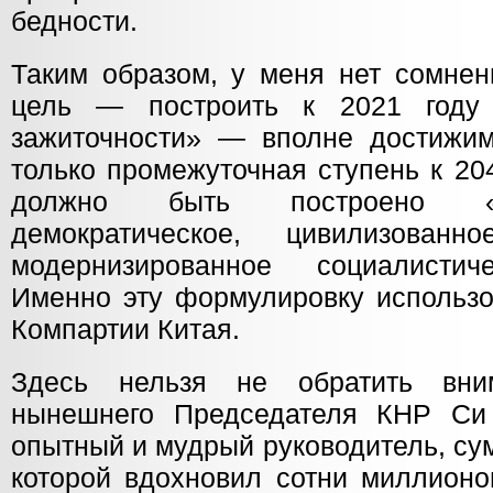
бедности.
Таким образом, у меня нет сомнен
цель — построить к 2021 году
зажиточности» — вполне достижим
только промежуточная ступень к 204
должно быть построено «мо
демократическое, цивилизован
модернизированное социалистиче
Именно эту формулировку использо
Компартии Китая.
Здесь нельзя не обратить вни
нынешнего Председателя КНР Си 
опытный и мудрый руководитель, су
которой вдохновил сотни миллионо