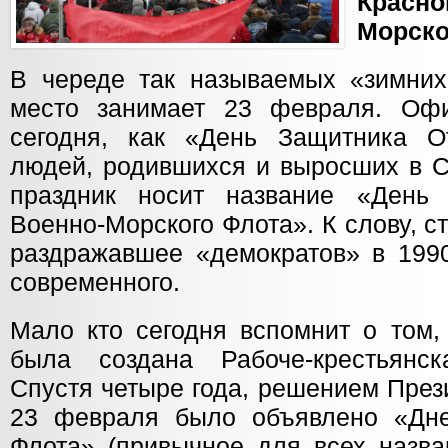
Красн
Морско
В череде так называемых «зимних
место занимает 23 февраля. Оф
сегодня, как «День Защитника О
людей, родившихся и выросших в С
праздник носит название «День
Военно-Морского Флота». К слову, с
раздражавшее «демократов» в 1990
современного.
Мало кто сегодня вспомнит о том,
была создана Рабоче-крестьянс
Спустя четыре года, решением Пре
23 февраля было объявлено «Дн
Флота» (привычное для всех назва