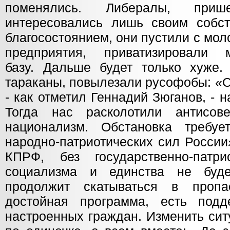
поменялись. Либералы, при
интересовались лишь своим собс
благосостоянием, они пустили с мол
предприятия, приватизировали м
базу. Дальше будет только хуже.
тараканы, повылезали русофобы: «О
- как отметил Геннадий Зюганов, - н
Тогда нас расколотили антисов
национализм. Обстановка требуе
народно-патриотических сил Росси
КПРФ, без государственно-патри
социализма и единства не буд
продолжит скатываться в проп
достойная программа, есть подд
настроенных граждан. Изменить сит