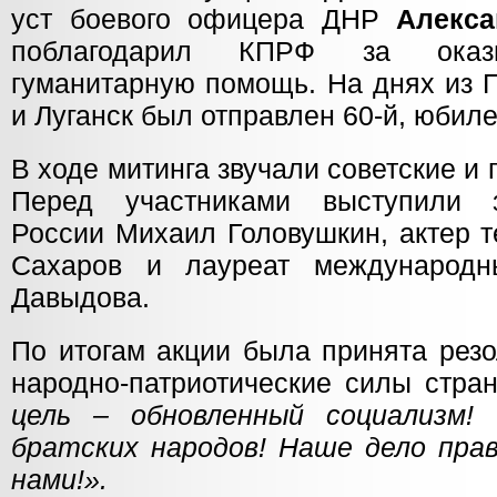
уст боевого офицера ДНР
Алекса
поблагодарил КПРФ за оказ
гуманитарную помощь. На днях из 
и Луганск был отправлен 60-й, юбил
В ходе митинга звучали советские и 
Перед участниками выступили 
России Михаил Головушкин, актер т
Сахаров и лауреат международн
Давыдова.
По итогам акции была принята рез
народно-патриотические силы стра
цель – обновленный социализм
братских народов! Наше дело прав
нами!».