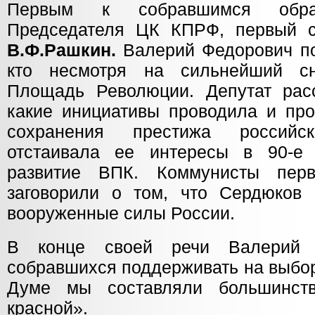
Первым к собравшимся обрат
Председателя ЦК КПРФ, первый 
В.Ф.Рашкин.
Валерий Федорович по
кто несмотря на сильнейший с
Площадь Революции. Депутат рас
какие инициативы проводила и про
сохранения престижа россий
отстаивала ее интересы в 90-е 
развитие ВПК. Коммунисты пер
заговорили о том, что Сердюков 
вооруженные силы России.
В конце своей речи Валерий 
собравшихся поддерживать на выбо
Думе мы составляли большинст
красной».