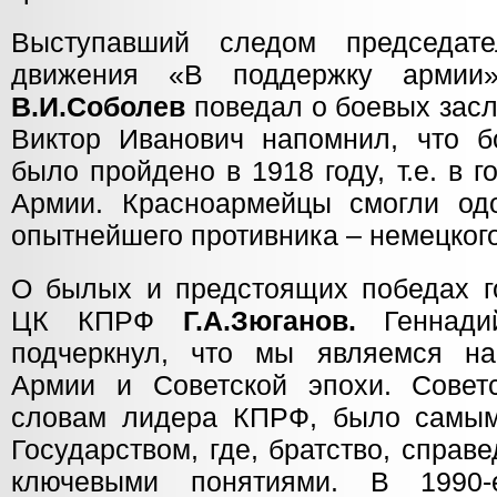
Выступавший следом председате
движения «В поддержку армии»,
В.И.Соболев
поведал о боевых засл
Виктор Иванович напомнил, что 
было пройдено в 1918 году, т.е. в 
Армии. Красноармейцы смогли од
опытнейшего противника – немецкого
О былых и предстоящих победах г
ЦК КПРФ
Г.А.Зюганов.
Геннад
подчеркнул, что мы являемся на
Армии и Советской эпохи. Советс
словам лидера КПРФ, было самым
Государством, где, братство, справ
ключевыми понятиями. В 1990-