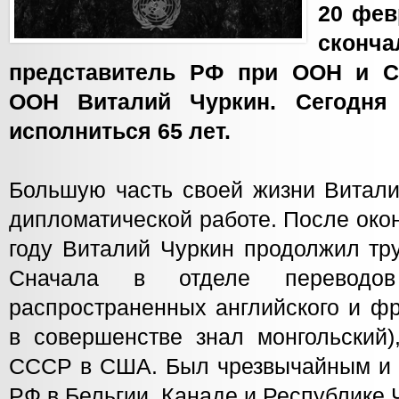
20 фев
сконч
представитель РФ при ООН и С
ООН Виталий Чуркин. Сегодня
исполниться 65 лет.
Большую часть своей жизни Витали
дипломатической работе. После ок
году Виталий Чуркин продолжил тр
Сначала в отделе переводо
распространенных английского и фр
в совершенстве знал монгольский)
СССР в США. Был чрезвычайным и
РФ в Бельгии, Канаде и Республике