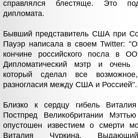
справлялся блестяще. Это под
дипломата.
Бывший представитель США при С
Пауэр написала в своем Twitter: "
кончине российского посла в ОО
Дипломатический мэтр и очень з
который сделал все возможное
разногласия между США и Россией".
Близко к сердцу гибель Виталия
Постпред Великобритании Мэттью
опустошен известием о смерти мо
Виталия Чуркина. Выдающ