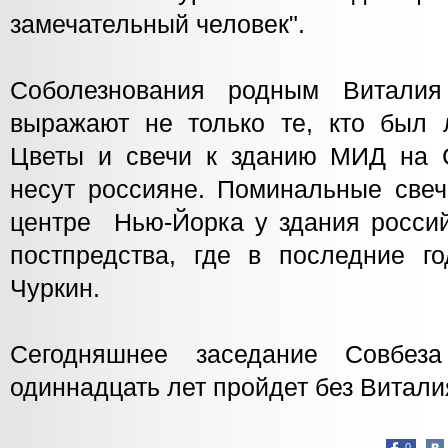
замечательный человек".
Соболезнования родным Виталия
выражают не только те, кто был 
Цветы и свечи к зданию МИД на 
несут россияне. Поминальные свеч
центре Нью-Йорка у здания россий
постпредства, где в последние г
Чуркин.
Сегодняшнее заседание Совбе
одиннадцать лет пройдет без Витал
0